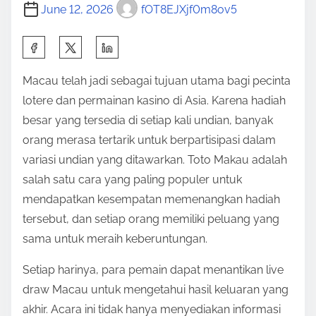
June 12, 2026
fOT8EJXjf0m8ov5
S
h
Macau telah jadi sebagai tujuan utama bagi pecinta
a
lotere dan permainan kasino di Asia. Karena hadiah
r
besar yang tersedia di setiap kali undian, banyak
e
orang merasa tertarik untuk berpartisipasi dalam
t
variasi undian yang ditawarkan. Toto Makau adalah
h
salah satu cara yang paling populer untuk
i
mendapatkan kesempatan memenangkan hadiah
s
tersebut, dan setiap orang memiliki peluang yang
p
sama untuk meraih keberuntungan.
o
s
Setiap harinya, para pemain dapat menantikan live
t
draw Macau untuk mengetahui hasil keluaran yang
o
akhir. Acara ini tidak hanya menyediakan informasi