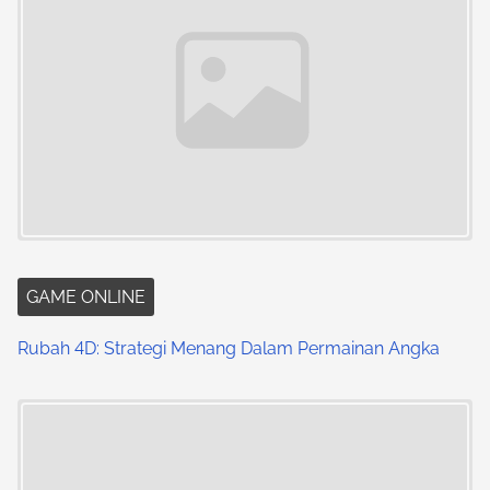
a
v
i
g
a
t
i
GAME ONLINE
o
Rubah 4D: Strategi Menang Dalam Permainan Angka
n
Image Placeholder