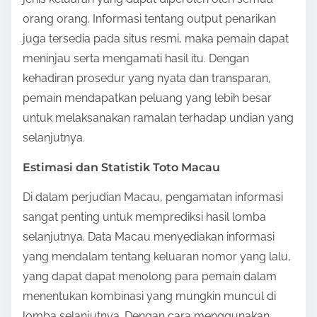
orang orang. Informasi tentang output penarikan
juga tersedia pada situs resmi, maka pemain dapat
meninjau serta mengamati hasil itu. Dengan
kehadiran prosedur yang nyata dan transparan,
pemain mendapatkan peluang yang lebih besar
untuk melaksanakan ramalan terhadap undian yang
selanjutnya.
Estimasi dan Statistik Toto Macau
Di dalam perjudian Macau, pengamatan informasi
sangat penting untuk memprediksi hasil lomba
selanjutnya. Data Macau menyediakan informasi
yang mendalam tentang keluaran nomor yang lalu,
yang dapat dapat menolong para pemain dalam
menentukan kombinasi yang mungkin muncul di
lomba selanjutnya. Dengan cara menggunakan