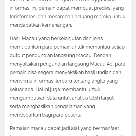
informasi ini, pemain dapat membuat prediksi yang
terinformasi dan menambah peluang mereka untuk
mendapatkan kemenangan.
Hasil Macau yang berkelanjutan dan jelas
memudahkan para pemain untuk memantau setiap
output pengundian langsung Macau. Dengan
menyaksikan pengundian langsung Macau 4d, para
pemain bisa segera menyaksikan hasil undian dan
menerima informasi terbaru tentang angka yang
keluar ada. Hal ini juga membantu untuk
mengumpulkan data untuk analisis lebih lanjut,
serta menghasilkan pengalaman yang
mendebarkan bagi para peserta.
Ramalan macau dapat jadi alat yang bermanfaat