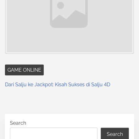
GAME ONLINE
Dari Salju ke Jackpot: Kisah Sukses di Salju 4D
Search
Search