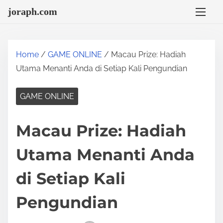
S
joraph.com
k
i
p
Home
/
GAME ONLINE
/ Macau Prize: Hadiah
t
Utama Menanti Anda di Setiap Kali Pengundian
o
c
GAME ONLINE
o
n
Macau Prize: Hadiah
t
e
Utama Menanti Anda
n
t
di Setiap Kali
Pengundian