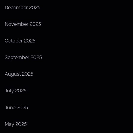
December 2025
November 2025
October 2025
September 2025
August 2025
July 2025
June 2025
May 2025