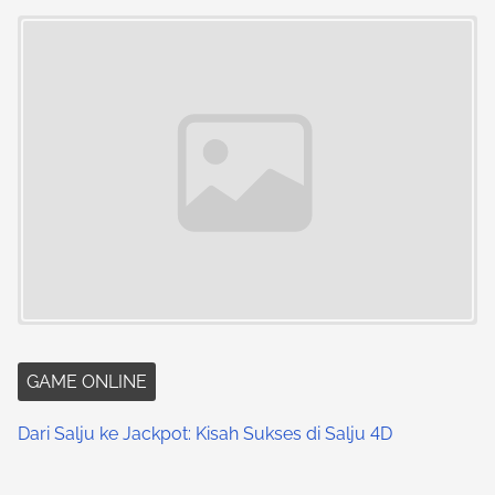
Image Placeholder
GAME ONLINE
Dari Salju ke Jackpot: Kisah Sukses di Salju 4D