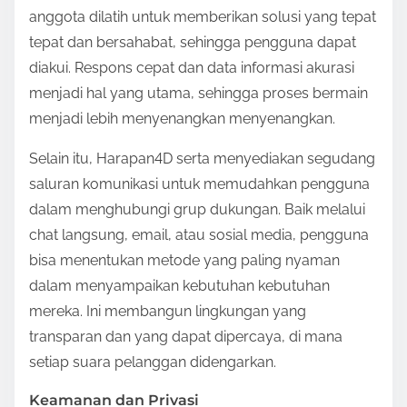
anggota dilatih untuk memberikan solusi yang tepat
tepat dan bersahabat, sehingga pengguna dapat
diakui. Respons cepat dan data informasi akurasi
menjadi hal yang utama, sehingga proses bermain
menjadi lebih menyenangkan menyenangkan.
Selain itu, Harapan4D serta menyediakan segudang
saluran komunikasi untuk memudahkan pengguna
dalam menghubungi grup dukungan. Baik melalui
chat langsung, email, atau sosial media, pengguna
bisa menentukan metode yang paling nyaman
dalam menyampaikan kebutuhan kebutuhan
mereka. Ini membangun lingkungan yang
transparan dan yang dapat dipercaya, di mana
setiap suara pelanggan didengarkan.
Keamanan dan Privasi