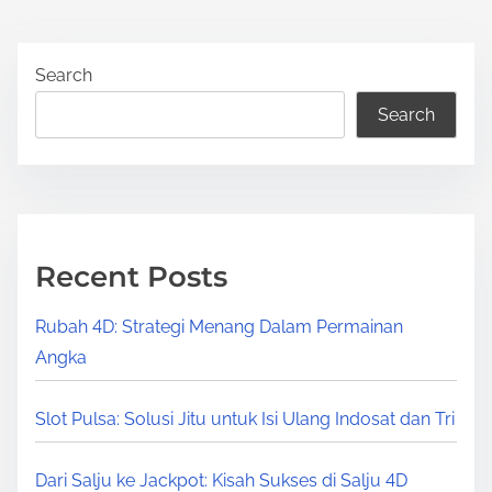
Search
Search
Recent Posts
Rubah 4D: Strategi Menang Dalam Permainan
Angka
Slot Pulsa: Solusi Jitu untuk Isi Ulang Indosat dan Tri
Dari Salju ke Jackpot: Kisah Sukses di Salju 4D