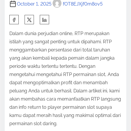
October 1, 2025
fOT8EJXjf0m8ov5
S
h
Dalam dunia perjudian online, RTP merupakan
a
istilah yang sangat penting untuk dipahami. RTP
r
menggambarkan persentase dari total taruhan
e
yang akan kembali kepada pemain dalam jangka
t
periode waktu tertentu tertentu. Dengan
h
mengetahui mengetahui RTP permainan slot, Anda
i
dapat mengoptimalkan profit dan menambah
s
peluang Anda untuk berhasil. Dalam artikel ini, kami
p
akan membahas cara memanfaatkan RTP langsung
o
dan info return to player permainan slot supaya
s
kamu dapat meraih hasil yang makimal optimal dari
t
permainan slot daring.
o