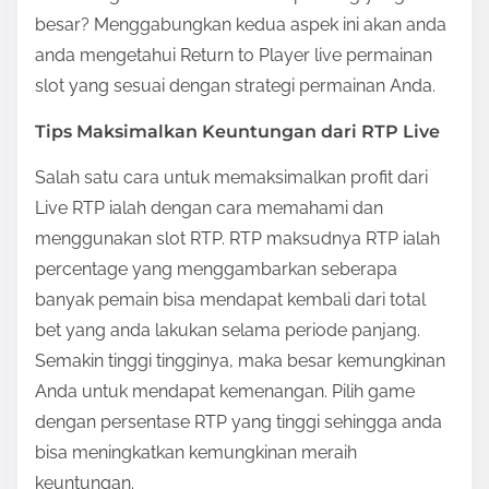
besar? Menggabungkan kedua aspek ini akan anda
anda mengetahui Return to Player live permainan
slot yang sesuai dengan strategi permainan Anda.
Tips Maksimalkan Keuntungan dari RTP Live
Salah satu cara untuk memaksimalkan profit dari
Live RTP ialah dengan cara memahami dan
menggunakan slot RTP. RTP maksudnya RTP ialah
percentage yang menggambarkan seberapa
banyak pemain bisa mendapat kembali dari total
bet yang anda lakukan selama periode panjang.
Semakin tinggi tingginya, maka besar kemungkinan
Anda untuk mendapat kemenangan. Pilih game
dengan persentase RTP yang tinggi sehingga anda
bisa meningkatkan kemungkinan meraih
keuntungan.