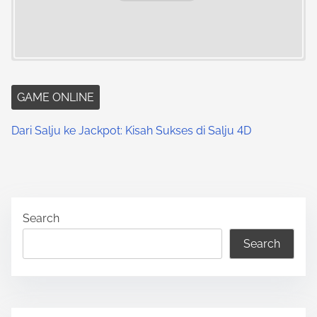
GAME ONLINE
Dari Salju ke Jackpot: Kisah Sukses di Salju 4D
Search
Search