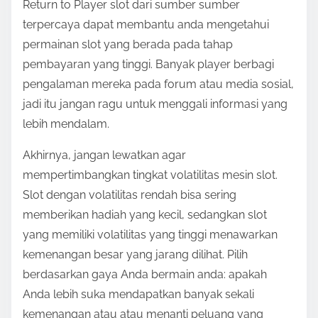
Return to Player slot dari sumber sumber
terpercaya dapat membantu anda mengetahui
permainan slot yang berada pada tahap
pembayaran yang tinggi. Banyak player berbagi
pengalaman mereka pada forum atau media sosial,
jadi itu jangan ragu untuk menggali informasi yang
lebih mendalam.
Akhirnya, jangan lewatkan agar
mempertimbangkan tingkat volatilitas mesin slot.
Slot dengan volatilitas rendah bisa sering
memberikan hadiah yang kecil, sedangkan slot
yang memiliki volatilitas yang tinggi menawarkan
kemenangan besar yang jarang dilihat. Pilih
berdasarkan gaya Anda bermain anda: apakah
Anda lebih suka mendapatkan banyak sekali
kemenangan atau atau menanti peluang yang