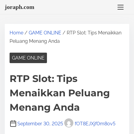
S
joraph.com
k
i
p
Home
/
GAME ONLINE
/ RTP Slot: Tips Menaikkan
t
Peluang Menang Anda
o
c
GAME ONLINE
o
n
RTP Slot: Tips
t
e
Menaikkan Peluang
n
t
Menang Anda
September 30, 2025
fOT8EJXjf0m8ov5