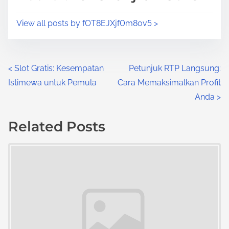
t
o
i
s
View all posts by fOT8EJXjf0m8ov5 >
m
t
e
o
n
P
<
Slot Gratis: Kesempatan
Petunjuk RTP Langsung:
:
Istimewa untuk Pemula
Cara Memaksimalkan Profit
o
Anda
>
s
Related Posts
t
Image Placeholder
s
n
a
v