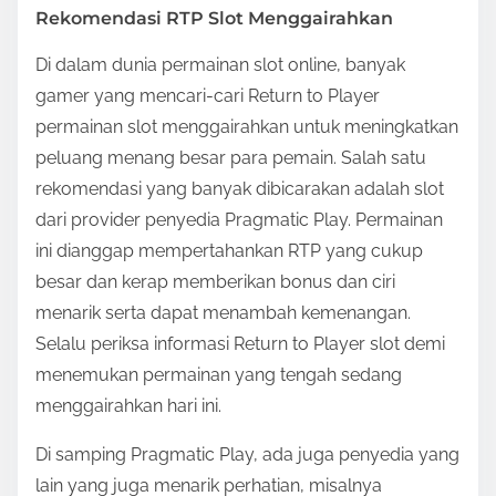
Rekomendasi RTP Slot Menggairahkan
Di dalam dunia permainan slot online, banyak
gamer yang mencari-cari Return to Player
permainan slot menggairahkan untuk meningkatkan
peluang menang besar para pemain. Salah satu
rekomendasi yang banyak dibicarakan adalah slot
dari provider penyedia Pragmatic Play. Permainan
ini dianggap mempertahankan RTP yang cukup
besar dan kerap memberikan bonus dan ciri
menarik serta dapat menambah kemenangan.
Selalu periksa informasi Return to Player slot demi
menemukan permainan yang tengah sedang
menggairahkan hari ini.
Di samping Pragmatic Play, ada juga penyedia yang
lain yang juga menarik perhatian, misalnya