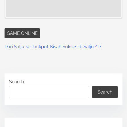
GAME ONLINE
Dari Salju ke Jackpot: Kisah Sukses di Salju 4D
Search
Search