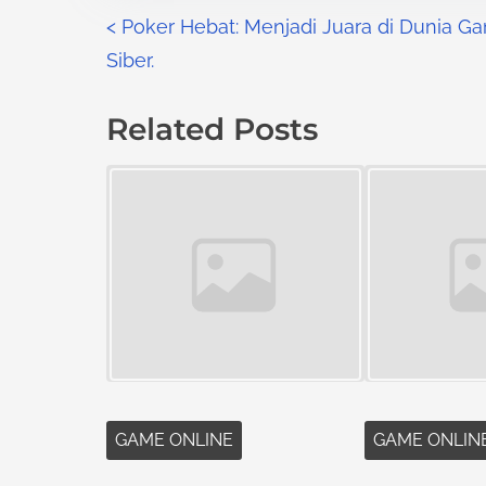
n
P
<
Poker Hebat: Menjadi Juara di Dunia G
:
Siber.
o
s
Related Posts
t
Image Placeholder
Image Placeholder
s
n
a
v
i
g
GAME ONLINE
GAME ONLIN