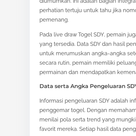
diumumkan. Ini adalah bagian integral
perhatian tertuju untuk tahu jika no
pemenang.
Pada live draw Togel SDY, pemain jug
yang tersedia. Data SDY dan hasil pe
untuk merumuskan angka-angka seter
secara rutin, pemain memiliki peluan
permainan dan mendapatkan kemenan
Data serta Angka Pengeluaran SD
Informasi pengeluaran SDY adalah inf
penggemar togel. Dengan memahami h
menilai pola serta trend yang mung
favorit mereka. Setiap hasil data pen