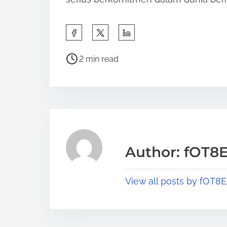
S
h
P
a
2 min read
o
r
s
e
t
t
r
h
e
i
a
s
Author: fOT8
d
p
t
o
View all posts by fOT8
i
s
m
t
e
o