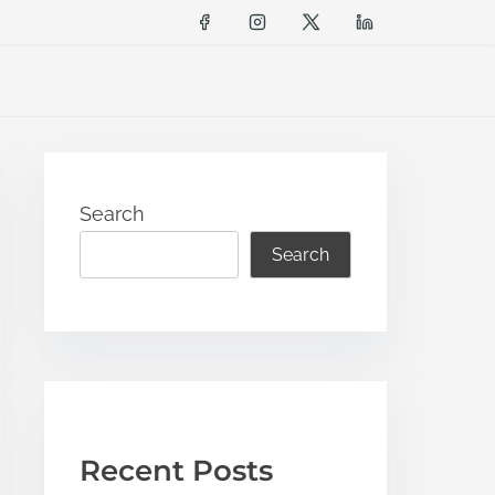
Search
Search
Recent Posts