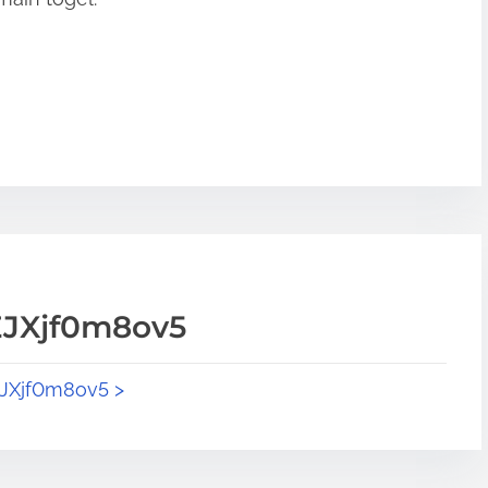
EJXjf0m8ov5
EJXjf0m8ov5 >