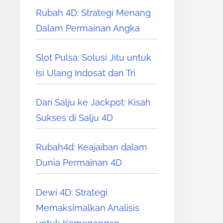
Rubah 4D: Strategi Menang
Dalam Permainan Angka
Slot Pulsa: Solusi Jitu untuk
Isi Ulang Indosat dan Tri
Dari Salju ke Jackpot: Kisah
Sukses di Salju 4D
Rubah4d: Keajaiban dalam
Dunia Permainan 4D
Dewi 4D: Strategi
Memaksimalkan Analisis