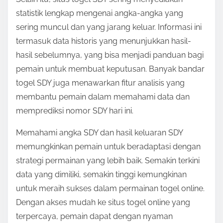
statistik lengkap mengenai angka-angka yang
sering muncul dan yang jarang keluar. Informasi ini
termasuk data historis yang menunjukkan hasil-
hasil sebelumnya, yang bisa menjadi panduan bagi
pemain untuk membuat keputusan. Banyak bandar
togel SDY juga menawarkan fitur analisis yang
membantu pemain dalam memahami data dan
memprediksi nomor SDY hari ini.
Memahami angka SDY dan hasil keluaran SDY
memungkinkan pemain untuk beradaptasi dengan
strategi permainan yang lebih baik. Semakin terkini
data yang dimiliki, semakin tinggi kemungkinan
untuk meraih sukses dalam permainan togel online.
Dengan akses mudah ke situs togel online yang
terpercaya, pemain dapat dengan nyaman