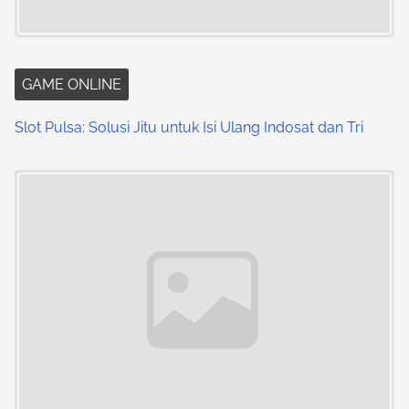
GAME ONLINE
Slot Pulsa: Solusi Jitu untuk Isi Ulang Indosat dan Tri
Image Placeholder