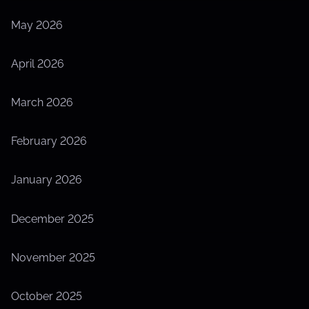
May 2026
April 2026
March 2026
February 2026
January 2026
December 2025
November 2025
October 2025