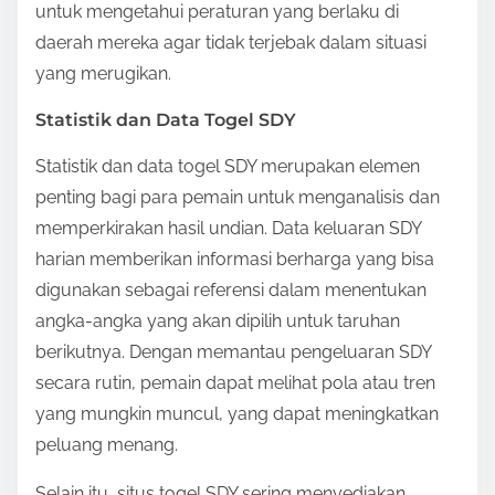
untuk mengetahui peraturan yang berlaku di
daerah mereka agar tidak terjebak dalam situasi
yang merugikan.
Statistik dan Data Togel SDY
Statistik dan data togel SDY merupakan elemen
penting bagi para pemain untuk menganalisis dan
memperkirakan hasil undian. Data keluaran SDY
harian memberikan informasi berharga yang bisa
digunakan sebagai referensi dalam menentukan
angka-angka yang akan dipilih untuk taruhan
berikutnya. Dengan memantau pengeluaran SDY
secara rutin, pemain dapat melihat pola atau tren
yang mungkin muncul, yang dapat meningkatkan
peluang menang.
Selain itu, situs togel SDY sering menyediakan