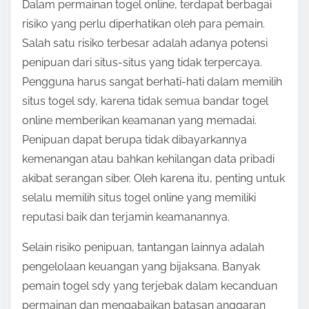
Dalam permainan togel online, terdapat berbagai
risiko yang perlu diperhatikan oleh para pemain.
Salah satu risiko terbesar adalah adanya potensi
penipuan dari situs-situs yang tidak terpercaya.
Pengguna harus sangat berhati-hati dalam memilih
situs togel sdy, karena tidak semua bandar togel
online memberikan keamanan yang memadai.
Penipuan dapat berupa tidak dibayarkannya
kemenangan atau bahkan kehilangan data pribadi
akibat serangan siber. Oleh karena itu, penting untuk
selalu memilih situs togel online yang memiliki
reputasi baik dan terjamin keamanannya.
Selain risiko penipuan, tantangan lainnya adalah
pengelolaan keuangan yang bijaksana. Banyak
pemain togel sdy yang terjebak dalam kecanduan
permainan dan mengabaikan batasan anggaran