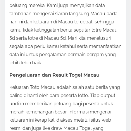
n
peluang mereka. Kami juga menyajikan data
:
tambahan mengenai siaran langsung Macau pada
hari ini dan keluaran di Macau tercepat, sehingga
kamu tidak ketinggalan berita seputar lotre Macau
5d serta lotre di Macau 5d. Mari kita menelusuri
segala apa perlu kamu ketahui serta memanfaatkan
data ini untuk pengalaman bermain bergam yang
lebih lebih baik.
Pengeluaran dan Result Togel Macau
Keluaran Toto Macau adalah salah satu berita yang
paling dinanti oleh para peserta lotto. Tiap output
undian memberikan peluang bagi peserta untuk
meraih kemenangan besar. Informasi mengenai
keluaran ini kerap kali diakses melalui situs web
resmi dan juga live draw Macau Togel yang