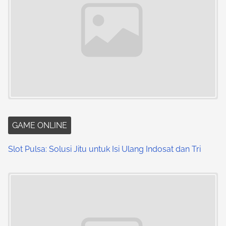
GAME ONLINE
Slot Pulsa: Solusi Jitu untuk Isi Ulang Indosat dan Tri
Image Placeholder