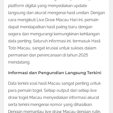
platform digital yang menyediakan update
langsung dan akurat mengenai hasil undian. Dengan
cara mengikuti Live Draw Macau Hari Ini, pemain
dapat mendapatkan hasil paling baru dengan
segera dan mengurangi kemungkinan kehilangan
data penting. Seluruh informasi ini, termasuk Hasil
Toto Macau, sangat krusial untuk sukses dalam
permainan dan perencanaan di tahun 2025
mendatang.
Informasi dan Pengundian Langsung Terkini
Data terkini soal hasil Macau sangat penting untuk
para pemain togel. Setiap output dari setiap live
draw togel Macau menyediakan informasi akurat
serta terkini mengenai nomor yang dihasilkan.
Dengan memantau live draw Macau dengan rutin,