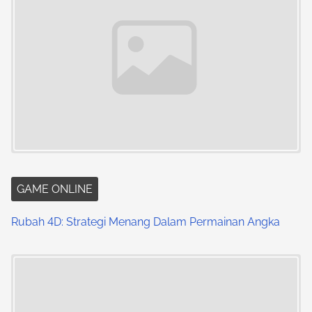
a
v
i
g
a
t
i
GAME ONLINE
o
Rubah 4D: Strategi Menang Dalam Permainan Angka
n
Image Placeholder