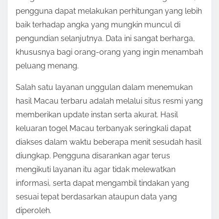
pengguna dapat melakukan perhitungan yang lebih
baik terhadap angka yang mungkin muncul di
pengundian selanjutnya. Data ini sangat berharga,
khususnya bagi orang-orang yang ingin menambah
peluang menang.
Salah satu layanan unggulan dalam menemukan
hasil Macau terbaru adalah melalui situs resmi yang
memberikan update instan serta akurat. Hasil
keluaran togel Macau terbanyak seringkali dapat
diakses dalam waktu beberapa menit sesudah hasil
diungkap. Pengguna disarankan agar terus
mengikuti layanan itu agar tidak melewatkan
informasi, serta dapat mengambil tindakan yang
sesuai tepat berdasarkan ataupun data yang
diperoleh.