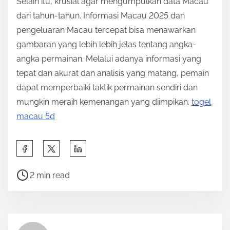
Selain itu, krusial agar mengumpulkan data Macau
dari tahun-tahun. Informasi Macau 2025 dan
pengeluaran Macau tercepat bisa menawarkan
gambaran yang lebih lebih jelas tentang angka-
angka permainan. Melalui adanya informasi yang
tepat dan akurat dan analisis yang matang, pemain
dapat memperbaiki taktik permainan sendiri dan
mungkin meraih kemenangan yang diimpikan.
togel
macau 5d
S
h
P
a
2 min read
o
r
s
e
t
t
r