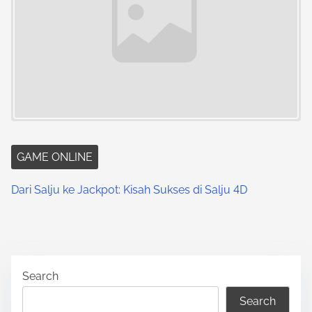
GAME ONLINE
Dari Salju ke Jackpot: Kisah Sukses di Salju 4D
Search
Search