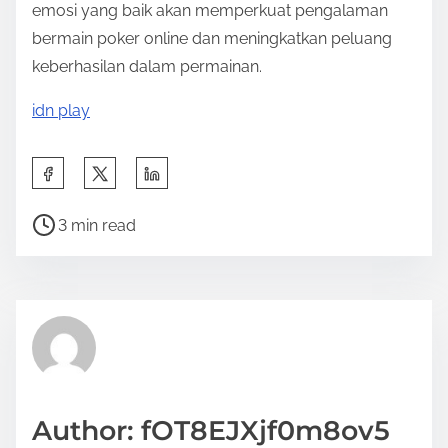
emosi yang baik akan memperkuat pengalaman
bermain poker online dan meningkatkan peluang
keberhasilan dalam permainan.
idn play
S
h
P
a
3 min read
o
r
s
e
t
t
r
h
e
i
a
s
d
p
Author: fOT8EJXjf0m8ov5
t