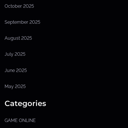
October 2025
September 2025
August 2025
July 2025
June 2025
May 2025
Categories
GAME ONLINE