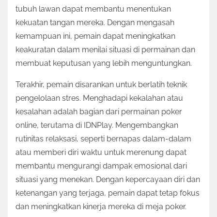
tubuh lawan dapat membantu menentukan
kekuatan tangan mereka. Dengan mengasah
kemampuan ini, pemain dapat meningkatkan
keakuratan dalam menilai situasi di permainan dan
membuat keputusan yang lebih menguntungkan.
Terakhir, pemain disarankan untuk berlatih teknik
pengelolaan stres. Menghadapi kekalahan atau
kesalahan adalah bagian dari permainan poker
online, terutama di IDNPlay. Mengembangkan
rutinitas relaksasi, seperti bernapas dalam-dalam
atau memberi diri waktu untuk merenung dapat
membantu mengurangi dampak emosional dari
situasi yang menekan. Dengan kepercayaan diri dan
ketenangan yang terjaga, pemain dapat tetap fokus
dan meningkatkan kinerja mereka di meja poker.