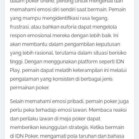
dalam poker online, penting untuk mengenali dan
memahami emosi diri sendiri saat bermain. Pemain
yang mampu mengidentifikasi rasa tegang,
frustrasi, atau bahkan euforia dapat mengelola
respon emosional mereka dengan lebih baik. Ini
akan membantu dalam pengambilan keputusan
yang lebih rasional, terutama dalam situasi berisiko
tinggi. Dengan menggunakan platform seperti IDN
Play, pemain dapat melatih keterampilan ini melalui
pengalaman yang konsisten di berbagai jenis
permainan poker.
Selain memahami emosi pribadi, pemain poker juga
perlu peka terhadap emosi lawan. Membaca reaksi
dan perilaku lawan di meja poker dapat
memberikan keunggulan strategis. Ketika bermain
di IDN Poker, mengamati pola taruhan dan bahasa