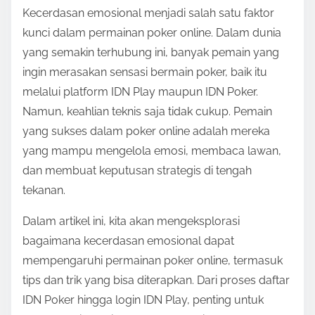
Kecerdasan emosional menjadi salah satu faktor
a
kunci dalam permainan poker online. Dalam dunia
r
yang semakin terhubung ini, banyak pemain yang
e
ingin merasakan sensasi bermain poker, baik itu
t
melalui platform IDN Play maupun IDN Poker.
h
Namun, keahlian teknis saja tidak cukup. Pemain
i
yang sukses dalam poker online adalah mereka
s
yang mampu mengelola emosi, membaca lawan,
p
dan membuat keputusan strategis di tengah
o
tekanan.
s
t
Dalam artikel ini, kita akan mengeksplorasi
o
bagaimana kecerdasan emosional dapat
n
mempengaruhi permainan poker online, termasuk
:
tips dan trik yang bisa diterapkan. Dari proses daftar
IDN Poker hingga login IDN Play, penting untuk