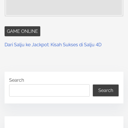
GAME ONLINE
Dari Salju ke Jackpot: Kisah Sukses di Salju 4D
Search
Search