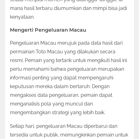
mana hasil terbaru diumumkan dan mimpi bisa jadi
kenyataan.
Mengerti Pengeluaran Macau
Pengeluaran Macau merujuk pada data hasil dari
permainan Toto Macau yang dilakukan secara
resmi. Pemain yang tertarik untuk mengikuti hasil ini
perlu memahami bahwa pengeluaran merupakan
informasi penting yang dapat mempengaruhi
keputusan mereka dalam bertaruh. Dengan
mengakses data pengeluaran, pemain dapat
menganalisis pola yang muncul dan
mengembangkan strategi yang lebih baik.
Setiap hari, pengeluaran Macau diperbarui dan
tersedia untuk publik, memungkinkan pemain untuk