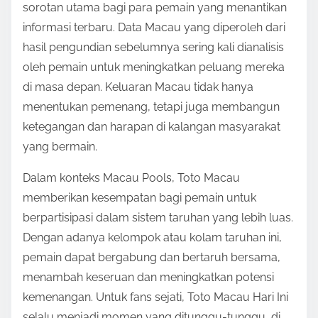
sorotan utama bagi para pemain yang menantikan
informasi terbaru. Data Macau yang diperoleh dari
hasil pengundian sebelumnya sering kali dianalisis
oleh pemain untuk meningkatkan peluang mereka
di masa depan. Keluaran Macau tidak hanya
menentukan pemenang, tetapi juga membangun
ketegangan dan harapan di kalangan masyarakat
yang bermain.
Dalam konteks Macau Pools, Toto Macau
memberikan kesempatan bagi pemain untuk
berpartisipasi dalam sistem taruhan yang lebih luas.
Dengan adanya kelompok atau kolam taruhan ini,
pemain dapat bergabung dan bertaruh bersama,
menambah keseruan dan meningkatkan potensi
kemenangan. Untuk fans sejati, Toto Macau Hari Ini
selalu menjadi momen yang ditunggu-tunggu, di