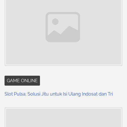
GAME ONLINE
Slot Pulsa: Solusi Jitu untuk Isi Ulang Indosat dan Tri
Image Placeholder