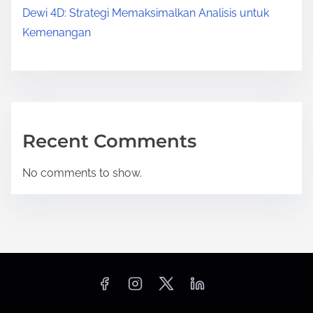
Dewi 4D: Strategi Memaksimalkan Analisis untuk
Kemenangan
Recent Comments
No comments to show.