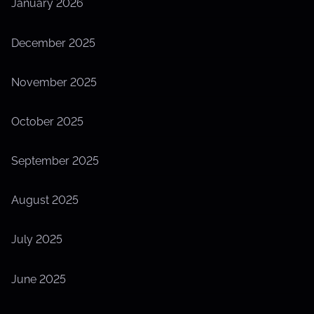
January 2026
December 2025
November 2025
October 2025
September 2025
August 2025
July 2025
June 2025