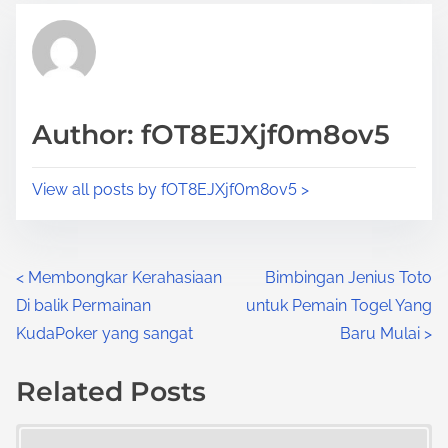
t
t
r
h
e
i
a
s
d
p
Author: fOT8EJXjf0m8ov5
t
o
i
s
View all posts by fOT8EJXjf0m8ov5 >
m
t
e
o
n
P
<
Membongkar Kerahasiaan
Bimbingan Jenius Toto
:
Di balik Permainan
untuk Pemain Togel Yang
o
KudaPoker yang sangat
Baru Mulai
>
s
Related Posts
t
Image Placeholder
s