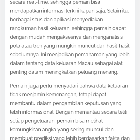
secara real-time, sehingga pemain bisa
mendapatkan informasi terkini kapan saja. Selain itu,
berbagai situs dan aplikasi menyediakan
rangkuman hasil keluaran, sehingga pemain dapat
dengan mudah mengaksesnya dan menganalisis
pola atau tren yang mungkin muncul dari hasil-hasil
sebelumnya. Ini menjadikan pemahaman yang lebih
dalam tentang data keluaran Macau sebagai alat
penting dalam meningkatkan peluang menang.
Pemain juga perlu menyadari bahwa data keluaran
tidak menjamin kemenangan, tetapi dapat
membantu dalam pengambilan keputusan yang
lebih informasional. Dengan memantau secara teliti
setiap pengeluaran, pemain bisa melihat
kemungkinan angka yang sering muncul dan
membuat prediksi yang lebih berdasarkan fakta dan