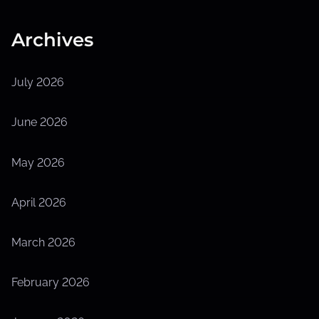
Archives
July 2026
June 2026
May 2026
April 2026
March 2026
February 2026