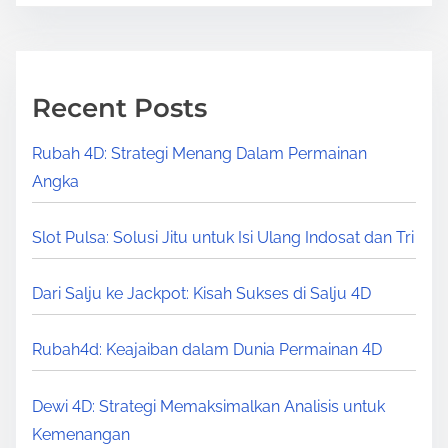
Recent Posts
Rubah 4D: Strategi Menang Dalam Permainan
Angka
Slot Pulsa: Solusi Jitu untuk Isi Ulang Indosat dan Tri
Dari Salju ke Jackpot: Kisah Sukses di Salju 4D
Rubah4d: Keajaiban dalam Dunia Permainan 4D
Dewi 4D: Strategi Memaksimalkan Analisis untuk
Kemenangan