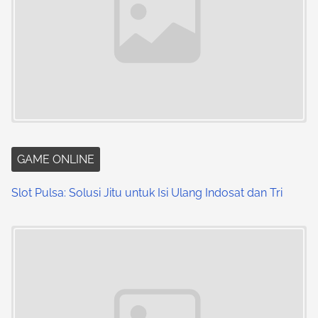
GAME ONLINE
Slot Pulsa: Solusi Jitu untuk Isi Ulang Indosat dan Tri
Image Placeholder