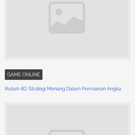
a
v
i
g
a
t
i
GAME ONLINE
o
Rubah 4D: Strategi Menang Dalam Permainan Angka
n
Image Placeholder