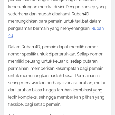
keberuntungan mereka di sini. Dengan konsep yang
sederhana dan mudah dipahami, Rubah4D
memungkinkan para pemain untuk terlibat dalam
pengalaman bermain yang menyenangkan.
Rubah
4d
Dalam Rubah 4D, pemain dapat memilih nomor-
nomor spesifik untuk dipertaruhkan. Setiap nomor
memiliki peluang untuk keluar di setiap putaran
permainan, memberikan kesempatan bagi pemain
untuk memenangkan hadiah besar. Permainan ini
sering menawarkan berbagai variasi taruhan, mulai
dari taruhan biasa hingga taruhan kombinasi yang
lebih kompleks, sehingga memberikan pilihan yang
fleksibel bagi setiap pemain.