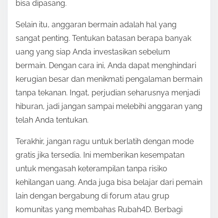
bisa dipasang.
Selain itu, anggaran bermain adalah hal yang
sangat penting. Tentukan batasan berapa banyak
uang yang siap Anda investasikan sebelum
bermain. Dengan cara ini, Anda dapat menghindari
kerugian besar dan menikmati pengalaman bermain
tanpa tekanan. Ingat, perjudian seharusnya menjadi
hiburan, jadi jangan sampai melebihi anggaran yang
telah Anda tentukan.
Terakhir, jangan ragu untuk berlatih dengan mode
gratis jika tersedia. Ini memberikan kesempatan
untuk mengasah keterampilan tanpa risiko
kehilangan uang. Anda juga bisa belajar dari pemain
lain dengan bergabung di forum atau grup
komunitas yang membahas Rubah4D. Berbagi