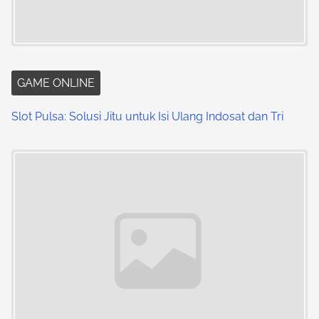
GAME ONLINE
Slot Pulsa: Solusi Jitu untuk Isi Ulang Indosat dan Tri
Image Placeholder