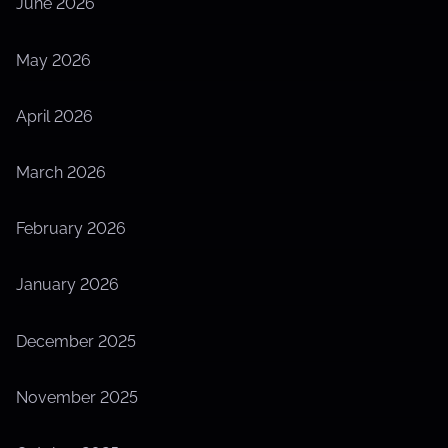
June 2026
May 2026
April 2026
March 2026
February 2026
January 2026
December 2025
November 2025