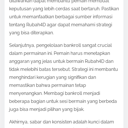
ditawarkan dapat membantu pemain membuat
keputusan yang lebih cerdas saat bertaruh. Pastikan
untuk memanfaatkan berbagai sumber informasi
tentang Rubah4D agar dapat memahami strategi
yang bisa diterapkan.
Selanjutnya, pengelolaan bankroll sangat crucial
dalam permainan ini. Pemain harus menetapkan
anggaran yang jelas untuk bermain Rubah4D dan
tidak melebihi batas tersebut. Strategi ini membantu
menghindari kerugian yang signifikan dan
memastikan bahwa permainan tetap
menyenangkan. Membagi bankroll menjadi
beberapa bagian untuk sesi bermain yang berbeda
juga bisa menjadi pilihan yang bijak.
Akhirnya, sabar dan konsisten adalah kunci dalam