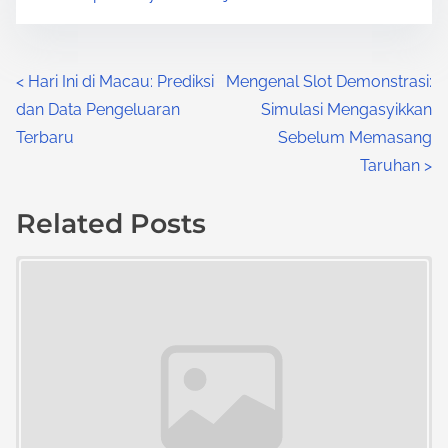
m
t
e
o
n
P
<
Hari Ini di Macau: Prediksi
Mengenal Slot Demonstrasi:
:
dan Data Pengeluaran
Simulasi Mengasyikkan
o
Terbaru
Sebelum Memasang
s
Taruhan
>
t
Related Posts
s
Image Placeholder
n
a
v
i
g