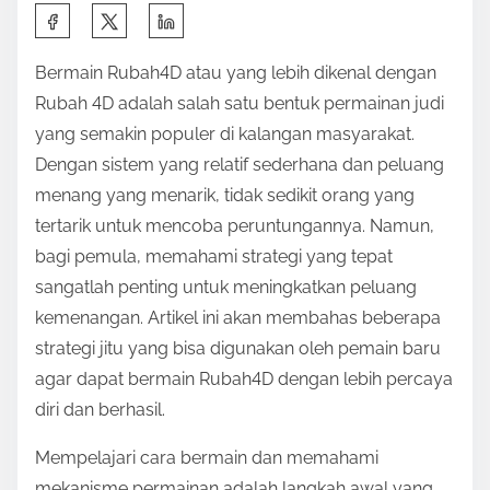
S
h
Bermain Rubah4D atau yang lebih dikenal dengan
a
Rubah 4D adalah salah satu bentuk permainan judi
r
yang semakin populer di kalangan masyarakat.
e
Dengan sistem yang relatif sederhana dan peluang
t
menang yang menarik, tidak sedikit orang yang
h
tertarik untuk mencoba peruntungannya. Namun,
i
bagi pemula, memahami strategi yang tepat
s
sangatlah penting untuk meningkatkan peluang
p
kemenangan. Artikel ini akan membahas beberapa
o
strategi jitu yang bisa digunakan oleh pemain baru
s
agar dapat bermain Rubah4D dengan lebih percaya
t
diri dan berhasil.
o
n
Mempelajari cara bermain dan memahami
:
mekanisme permainan adalah langkah awal yang