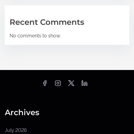
Recent Comments
No comments to show.
Archives
July 2026