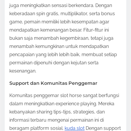
juga meningkatkan sensasi berkendara. Dengan
keberadaan spin gratis, multiplikator, serta bonus
game, pemain memiliki lebih kesempatan agar
mendapatkan kemenangan besar. Fitur-fitur ini
bukan saja menambah kegembiraan, tetapi juga
menambah kemungkinan untuk mendapatkan
pencapaian yang lebih lebih baik, membuat setiap
permainan dipenuhi dengan kejutan serta
kesenangan.
Support dan Komunitas Penggemar
Komunitas penggemar slot horse sangat berfungsi
dalam meningkatkan experience playing. Mereka
kebanyakan sharing tips-tips, strategies, dan
informasi terbaru mengenai permainan ini di
beragam platform sosial.
kuda slot
Dengan support