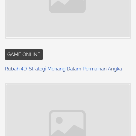
i
g
a
t
i
GAME ONLINE
o
Rubah 4D: Strategi Menang Dalam Permainan Angka
n
Image Placeholder