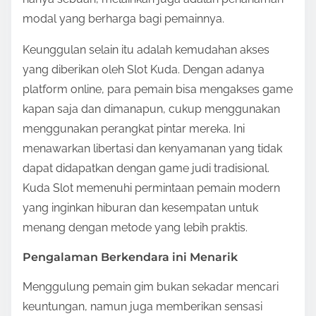
modal yang berharga bagi pemainnya.
Keunggulan selain itu adalah kemudahan akses
yang diberikan oleh Slot Kuda. Dengan adanya
platform online, para pemain bisa mengakses game
kapan saja dan dimanapun, cukup menggunakan
menggunakan perangkat pintar mereka. Ini
menawarkan libertasi dan kenyamanan yang tidak
dapat didapatkan dengan game judi tradisional.
Kuda Slot memenuhi permintaan pemain modern
yang inginkan hiburan dan kesempatan untuk
menang dengan metode yang lebih praktis.
Pengalaman Berkendara ini Menarik
Menggulung pemain gim bukan sekadar mencari
keuntungan, namun juga memberikan sensasi