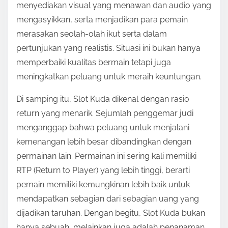
menyediakan visual yang menawan dan audio yang
mengasyikkan, serta menjadikan para pemain
merasakan seolah-olah ikut serta dalam
pertunjukan yang realistis. Situasi ini bukan hanya
memperbaiki kualitas bermain tetapi juga
meningkatkan peluang untuk meraih keuntungan.
Di samping itu, Slot Kuda dikenal dengan rasio
return yang menarik. Sejumlah penggemar judi
menganggap bahwa peluang untuk menjalani
kemenangan lebih besar dibandingkan dengan
permainan lain. Permainan ini sering kali memiliki
RTP (Return to Player) yang lebih tinggi, berarti
pemain memiliki kemungkinan lebih baik untuk
mendapatkan sebagian dari sebagian uang yang
dijadikan taruhan. Dengan begitu, Slot Kuda bukan
hanya sebuah, melainkan juga adalah penanaman