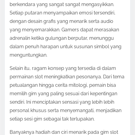
berkendara yang sangat sangat mengasyikkan.
Setiap putaran menyampaikan emosi tersendiri,
dengan desain grafis yang menarik serta audio
yang menyemarakkan. Gamers dapat merasakan
adrenalin ketika gulungan berputar, menunggu
dalam penuh harapan untuk susunan simbol yang
menguntungkan.
Selain itu, ragam konsep yang tersedia di dalam
permainan slot meningkatkan pesonanya. Dari tema
petualangan hingga cerita mitologi, pemain bisa
memilih gim yang paling sesuai dari kepentingan
sendiri. Ini menciptakan sensasi yang lebih lebih
personal khusus serta menyemangati, menjadikan
setiap sesi gim sebagai tak terlupakan.
Banyaknya hadiah dan ciri menarik pada gim slot