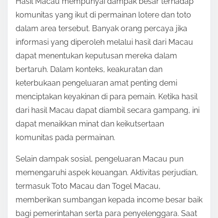
Hasil Macau mempunyai dampak besar terhadap
komunitas yang ikut di permainan lotere dan toto
dalam area tersebut. Banyak orang percaya jika
informasi yang diperoleh melalui hasil dari Macau
dapat menentukan keputusan mereka dalam
bertaruh. Dalam konteks, keakuratan dan
keterbukaan pengeluaran amat penting demi
menciptakan keyakinan di para pemain. Ketika hasil
dari hasil Macau dapat diambil secara gampang, ini
dapat menaikkan minat dan keikutsertaan
komunitas pada permainan.
Selain dampak sosial, pengeluaran Macau pun
memengaruhi aspek keuangan. Aktivitas perjudian,
termasuk Toto Macau dan Togel Macau,
memberikan sumbangan kepada income besar baik
bagi pemerintahan serta para penyelenggara. Saat