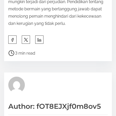
mungkin terjadi dari perjudian. Pendidikan tentang
metode bermain yang bertanggung jawab dapat
menolong pemain menghindari dari kekecewaan
dan kerugian yang tidak perlu.
S
h
P
a
3 min read
o
r
s
e
t
t
r
h
e
i
a
s
d
p
Author: fOT8EJXjf0m8ov5
t
o