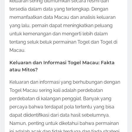
keluaran sering diumumkan secara resmi dan
tersedia dalam data yang terlengkap. Dengan
memanfaatkan data Macau dan analisis keluaran
yang lalu, pemain dapat meningkatkan peluang
untuk kemenangan dan mengerti lebih dalam
tentang seluk beluk permainan Togel dan Togel di
Macau.
Keluaran dan Informasi Togel Macau: Fakta
atau Mitos?
Keluaran dan informasi yang berhubungan dengan
Togel Macau sering kali adalah perdebatan
perdebatan di kalangan penggiat. Banyak yang
percaya bahwa terdapat pola tertentu yang bisa
dapat diidentifikasi dari data hasil sebelumnya.
Namun, penting untuk diketahui bahwa permainan
ini adalah acak dan tidak terduga dan tiada strategi