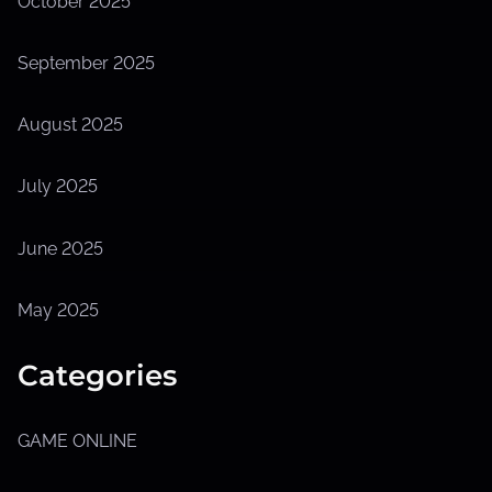
October 2025
September 2025
August 2025
July 2025
June 2025
May 2025
Categories
GAME ONLINE