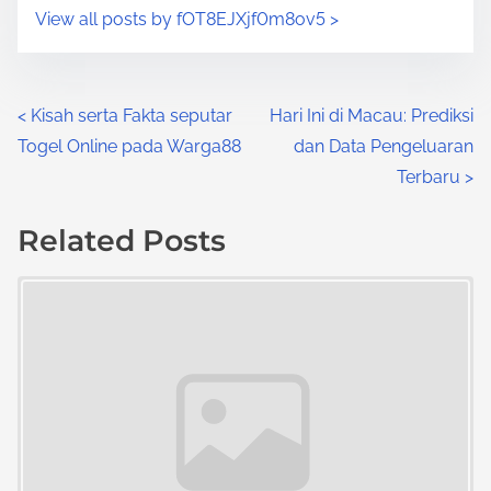
i
s
View all posts by fOT8EJXjf0m8ov5 >
m
t
e
o
n
P
<
Kisah serta Fakta seputar
Hari Ini di Macau: Prediksi
:
Togel Online pada Warga88
dan Data Pengeluaran
o
Terbaru
>
s
Related Posts
t
Image Placeholder
s
n
a
v
i