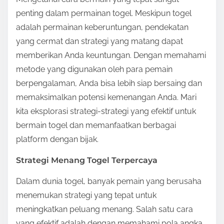
penting dalam permainan togel. Meskipun togel
adalah permainan keberuntungan, pendekatan
yang cermat dan strategi yang matang dapat
memberikan Anda keuntungan. Dengan memahami
metode yang digunakan oleh para pemain
berpengalaman, Anda bisa lebih siap bersaing dan
memaksimalkan potensi kemenangan Anda. Mari
kita eksplorasi strategi-strategi yang efektif untuk
bermain togel dan memanfaatkan berbagai
platform dengan bijak.
Strategi Menang Togel Terpercaya
Dalam dunia togel, banyak pemain yang berusaha
menemukan strategi yang tepat untuk
meningkatkan peluang menang. Salah satu cara
yang efektif adalah dengan memahami pola angka