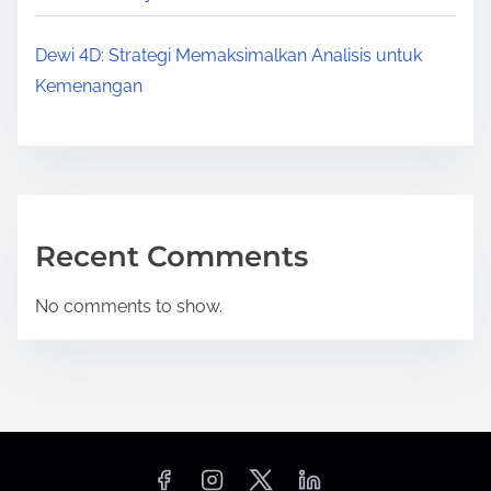
Dewi 4D: Strategi Memaksimalkan Analisis untuk
Kemenangan
Recent Comments
No comments to show.