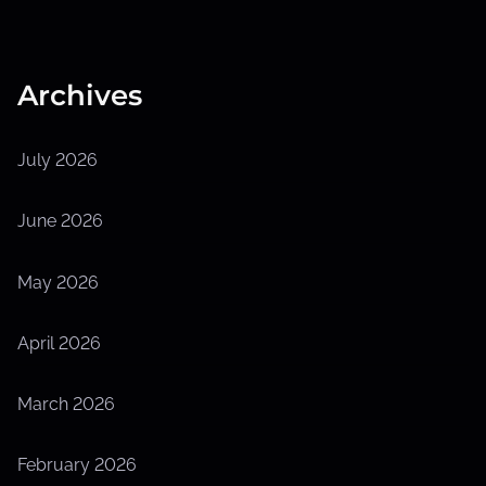
Archives
July 2026
June 2026
May 2026
April 2026
March 2026
February 2026