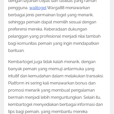
dengan layanan cepat dan fasilitas yang ramah
pengguna.
walitogel
Warga88 menawarkan
berbagai jenis permainan togel yang menarik,
sehingga pemain dapat memilih sesuai dengan
preferensi mereka. Keberadaan dukungan
pelanggan yang profesional menjadi nilai tambah
bagi komunitas pemain yang ingin mendapatkan
bantuan.
Kembartogel juga tidak kalah menarik, dengan
banyak pemain yang memuji antarmuka yang
intuitif dan kemudahan dalam melakukan transaksi.
Platform ini sering kali menawarkan bonus dan
promosi menarik yang membuat pengalaman
bermain menjadi lebih menguntungkan. Selain itu,
kembartogel menyediakan berbagai informasi dan
tips bagi pemain, yang membantu mereka