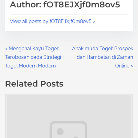
p
Author: fOT8EJXjf0m8ov5
t
o
i
s
View all posts by fOT8EJXjf0m8ov5 >
m
t
e
o
n
P
<
Mengenal Kayu Togel:
Anak muda Togel: Prospek
:
Terobosan pada Strategi
dan Hambatan di Zaman
o
Togel Modern Modern
Online
>
s
Related Posts
t
Image Placeholder
s
n
a
v