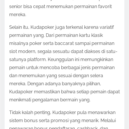
senior bisa cepat menemukan permainan favorit
mereka.
Selain itu, Kudapoker juga terkenal karena variatif
permainan yang. Dari permainan kartu klasik
misalnya poker serta baccarat sampai permainan
slot modern, segala sesuatu dapat diakses di satu-
satunya platform. Keunggulan ini memungkinkan
pemain untuk mencoba berbagai jenis permainan
dan menemukan yang sesuai dengan selera
mereka. Dengan adanya banyaknya pilihan,
Kudapoker memastikan bahwa setiap pemain dapat
menikmati pengalaman bermain yang.
Tidak kalah penting, Kudapoker pula menawarkan
sistem bonus serta promosi yang menarik. Melalui
penawaran bonus pendaftaran, cashback, dan