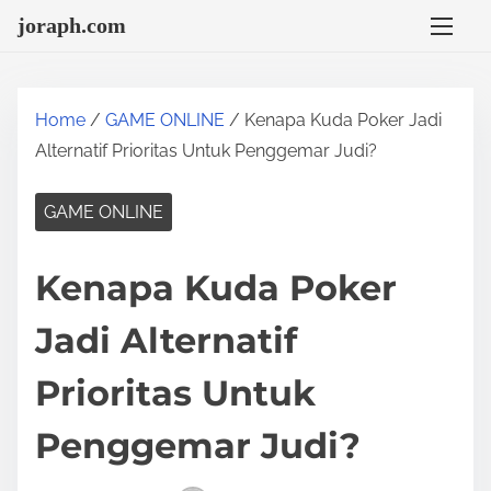
S
joraph.com
k
i
p
Home
/
GAME ONLINE
/ Kenapa Kuda Poker Jadi
t
Alternatif Prioritas Untuk Penggemar Judi?
o
c
GAME ONLINE
o
n
Kenapa Kuda Poker
t
e
Jadi Alternatif
n
t
Prioritas Untuk
Penggemar Judi?