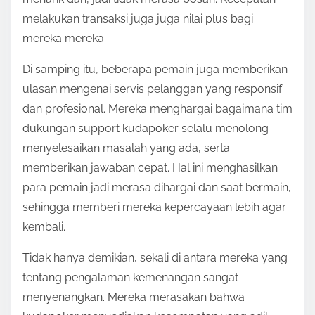
melakukan transaksi juga juga nilai plus bagi
mereka mereka.
Di samping itu, beberapa pemain juga memberikan
ulasan mengenai servis pelanggan yang responsif
dan profesional. Mereka menghargai bagaimana tim
dukungan support kudapoker selalu menolong
menyelesaikan masalah yang ada, serta
memberikan jawaban cepat. Hal ini menghasilkan
para pemain jadi merasa dihargai dan saat bermain,
sehingga memberi mereka kepercayaan lebih agar
kembali.
Tidak hanya demikian, sekali di antara mereka yang
tentang pengalaman kemenangan sangat
menyenangkan. Mereka merasakan bahwa