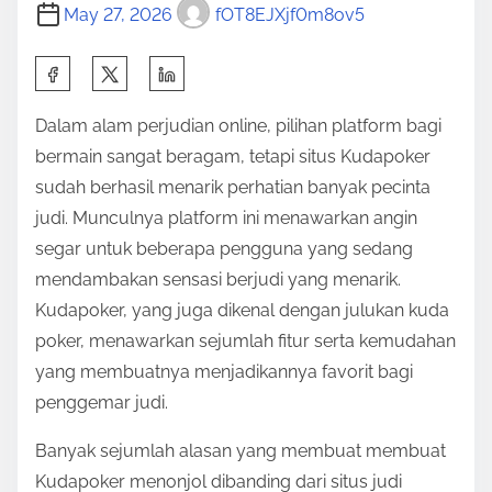
May 27, 2026
fOT8EJXjf0m8ov5
S
h
Dalam alam perjudian online, pilihan platform bagi
a
bermain sangat beragam, tetapi situs Kudapoker
r
sudah berhasil menarik perhatian banyak pecinta
e
judi. Munculnya platform ini menawarkan angin
t
segar untuk beberapa pengguna yang sedang
h
mendambakan sensasi berjudi yang menarik.
i
Kudapoker, yang juga dikenal dengan julukan kuda
s
poker, menawarkan sejumlah fitur serta kemudahan
p
yang membuatnya menjadikannya favorit bagi
o
penggemar judi.
s
t
Banyak sejumlah alasan yang membuat membuat
o
Kudapoker menonjol dibanding dari situs judi