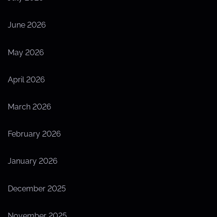
June 2026
May 2026
April 2026
March 2026
February 2026
January 2026
December 2025
November 2025