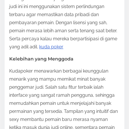
judi ini ini menggunakan sistem perlindungan
terbaru agar memastikan data pribadi dan
pembayaran pemain. Dengan lisensi yang sah,
pemain merasa lebih aman serta tenang saat beter.
Serta percaya kalau mereka berpartisipasi di game
yang adil adil.
kuda poker
Kelebihan yang Menggoda
Kudapoker menawarkan berbagai keunggulan
menarik yang mampu memikat minat banyak
penggemar judi. Salah satu fitur terbaik ialah
interface yang sangat ramah pengguna, sehingga
memudahkan pemain untuk menjelajahi banyak
permainan yang tersedia. Tampilan yang intuitif dan
sexy membantu pemain baru merasa nyaman
ketika masuk dunia judi online, sementara pemain