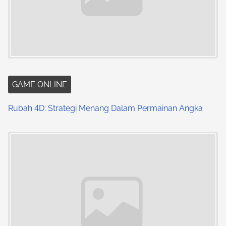
i
g
a
t
i
GAME ONLINE
o
Rubah 4D: Strategi Menang Dalam Permainan Angka
n
Image Placeholder