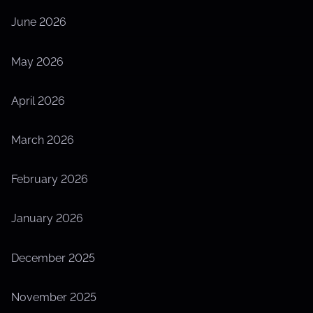
June 2026
May 2026
April 2026
March 2026
February 2026
January 2026
December 2025
November 2025