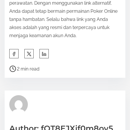
perawatan. Dengan menggunakan link alternatif,
Anda dapat tetap bermain permainan Poker Online
tanpa hambatan. Selalu bahwa link yang Anda
akses adalah yang resmi dan terpercaya untuk
menjaga keamanan akun Anda.
S
h
P
a
2 min read
o
r
s
e
t
t
r
h
e
i
a
s
d
p
Author: fOT8EJXjf0m8ov5