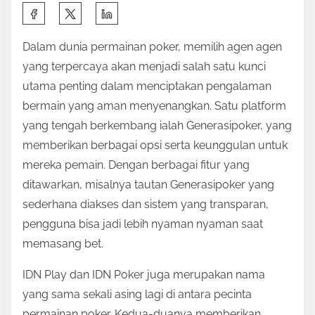
S
h
Dalam dunia permainan poker, memilih agen agen
a
yang terpercaya akan menjadi salah satu kunci
r
utama penting dalam menciptakan pengalaman
e
bermain yang aman menyenangkan. Satu platform
t
yang tengah berkembang ialah Generasipoker, yang
h
memberikan berbagai opsi serta keunggulan untuk
i
mereka pemain. Dengan berbagai fitur yang
s
ditawarkan, misalnya tautan Generasipoker yang
p
sederhana diakses dan sistem yang transparan,
o
pengguna bisa jadi lebih nyaman nyaman saat
s
memasang bet.
t
o
IDN Play dan IDN Poker juga merupakan nama
n
yang sama sekali asing lagi di antara pecinta
:
permainan poker. Kedua-duanya memberikan