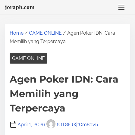
S
joraph.com
k
i
p
Home
/
GAME ONLINE
/ Agen Poker IDN: Cara
t
Memilih yang Terpercaya
o
c
GAME ONLINE
o
n
Agen Poker IDN: Cara
t
e
Memilih yang
n
t
Terpercaya
April 1, 2026
fOT8EJXjf0m8ov5