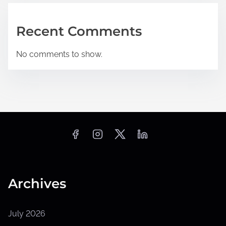
Recent Comments
No comments to show.
Archives
July 2026