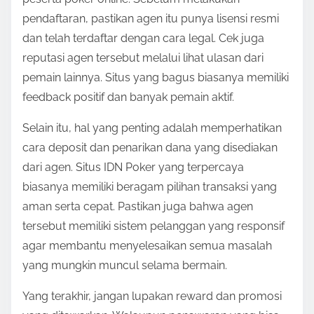
pendaftaran, pastikan agen itu punya lisensi resmi
dan telah terdaftar dengan cara legal. Cek juga
reputasi agen tersebut melalui lihat ulasan dari
pemain lainnya. Situs yang bagus biasanya memiliki
feedback positif dan banyak pemain aktif.
Selain itu, hal yang penting adalah memperhatikan
cara deposit dan penarikan dana yang disediakan
dari agen. Situs IDN Poker yang terpercaya
biasanya memiliki beragam pilihan transaksi yang
aman serta cepat. Pastikan juga bahwa agen
tersebut memiliki sistem pelanggan yang responsif
agar membantu menyelesaikan semua masalah
yang mungkin muncul selama bermain.
Yang terakhir, jangan lupakan reward dan promosi