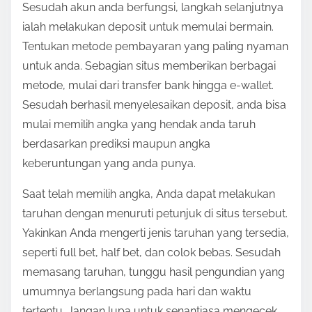
Sesudah akun anda berfungsi, langkah selanjutnya
ialah melakukan deposit untuk memulai bermain.
Tentukan metode pembayaran yang paling nyaman
untuk anda. Sebagian situs memberikan berbagai
metode, mulai dari transfer bank hingga e-wallet.
Sesudah berhasil menyelesaikan deposit, anda bisa
mulai memilih angka yang hendak anda taruh
berdasarkan prediksi maupun angka
keberuntungan yang anda punya.
Saat telah memilih angka, Anda dapat melakukan
taruhan dengan menuruti petunjuk di situs tersebut.
Yakinkan Anda mengerti jenis taruhan yang tersedia,
seperti full bet, half bet, dan colok bebas. Sesudah
memasang taruhan, tunggu hasil pengundian yang
umumnya berlangsung pada hari dan waktu
tertentu. Jangan lupa untuk senantiasa mengecek