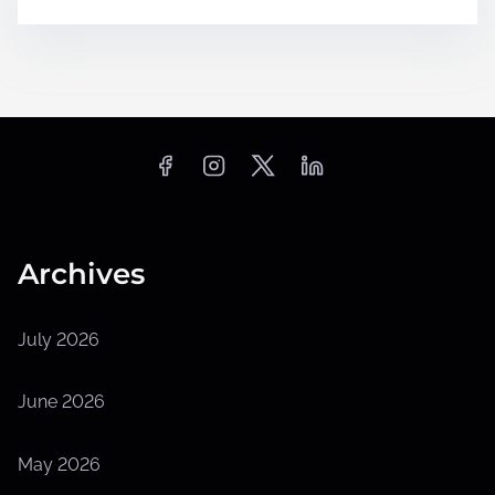
Archives
July 2026
June 2026
May 2026