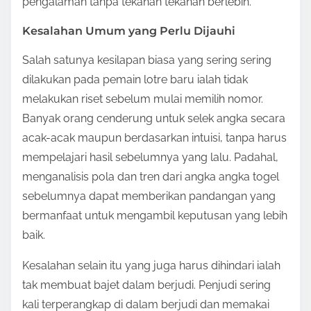
pengalaman tanpa tekanan tekanan berlebih.
Kesalahan Umum yang Perlu Dijauhi
Salah satunya kesilapan biasa yang sering sering
dilakukan pada pemain lotre baru ialah tidak
melakukan riset sebelum mulai memilih nomor.
Banyak orang cenderung untuk selek angka secara
acak-acak maupun berdasarkan intuisi, tanpa harus
mempelajari hasil sebelumnya yang lalu. Padahal,
menganalisis pola dan tren dari angka angka togel
sebelumnya dapat memberikan pandangan yang
bermanfaat untuk mengambil keputusan yang lebih
baik.
Kesalahan selain itu yang juga harus dihindari ialah
tak membuat bajet dalam berjudi. Penjudi sering
kali terperangkap di dalam berjudi dan memakai