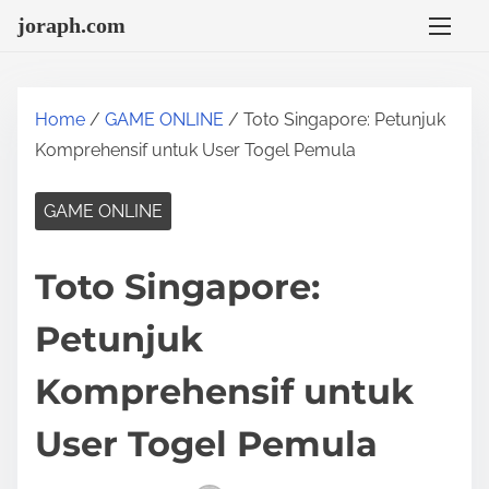
S
joraph.com
k
i
p
Home
/
GAME ONLINE
/ Toto Singapore: Petunjuk
t
Komprehensif untuk User Togel Pemula
o
c
GAME ONLINE
o
n
Toto Singapore:
t
e
Petunjuk
n
t
Komprehensif untuk
User Togel Pemula