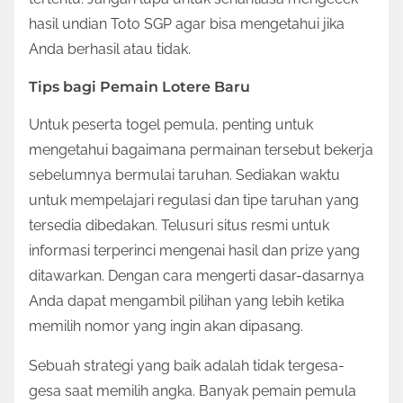
hasil undian Toto SGP agar bisa mengetahui jika
Anda berhasil atau tidak.
Tips bagi Pemain Lotere Baru
Untuk peserta togel pemula, penting untuk
mengetahui bagaimana permainan tersebut bekerja
sebelumnya bermulai taruhan. Sediakan waktu
untuk mempelajari regulasi dan tipe taruhan yang
tersedia dibedakan. Telusuri situs resmi untuk
informasi terperinci mengenai hasil dan prize yang
ditawarkan. Dengan cara mengerti dasar-dasarnya
Anda dapat mengambil pilihan yang lebih ketika
memilih nomor yang ingin akan dipasang.
Sebuah strategi yang baik adalah tidak tergesa-
gesa saat memilih angka. Banyak pemain pemula