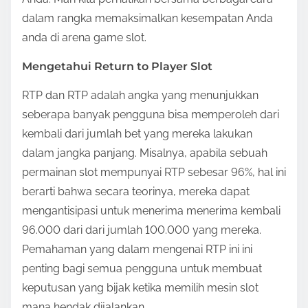
dalam rangka memaksimalkan kesempatan Anda
anda di arena game slot.
Mengetahui Return to Player Slot
RTP dan RTP adalah angka yang menunjukkan
seberapa banyak pengguna bisa memperoleh dari
kembali dari jumlah bet yang mereka lakukan
dalam jangka panjang. Misalnya, apabila sebuah
permainan slot mempunyai RTP sebesar 96%, hal ini
berarti bahwa secara teorinya, mereka dapat
mengantisipasi untuk menerima menerima kembali
96.000 dari dari jumlah 100.000 yang mereka.
Pemahaman yang dalam mengenai RTP ini ini
penting bagi semua pengguna untuk membuat
keputusan yang bijak ketika memilih mesin slot
mana hendak dijalankan.