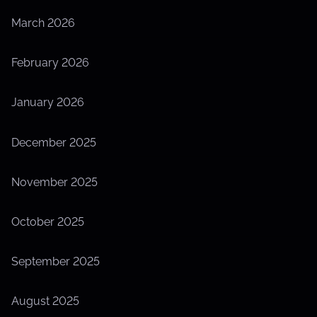
March 2026
February 2026
January 2026
December 2025
November 2025
October 2025
September 2025
August 2025