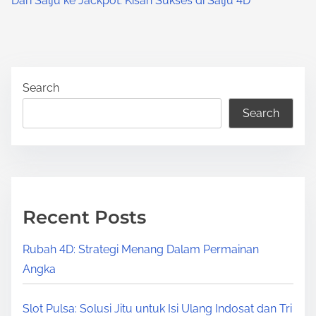
Dari Salju ke Jackpot: Kisah Sukses di Salju 4D
Search
Search
Recent Posts
Rubah 4D: Strategi Menang Dalam Permainan
Angka
Slot Pulsa: Solusi Jitu untuk Isi Ulang Indosat dan Tri