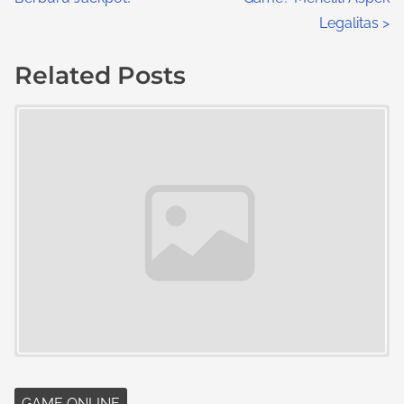
o
Legalitas
>
s
Related Posts
t
Image Placeholder
s
n
a
v
i
g
a
t
GAME ONLINE