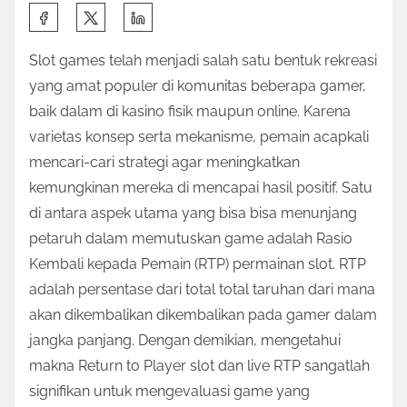
S
h
Slot games telah menjadi salah satu bentuk rekreasi
a
yang amat populer di komunitas beberapa gamer,
r
baik dalam di kasino fisik maupun online. Karena
e
varietas konsep serta mekanisme, pemain acapkali
t
mencari-cari strategi agar meningkatkan
h
kemungkinan mereka di mencapai hasil positif. Satu
i
di antara aspek utama yang bisa bisa menunjang
s
petaruh dalam memutuskan game adalah Rasio
p
Kembali kepada Pemain (RTP) permainan slot. RTP
o
adalah persentase dari total total taruhan dari mana
s
akan dikembalikan dikembalikan pada gamer dalam
t
jangka panjang. Dengan demikian, mengetahui
o
makna Return to Player slot dan live RTP sangatlah
n
signifikan untuk mengevaluasi game yang
: