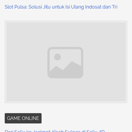
Slot Pulsa: Solusi Jitu untuk Isi Ulang Indosat dan Tri
Image Placeholder
GAME ONLINE