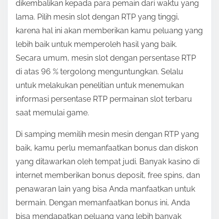
dikembalikan kepada para pemain dari waktu yang
lama. Pilih mesin slot dengan RTP yang tinggi,
karena hal ini akan memberikan kamu peluang yang
lebih baik untuk memperoleh hasil yang baik.
Secara umum, mesin slot dengan persentase RTP
di atas 96 % tergolong menguntungkan. Selalu
untuk melakukan penelitian untuk menemukan
informasi persentase RTP permainan slot terbaru
saat memulai game.
Di samping memilih mesin mesin dengan RTP yang
baik, kamu perlu memanfaatkan bonus dan diskon
yang ditawarkan oleh tempat judi. Banyak kasino di
internet memberikan bonus deposit, free spins, dan
penawaran lain yang bisa Anda manfaatkan untuk
bermain. Dengan memanfaatkan bonus ini, Anda
bisa mendapatkan peluang yang lebih banyak