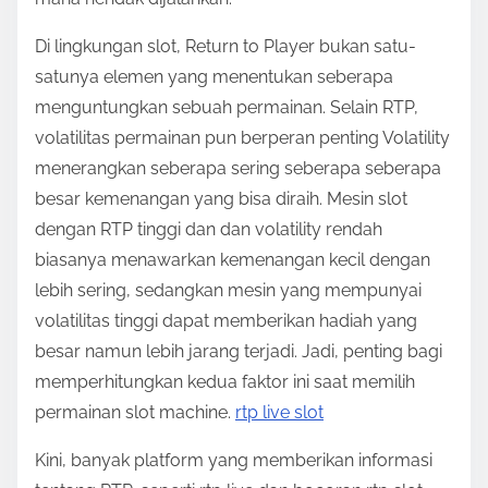
Di lingkungan slot, Return to Player bukan satu-
satunya elemen yang menentukan seberapa
menguntungkan sebuah permainan. Selain RTP,
volatilitas permainan pun berperan penting Volatility
menerangkan seberapa sering seberapa seberapa
besar kemenangan yang bisa diraih. Mesin slot
dengan RTP tinggi dan dan volatility rendah
biasanya menawarkan kemenangan kecil dengan
lebih sering, sedangkan mesin yang mempunyai
volatilitas tinggi dapat memberikan hadiah yang
besar namun lebih jarang terjadi. Jadi, penting bagi
memperhitungkan kedua faktor ini saat memilih
permainan slot machine.
rtp live slot
Kini, banyak platform yang memberikan informasi