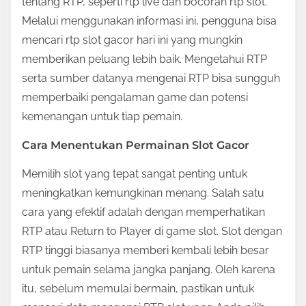
tentang RTP, seperti rtp live dan bocoran rtp slot.
Melalui menggunakan informasi ini, pengguna bisa
mencari rtp slot gacor hari ini yang mungkin
memberikan peluang lebih baik. Mengetahui RTP
serta sumber datanya mengenai RTP bisa sungguh
memperbaiki pengalaman game dan potensi
kemenangan untuk tiap pemain.
Cara Menentukan Permainan Slot Gacor
Memilih slot yang tepat sangat penting untuk
meningkatkan kemungkinan menang. Salah satu
cara yang efektif adalah dengan memperhatikan
RTP atau Return to Player di game slot. Slot dengan
RTP tinggi biasanya memberi kembali lebih besar
untuk pemain selama jangka panjang. Oleh karena
itu, sebelum memulai bermain, pastikan untuk