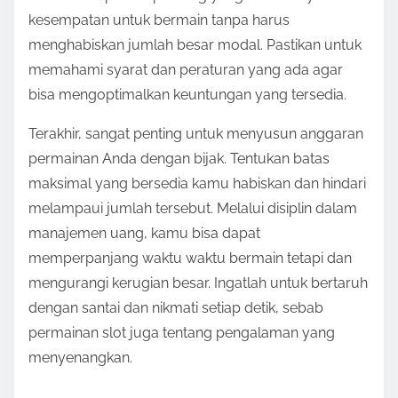
kesempatan untuk bermain tanpa harus
menghabiskan jumlah besar modal. Pastikan untuk
memahami syarat dan peraturan yang ada agar
bisa mengoptimalkan keuntungan yang tersedia.
Terakhir, sangat penting untuk menyusun anggaran
permainan Anda dengan bijak. Tentukan batas
maksimal yang bersedia kamu habiskan dan hindari
melampaui jumlah tersebut. Melalui disiplin dalam
manajemen uang, kamu bisa dapat
memperpanjang waktu waktu bermain tetapi dan
mengurangi kerugian besar. Ingatlah untuk bertaruh
dengan santai dan nikmati setiap detik, sebab
permainan slot juga tentang pengalaman yang
menyenangkan.