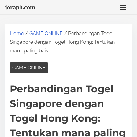
S
joraph.com
k
i
p
Home
/
GAME ONLINE
/ Perbandingan Togel
t
Singapore dengan Togel Hong Kong: Tentukan
o
mana paling baik
c
o
GAME ONLINE
n
t
Perbandingan Togel
e
n
Singapore dengan
t
Togel Hong Kong:
Tentukan mana paling