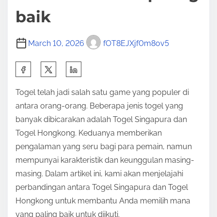
baik
March 10, 2026
fOT8EJXjf0m8ov5
S
h
Togel telah jadi salah satu game yang populer di
a
antara orang-orang. Beberapa jenis togel yang
r
banyak dibicarakan adalah Togel Singapura dan
e
Togel Hongkong. Keduanya memberikan
t
pengalaman yang seru bagi para pemain, namun
h
mempunyai karakteristik dan keunggulan masing-
i
masing. Dalam artikel ini, kami akan menjelajahi
s
perbandingan antara Togel Singapura dan Togel
p
Hongkong untuk membantu Anda memilih mana
o
yang paling baik untuk diikuti.
s