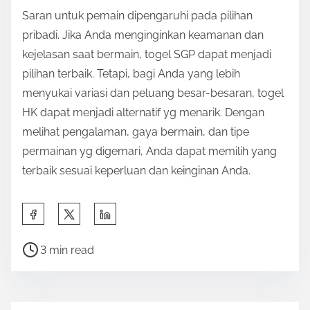
Saran untuk pemain dipengaruhi pada pilihan
pribadi. Jika Anda menginginkan keamanan dan
kejelasan saat bermain, togel SGP dapat menjadi
pilihan terbaik. Tetapi, bagi Anda yang lebih
menyukai variasi dan peluang besar-besaran, togel
HK dapat menjadi alternatif yg menarik. Dengan
melihat pengalaman, gaya bermain, dan tipe
permainan yg digemari, Anda dapat memilih yang
terbaik sesuai keperluan dan keinginan Anda.
S
h
P
a
3 min read
o
r
s
e
t
t