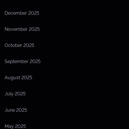
December 2025
November 2025
October 2025
September 2025
August 2025
July 2025
June 2025
May 2025