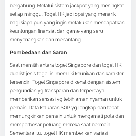
bergabung. Melalui sistem jackpot yang meningkat
setiap minggu, Togel HK jadi opsi yang menarik
bagi siapa pun yang ingin melakukan mendapatkan
keuntungan finansial dari game yang seru
menyenangkan dan menantang.
Pembedaan dan Saran
Saat memilih antara togel Singapore dan togel HK,
dualist jenis togel ini memiliki keunikan dan karakter
tersendiri. Togel Singapore dikenal dengan sistem
pengundian yg transparan dan terpercaya,
memberikan sensasi yg lebih aman nyaman untuk
pemain. Data keluaran SGP yg lengkap dan tepat
memungkinkan pemain untuk mengamati pola dan
memperbesar peluang mereka saat bermain.
Sementara itu, togel HK memberikan variasi