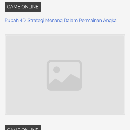
i
GAME ONLINE
o
Rubah 4D: Strategi Menang Dalam Permainan Angka
n
Image Placeholder