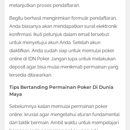
melanjutkan proses pendaftaran.
Begitu berhasil mengirimkan formulir pendaftaran,
Anda biasanya akan mendapatkan surat elektronik
konfirmasi. Ikuti petunjuk dalam email tersebut
untuk menyetujui akun Anda. Setelah akun
diaktifkan, Anda sudah siap untuk memulai poker
online di IDN Poker. Jangan lupa untuk melakukan
deposit agar bisa mulai menikmati permainan yang
tersedia ditawarkan.
Tips Bertanding Permainan Poker Di Dunia
Maya
Sebelumnya kalian memulai permainan poker
online, krusial agar mengetahui aturan fundamental
dan taktik bermain. Ambil waktu untuk mempelajari