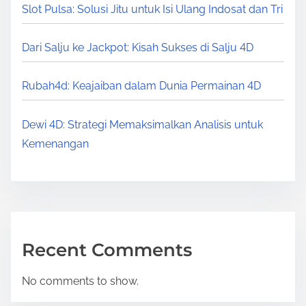
Slot Pulsa: Solusi Jitu untuk Isi Ulang Indosat dan Tri
Dari Salju ke Jackpot: Kisah Sukses di Salju 4D
Rubah4d: Keajaiban dalam Dunia Permainan 4D
Dewi 4D: Strategi Memaksimalkan Analisis untuk
Kemenangan
Recent Comments
No comments to show.