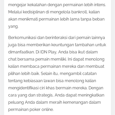
mengejar kekalahan dengan permainan lebih intens.
Melalui kedisiplinan di mengelola bankroll, kalian
akan menikmati permainan lebih lama tanpa beban
yang.
Berkomunikasi dan berinteraksi dari pemain lainnya
juga bisa memberikan keuntungan tambahan untuk
dimanfaatkan. Di IDN Play, Anda bisa ikut dalam
chat bersama pemain memiliki. Ini dapat menolong
kalian membaca permainan mereka dan membuat
pilihan lebih baik. Selain itu, mengambil catatan
tentang kebiasaan lawan bisa menolong kalian
mengidentifikasi ciri khas bermain mereka. Dengan
cara yang dan strategis, Anda dapat meningkatkan
peluang Anda dalam meraih kemenangan dalam
permainan poker online.