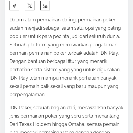
S
h
Dalam alam permainan daring, permainan poker
a
sudah menjadi sebagai salah satu opsi yang paling
r
populer untuk para pecinta judi dari seluruh dunia.
e
Sebuah platform yang menawarkan pengalaman
t
bermain permainan poker terbaik adalah IDN Play.
h
Dengan bantuan berbagai fitur yang menarik
i
perhatian serta sistem yang yang untuk digunakan,
s
IDN Play telah mampu menarik perhatian banyak
p
sekali pemain baik sekali yang baru maupun yang
o
berpengalaman.
s
t
IDN Poker, sebuah bagian dari, menawarkan banyak
o
jenis permainan poker yang seru serta menantang.
n
Dari Texas Hold’em hingga Omaha, semua pemain
:
bisa mencari permainan yang dengan dengan