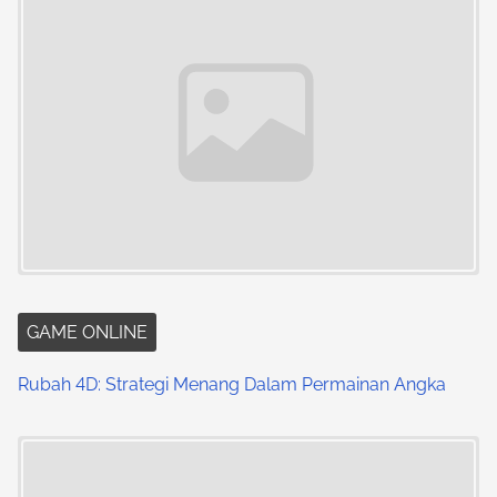
a
v
i
g
a
t
i
GAME ONLINE
o
Rubah 4D: Strategi Menang Dalam Permainan Angka
n
Image Placeholder