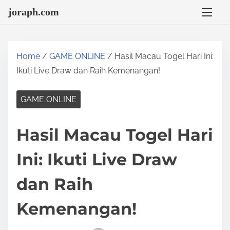
S
joraph.com
k
i
p
Home
/
GAME ONLINE
/ Hasil Macau Togel Hari Ini:
t
Ikuti Live Draw dan Raih Kemenangan!
o
c
GAME ONLINE
o
n
Hasil Macau Togel Hari
t
e
Ini: Ikuti Live Draw
n
t
dan Raih
Kemenangan!