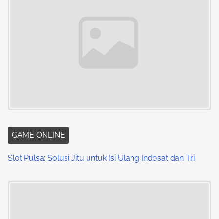
GAME ONLINE
Slot Pulsa: Solusi Jitu untuk Isi Ulang Indosat dan Tri
Image Placeholder