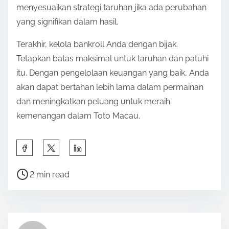
menyesuaikan strategi taruhan jika ada perubahan
yang signifikan dalam hasil.
Terakhir, kelola bankroll Anda dengan bijak.
Tetapkan batas maksimal untuk taruhan dan patuhi
itu. Dengan pengelolaan keuangan yang baik, Anda
akan dapat bertahan lebih lama dalam permainan
dan meningkatkan peluang untuk meraih
kemenangan dalam Toto Macau.
S
h
P
a
2 min read
o
r
s
e
t
t
r