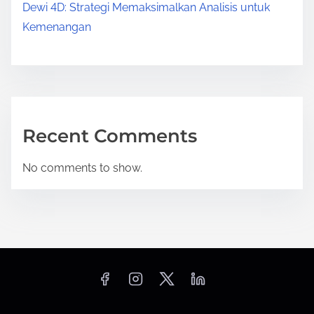
Dewi 4D: Strategi Memaksimalkan Analisis untuk
Kemenangan
Recent Comments
No comments to show.