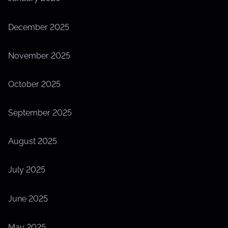
December 2025
November 2025
October 2025
September 2025
August 2025
July 2025
June 2025
May 2025