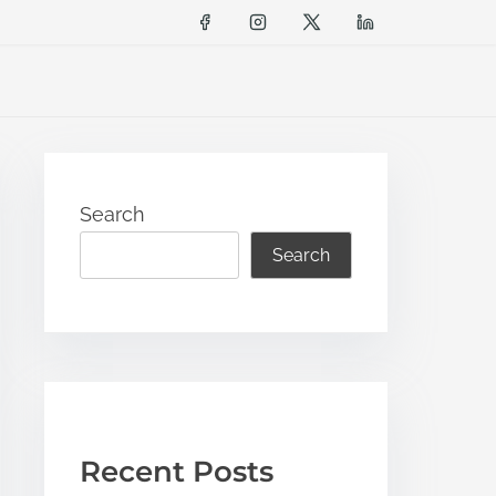
Search
Search
Recent Posts