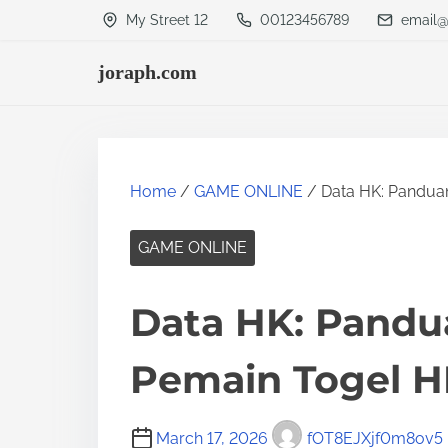
S
My Street 12
00123456789
email
k
joraph.com
i
p
t
o
Home
/
GAME ONLINE
/ Data HK: Pandua
c
o
GAME ONLINE
n
t
Data HK: Pand
e
n
Pemain Togel 
t
March 17, 2026
fOT8EJXjf0m8ov5