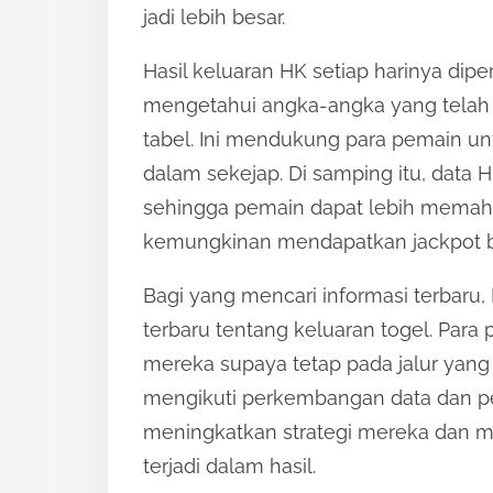
jadi lebih besar.
Hasil keluaran HK setiap harinya dip
mengetahui angka-angka yang telah 
tabel. Ini mendukung para pemain un
dalam sekejap. Di samping itu, data 
sehingga pemain dapat lebih memaha
kemungkinan mendapatkan jackpot b
Bagi yang mencari informasi terbaru,
terbaru tentang keluaran togel. Par
mereka supaya tetap pada jalur yang
mengikuti perkembangan data dan p
meningkatkan strategi mereka dan m
terjadi dalam hasil.