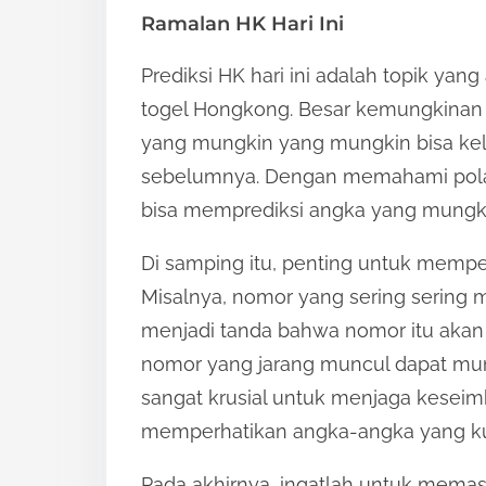
Ramalan HK Hari Ini
Prediksi HK hari ini adalah topik ya
togel Hongkong. Besar kemungkinan
yang mungkin yang mungkin bisa kel
sebelumnya. Dengan memahami pola se
bisa memprediksi angka yang mungki
Di samping itu, penting untuk memper
Misalnya, nomor yang sering sering 
menjadi tanda bahwa nomor itu akan ak
nomor yang jarang muncul dapat munc
sangat krusial untuk menjaga keseim
memperhatikan angka-angka yang kur
Pada akhirnya, ingatlah untuk memasa