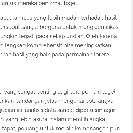
 untuk mereka penikmat togel.
apatkan rses yang lebih mudah terhadap hasil
 tersebut sangat berguna untuk mengidentifikasi
ungkin terjadi pada setiap undian. Oleh karena
ang lengkap komprehensif bisa meningkatkan
kan hasil yang baik pada permainan lotere
 yang sangat penting bagi para pemain togel.
erikan pandangan jelas mengenai pola angka
udian ini, analisis data sangat diperlukan agar
n yang lebih akurat dalam memilih angka.
tepat, peluang untuk meraih kemenangan pun