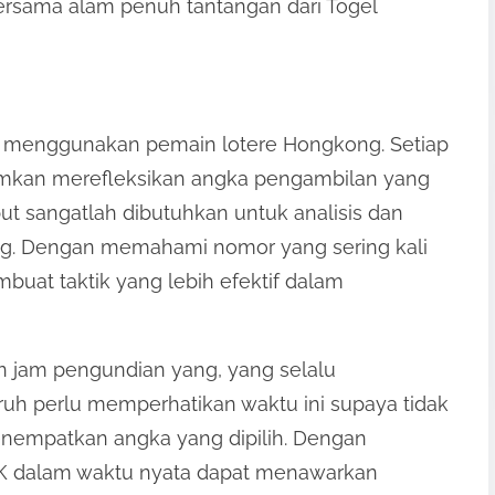
ersama alam penuh tantangan dari Togel
tuk menggunakan pemain lotere Hongkong. Setiap
mumkan merefleksikan angka pengambilan yang
ebut sangatlah dibutuhkan untuk analisis dan
ng. Dengan memahami nomor yang sering kali
uat taktik yang lebih efektif dalam
n jam pengundian yang, yang selalu
ruh perlu memperhatikan waktu ini supaya tidak
empatkan angka yang dipilih. Dengan
 HK dalam waktu nyata dapat menawarkan