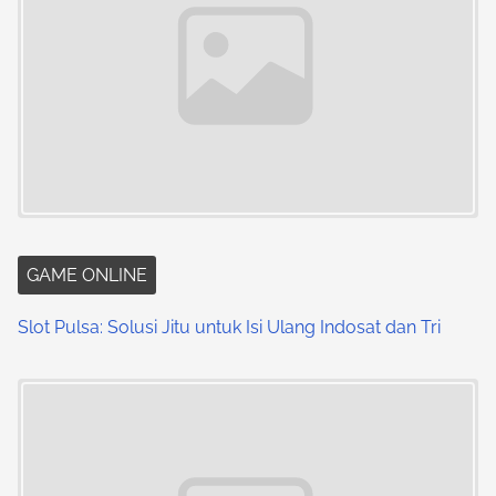
GAME ONLINE
Slot Pulsa: Solusi Jitu untuk Isi Ulang Indosat dan Tri
Image Placeholder