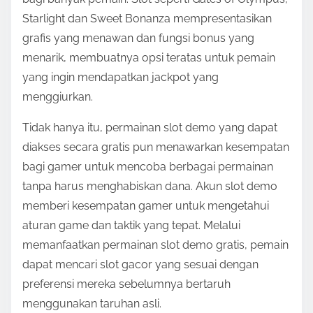
Starlight dan Sweet Bonanza mempresentasikan
grafis yang menawan dan fungsi bonus yang
menarik, membuatnya opsi teratas untuk pemain
yang ingin mendapatkan jackpot yang
menggiurkan.
Tidak hanya itu, permainan slot demo yang dapat
diakses secara gratis pun menawarkan kesempatan
bagi gamer untuk mencoba berbagai permainan
tanpa harus menghabiskan dana. Akun slot demo
memberi kesempatan gamer untuk mengetahui
aturan game dan taktik yang tepat. Melalui
memanfaatkan permainan slot demo gratis, pemain
dapat mencari slot gacor yang sesuai dengan
preferensi mereka sebelumnya bertaruh
menggunakan taruhan asli.