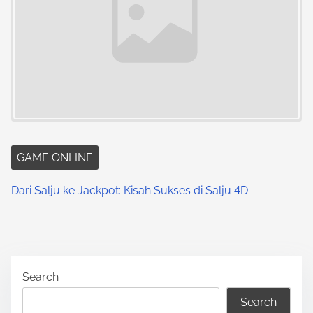
GAME ONLINE
Dari Salju ke Jackpot: Kisah Sukses di Salju 4D
Search
Search