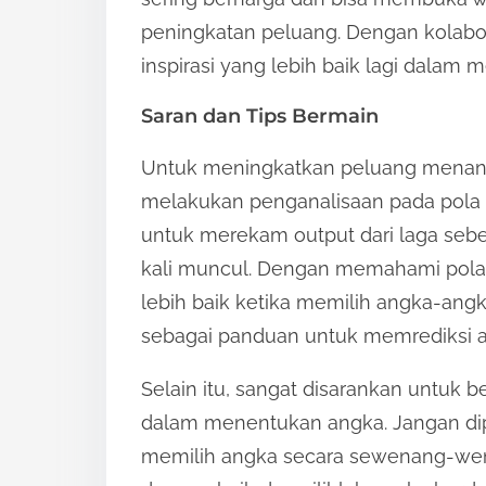
peningkatan peluang. Dengan kolabo
inspirasi yang lebih baik lagi dalam
Saran dan Tips Bermain
Untuk meningkatkan peluang menang 
melakukan penganalisaan pada pola 
untuk merekam output dari laga seb
kali muncul. Dengan memahami pola 
lebih baik ketika memilih angka-ang
sebagai panduan untuk memrediksi a
Selain itu, sangat disarankan untuk 
dalam menentukan angka. Jangan dip
memilih angka secara sewenang-wen