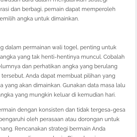
rasi dan berbagi, pemain dapat memperoleh
 memilih angka untuk dimainkan.
dalam permainan wali togel, penting untuk
angka yang tak henti-hentinya muncul. Cobalah
elumnya dan perhatikan angka yang berulang
tersebut, Anda dapat membuat pilihan yang
ka yang akan dimainkan. Gunakan data masa lalu
ngka yang mungkin keluar di kemudian hari.
bermain dengan konsisten dan tidak tergesa-gesa
engaruhi oleh perasaan atau dorongan untuk
ang. Rencanakan strategi bermain Anda