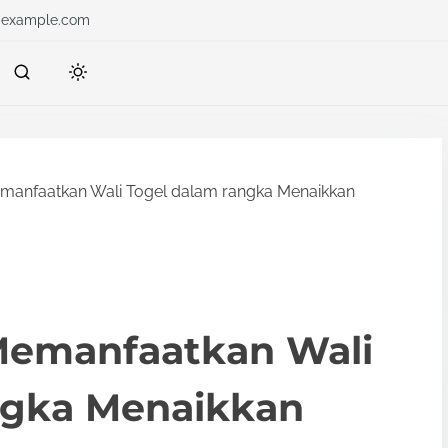
@example.com
manfaatkan Wali Togel dalam rangka Menaikkan
Memanfaatkan Wali
ngka Menaikkan