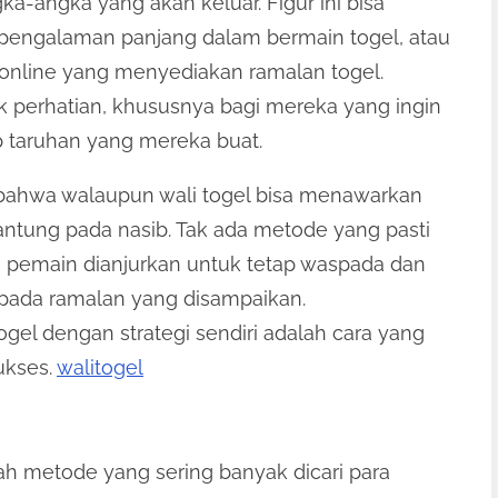
a-angka yang akan keluar. Figur ini bisa
 pengalaman panjang dalam bermain togel, atau
online yang menyediakan ramalan togel.
rik perhatian, khususnya bagi mereka yang ingin
p taruhan yang mereka buat.
 bahwa walaupun wali togel bisa menawarkan
antung pada nasib. Tak ada metode yang pasti
 pemain dianjurkan untuk tetap waspada dan
 pada ramalan yang disampaikan.
el dengan strategi sendiri adalah cara yang
ukses.
walitogel
h metode yang sering banyak dicari para