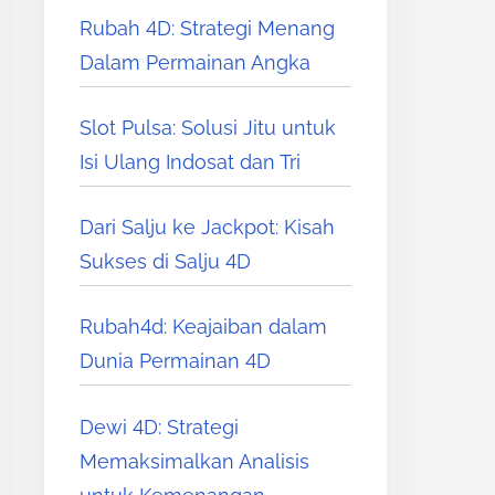
Rubah 4D: Strategi Menang
Dalam Permainan Angka
Slot Pulsa: Solusi Jitu untuk
Isi Ulang Indosat dan Tri
Dari Salju ke Jackpot: Kisah
Sukses di Salju 4D
Rubah4d: Keajaiban dalam
Dunia Permainan 4D
Dewi 4D: Strategi
Memaksimalkan Analisis