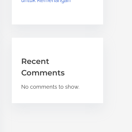
untuk Kemenangan
Recent
Comments
No comments to show.