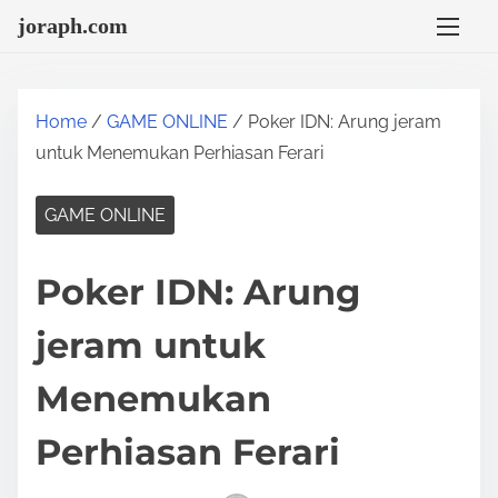
S
joraph.com
k
i
p
Home
/
GAME ONLINE
/ Poker IDN: Arung jeram
t
untuk Menemukan Perhiasan Ferari
o
c
GAME ONLINE
o
n
Poker IDN: Arung
t
e
jeram untuk
n
t
Menemukan
Perhiasan Ferari