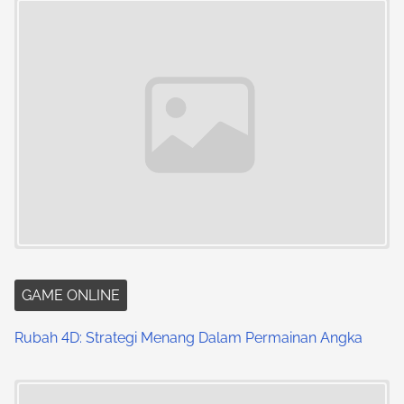
s
n
a
v
i
g
a
t
i
GAME ONLINE
o
Rubah 4D: Strategi Menang Dalam Permainan Angka
n
Image Placeholder