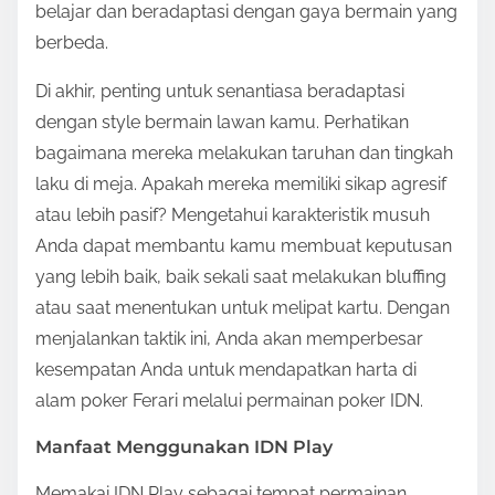
belajar dan beradaptasi dengan gaya bermain yang
berbeda.
Di akhir, penting untuk senantiasa beradaptasi
dengan style bermain lawan kamu. Perhatikan
bagaimana mereka melakukan taruhan dan tingkah
laku di meja. Apakah mereka memiliki sikap agresif
atau lebih pasif? Mengetahui karakteristik musuh
Anda dapat membantu kamu membuat keputusan
yang lebih baik, baik sekali saat melakukan bluffing
atau saat menentukan untuk melipat kartu. Dengan
menjalankan taktik ini, Anda akan memperbesar
kesempatan Anda untuk mendapatkan harta di
alam poker Ferari melalui permainan poker IDN.
Manfaat Menggunakan IDN Play
Memakai IDN Play sebagai tempat permainan