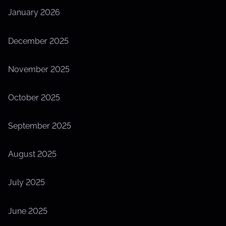
January 2026
December 2025
November 2025
October 2025
September 2025
August 2025
July 2025
June 2025