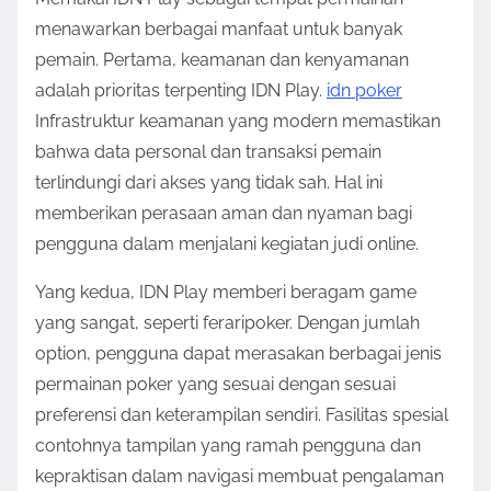
menawarkan berbagai manfaat untuk banyak
pemain. Pertama, keamanan dan kenyamanan
adalah prioritas terpenting IDN Play.
idn poker
Infrastruktur keamanan yang modern memastikan
bahwa data personal dan transaksi pemain
terlindungi dari akses yang tidak sah. Hal ini
memberikan perasaan aman dan nyaman bagi
pengguna dalam menjalani kegiatan judi online.
Yang kedua, IDN Play memberi beragam game
yang sangat, seperti feraripoker. Dengan jumlah
option, pengguna dapat merasakan berbagai jenis
permainan poker yang sesuai dengan sesuai
preferensi dan keterampilan sendiri. Fasilitas spesial
contohnya tampilan yang ramah pengguna dan
kepraktisan dalam navigasi membuat pengalaman