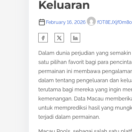
Keluaran
February 16, 2026
fOT8EJXjf0m8o
S
h
Dalam dunia perjudian yang semakin
a
satu pilihan favorit bagi para pencin
r
permainan ini membawa pengalaman 
e
dalam tentang pengeluaran dan kelu
t
terutama bagi mereka yang ingin m
h
kemenangan. Data Macau memberikan
i
untuk memprediksi hasil yang mungki
s
terjadi dalam permainan.
p
o
Macau Pools, sebagai salah satu pl