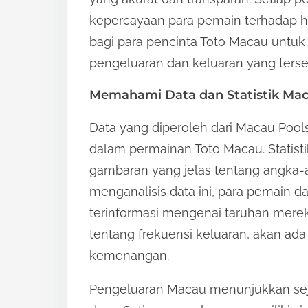
kepercayaan para pemain terhadap ha
bagi para pencinta Toto Macau untu
pengeluaran dan keluaran yang terse
Memahami Data dan Statistik Mac
Data yang diperoleh dari Macau Poo
dalam permainan Toto Macau. Statis
gambaran yang jelas tentang angka-
menganalisis data ini, para pemain 
terinformasi mengenai taruhan mer
tentang frekuensi keluaran, akan ad
kemenangan.
Pengeluaran Macau menunjukkan seja