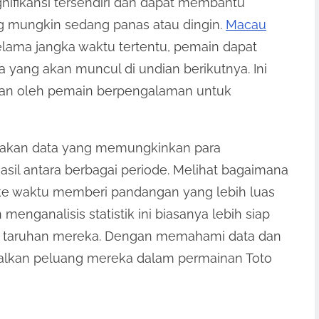
gnifikansi tersendiri dan dapat membantu
 mungkin sedang panas atau dingin.
Macau
ama jangka waktu tertentu, pemain dapat
yang akan muncul di undian berikutnya. Ini
an oleh pemain berpengalaman untuk
diakan data yang memungkinkan para
l antara berbagai periode. Melihat bagaimana
 ke waktu memberi pandangan yang lebih luas
menganalisis statistik ini biasanya lebih siap
taruhan mereka. Dengan memahami data dan
imalkan peluang mereka dalam permainan Toto