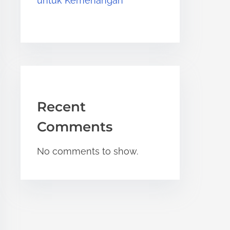
untuk Kemenangan
Recent
Comments
No comments to show.