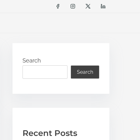
Search
Search
Recent Posts