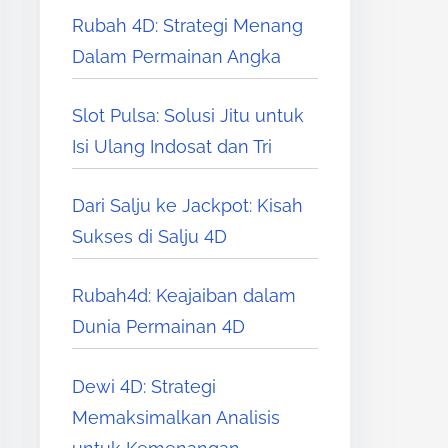
Rubah 4D: Strategi Menang
Dalam Permainan Angka
Slot Pulsa: Solusi Jitu untuk
Isi Ulang Indosat dan Tri
Dari Salju ke Jackpot: Kisah
Sukses di Salju 4D
Rubah4d: Keajaiban dalam
Dunia Permainan 4D
Dewi 4D: Strategi
Memaksimalkan Analisis