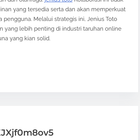
nan yang tersedia serta dan akan memperkuat
engguna. Melalui strategis ini, Jenius Toto
yang lebih penting di industri taruhan online
a yang kian solid.
EJXjf0m8ov5