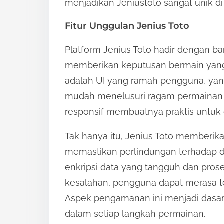
menjadikan Jeniustoto sangat unik di
n
Fitur Unggulan Jenius Toto
:
Platform Jenius Toto hadir dengan ba
memberikan keputusan bermain yang s
adalah UI yang ramah pengguna, y
mudah menelusuri ragam permainan d
responsif membuatnya praktis untuk
Tak hanya itu, Jenius Toto memberik
memastikan perlindungan terhadap d
enkripsi data yang tangguh dan pro
kesalahan, pengguna dapat merasa t
Aspek pengamanan ini menjadi dasar
dalam setiap langkah permainan.