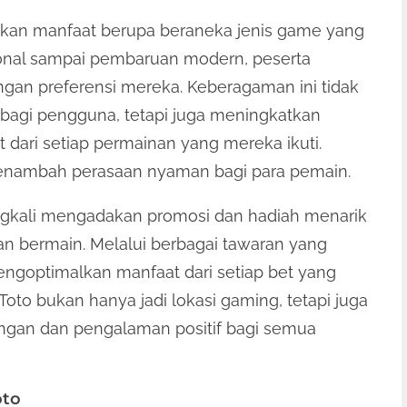
irkan manfaat berupa beraneka jenis game yang
sional sampai pembaruan modern, peserta
ngan preferensi mereka. Keberagaman ini tidak
bagi pengguna, tetapi juga meningkatkan
dari setiap permainan yang mereka ikuti.
enambah perasaan nyaman bagi para pemain.
ringkali mengadakan promosi dan hadiah menarik
 bermain. Melalui berbagai tawaran yang
goptimalkan manfaat dari setiap bet yang
oto bukan hanya jadi lokasi gaming, tetapi juga
gan dan pengalaman positif bagi semua
oto