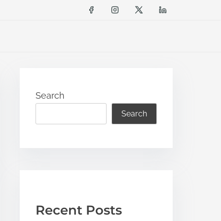
Search
Search
Recent Posts