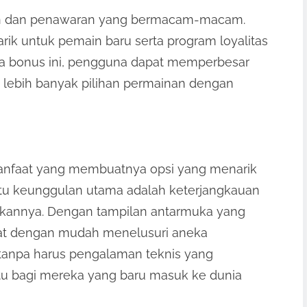
alan dan penawaran yang bermacam-macam.
ik untuk pemain baru serta program loyalitas
ka bonus ini, pengguna dapat memperbesar
ebih banyak pilihan permainan dengan
anfaat yang membuatnya opsi yang menarik
atu keunggulan utama adalah keterjangkauan
ikannya. Dengan tampilan antarmuka yang
at dengan mudah menelusuri aneka
tanpa harus pengalaman teknis yang
u bagi mereka yang baru masuk ke dunia