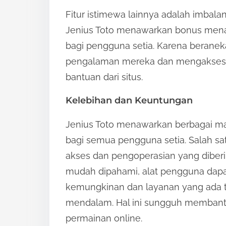
Fitur istimewa lainnya adalah imb
Jenius Toto menawarkan bonus menar
bagi pengguna setia. Karena berane
pengalaman mereka dan mengakses l
bantuan dari situs.
Kelebihan dan Keuntungan
Jenius Toto menawarkan berbagai m
bagi semua pengguna setia. Salah s
akses dan pengoperasian yang diber
mudah dipahami, alat pengguna dap
kemungkinan dan layanan yang ada 
mendalam. Hal ini sungguh membant
permainan online.