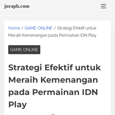
S
joraph.com
k
i
p
Home
/
GAME ONLINE
/ Strategi Efektif untuk
t
Meraih Kemenangan pada Permainan IDN Play
o
c
GAME ONLINE
o
n
Strategi Efektif untuk
t
e
Meraih Kemenangan
n
t
pada Permainan IDN
Play