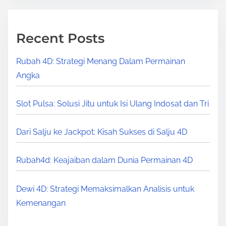
Recent Posts
Rubah 4D: Strategi Menang Dalam Permainan
Angka
Slot Pulsa: Solusi Jitu untuk Isi Ulang Indosat dan Tri
Dari Salju ke Jackpot: Kisah Sukses di Salju 4D
Rubah4d: Keajaiban dalam Dunia Permainan 4D
Dewi 4D: Strategi Memaksimalkan Analisis untuk
Kemenangan