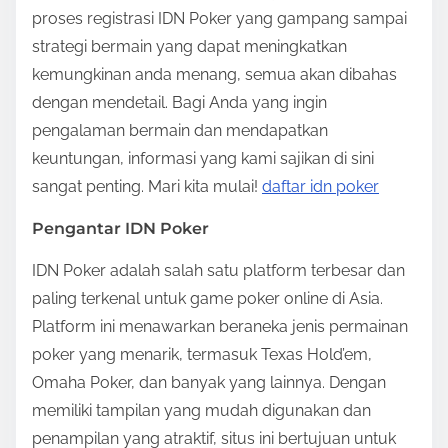
n
proses registrasi IDN Poker yang gampang sampai
:
strategi bermain yang dapat meningkatkan
kemungkinan anda menang, semua akan dibahas
dengan mendetail. Bagi Anda yang ingin
pengalaman bermain dan mendapatkan
keuntungan, informasi yang kami sajikan di sini
sangat penting. Mari kita mulai!
daftar idn poker
Pengantar IDN Poker
IDN Poker adalah salah satu platform terbesar dan
paling terkenal untuk game poker online di Asia.
Platform ini menawarkan beraneka jenis permainan
poker yang menarik, termasuk Texas Hold’em,
Omaha Poker, dan banyak yang lainnya. Dengan
memiliki tampilan yang mudah digunakan dan
penampilan yang atraktif, situs ini bertujuan untuk