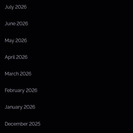
July 2026
June 2026
May 2026
April 2026
March 2026
February 2026
January 2026
December 2025