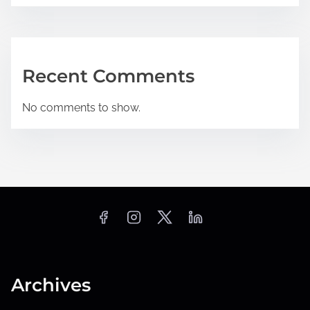
Recent Comments
No comments to show.
Archives