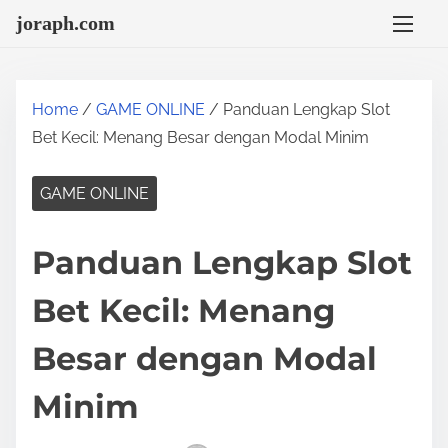
S
joraph.com
k
i
p
Home
/
GAME ONLINE
/ Panduan Lengkap Slot
t
Bet Kecil: Menang Besar dengan Modal Minim
o
c
GAME ONLINE
o
n
Panduan Lengkap Slot
t
e
Bet Kecil: Menang
n
t
Besar dengan Modal
Minim