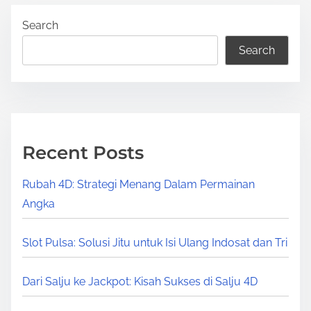
Search
Search
Recent Posts
Rubah 4D: Strategi Menang Dalam Permainan
Angka
Slot Pulsa: Solusi Jitu untuk Isi Ulang Indosat dan Tri
Dari Salju ke Jackpot: Kisah Sukses di Salju 4D