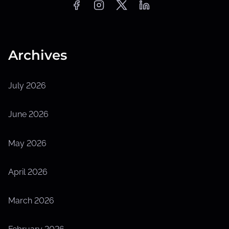
Archives
July 2026
June 2026
May 2026
April 2026
March 2026