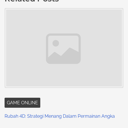
t
Image Placeholder
s
n
a
v
i
g
a
t
i
GAME ONLINE
o
Rubah 4D: Strategi Menang Dalam Permainan Angka
n