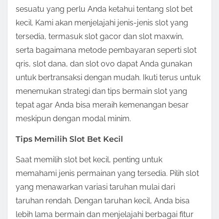
n
sesuatu yang perlu Anda ketahui tentang slot bet
:
kecil. Kami akan menjelajahi jenis-jenis slot yang
tersedia, termasuk slot gacor dan slot maxwin,
serta bagaimana metode pembayaran seperti slot
qris, slot dana, dan slot ovo dapat Anda gunakan
untuk bertransaksi dengan mudah. Ikuti terus untuk
menemukan strategi dan tips bermain slot yang
tepat agar Anda bisa meraih kemenangan besar
meskipun dengan modal minim.
Tips Memilih Slot Bet Kecil
Saat memilih slot bet kecil, penting untuk
memahami jenis permainan yang tersedia. Pilih slot
yang menawarkan variasi taruhan mulai dari
taruhan rendah. Dengan taruhan kecil, Anda bisa
lebih lama bermain dan menjelajahi berbagai fitur