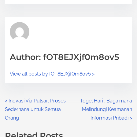
o
r
s
e
t
t
r
h
e
i
a
s
d
p
Author: fOT8EJXjf0m8ov5
t
o
i
s
View all posts by fOT8EJXjf0m8ov5 >
m
t
e
o
n
P
<
Inovasi Via Pulsar: Proses
Togel Hari : Bagaimana
:
Sederhana untuk Semua
Melindungi Keamanan
o
Orang
Informasi Pribadi
>
s
Related Posts