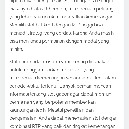
diperhatikan oleh pemain. Slot dengan RTP tinggi,
biasanya di atas 96 persen, memberikan peluang
yang lebih baik untuk mendapatkan kemenangan.
Memilih slot bet kecil dengan RTP tinggi bisa
menjadi strategi yang cerdas, karena Anda masih
bisa menikmati permainan dengan modal yang
minim.
Slot gacor adalah istilah yang sering digunakan
untuk menggambarkan mesin slot yang
memberikan kemenangan secara konsisten dalam
periode waktu tertentu. Banyak pemain mencari
informasi tentang slot gacor agar dapat memilih
permainan yang berpotensi memberikan
keuntungan lebih. Melalui penelitian dan
pengamatan, Anda dapat menemukan slot dengan
kombinasi RTP yang baik dan tingkat kemenangan