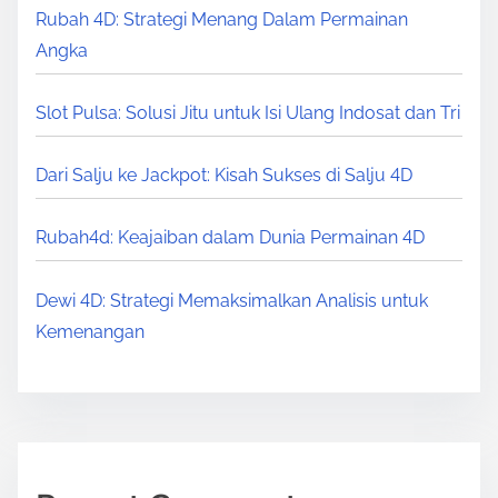
Rubah 4D: Strategi Menang Dalam Permainan
Angka
Slot Pulsa: Solusi Jitu untuk Isi Ulang Indosat dan Tri
Dari Salju ke Jackpot: Kisah Sukses di Salju 4D
Rubah4d: Keajaiban dalam Dunia Permainan 4D
Dewi 4D: Strategi Memaksimalkan Analisis untuk
Kemenangan