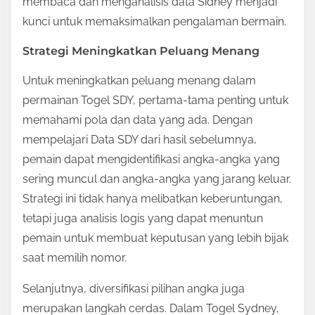
membaca dan menganalisis data Sidney menjadi
kunci untuk memaksimalkan pengalaman bermain.
Strategi Meningkatkan Peluang Menang
Untuk meningkatkan peluang menang dalam
permainan Togel SDY, pertama-tama penting untuk
memahami pola dan data yang ada. Dengan
mempelajari Data SDY dari hasil sebelumnya,
pemain dapat mengidentifikasi angka-angka yang
sering muncul dan angka-angka yang jarang keluar.
Strategi ini tidak hanya melibatkan keberuntungan,
tetapi juga analisis logis yang dapat menuntun
pemain untuk membuat keputusan yang lebih bijak
saat memilih nomor.
Selanjutnya, diversifikasi pilihan angka juga
merupakan langkah cerdas. Dalam Togel Sydney,