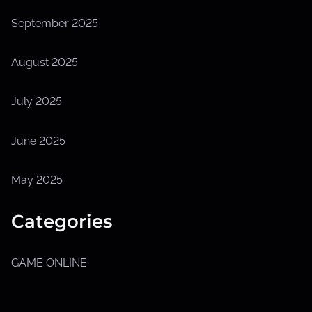
September 2025
August 2025
July 2025
June 2025
May 2025
Categories
GAME ONLINE