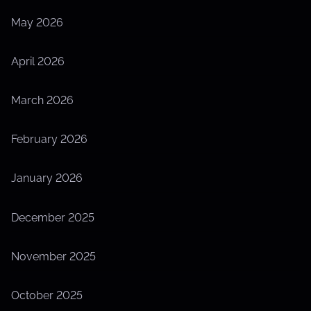
May 2026
April 2026
March 2026
February 2026
January 2026
December 2025
November 2025
October 2025