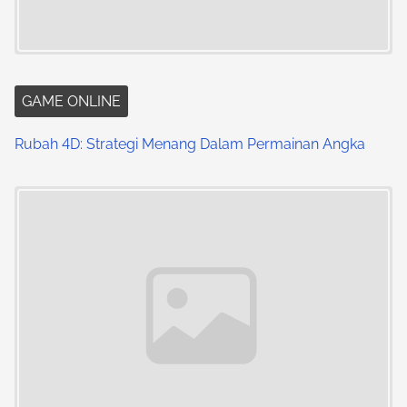
a
t
i
GAME ONLINE
o
Rubah 4D: Strategi Menang Dalam Permainan Angka
n
Image Placeholder