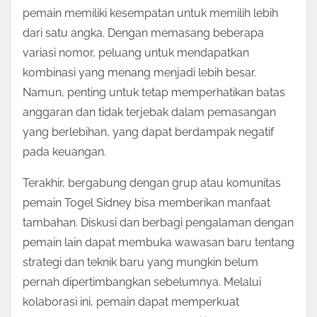
pemain memiliki kesempatan untuk memilih lebih
dari satu angka. Dengan memasang beberapa
variasi nomor, peluang untuk mendapatkan
kombinasi yang menang menjadi lebih besar.
Namun, penting untuk tetap memperhatikan batas
anggaran dan tidak terjebak dalam pemasangan
yang berlebihan, yang dapat berdampak negatif
pada keuangan.
Terakhir, bergabung dengan grup atau komunitas
pemain Togel Sidney bisa memberikan manfaat
tambahan. Diskusi dan berbagi pengalaman dengan
pemain lain dapat membuka wawasan baru tentang
strategi dan teknik baru yang mungkin belum
pernah dipertimbangkan sebelumnya. Melalui
kolaborasi ini, pemain dapat memperkuat