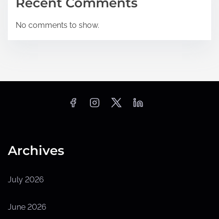
Recent Comments
No comments to show.
Archives
July 2026
June 2026