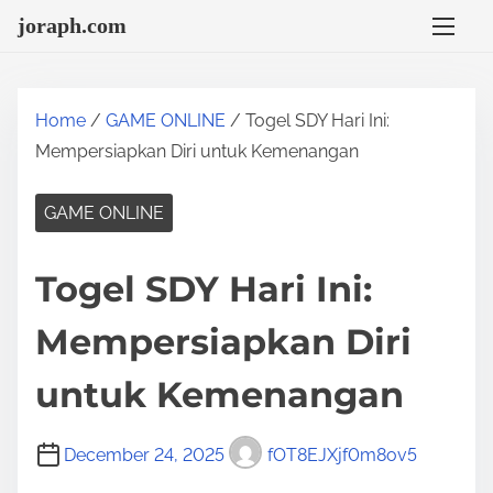
S
joraph.com
k
i
p
Home
/
GAME ONLINE
/ Togel SDY Hari Ini:
t
Mempersiapkan Diri untuk Kemenangan
o
c
GAME ONLINE
o
n
Togel SDY Hari Ini:
t
e
Mempersiapkan Diri
n
t
untuk Kemenangan
December 24, 2025
fOT8EJXjf0m8ov5