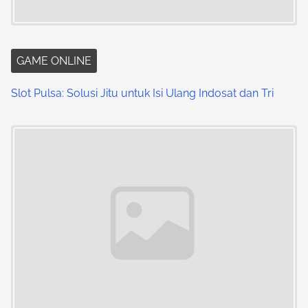
GAME ONLINE
Slot Pulsa: Solusi Jitu untuk Isi Ulang Indosat dan Tri
Image Placeholder