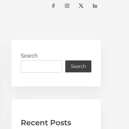
Search
Search
Recent Posts