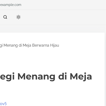
@example.com
egi Menang di Meja Berwarna Hijau
tegi Menang di Meja
8ov5