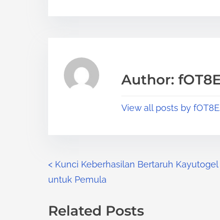
o
r
s
e
t
t
r
h
e
i
a
s
Author: fOT8
d
p
t
o
View all posts by fOT8
i
s
m
t
e
o
n
P
<
Kunci Keberhasilan Bertaruh Kayutogel
:
untuk Pemula
o
s
Related Posts