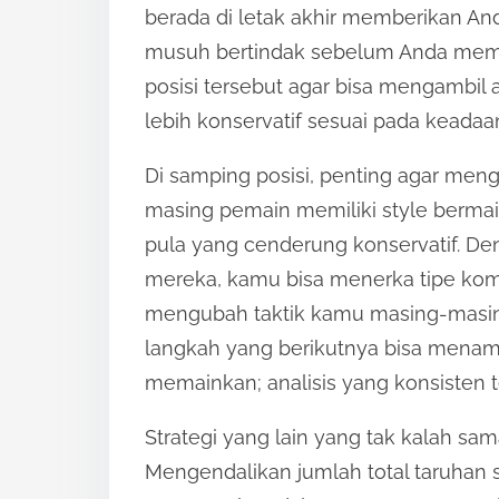
berada di letak akhir memberikan A
musuh bertindak sebelum Anda memb
posisi tersebut agar bisa mengambil a
lebih konservatif sesuai pada keadaa
Di samping posisi, penting agar meng
masing pemain memiliki style bermai
pula yang cenderung konservatif. D
mereka, kamu bisa menerka tipe ko
mengubah taktik kamu masing-masin
langkah yang berikutnya bisa menam
memainkan; analisis yang konsisten t
Strategi yang lain yang tak kalah sam
Mengendalikan jumlah total taruhan