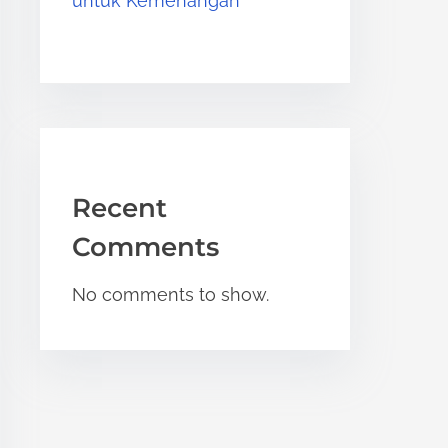
untuk Kemenangan
Recent
Comments
No comments to show.