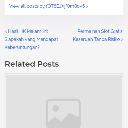
i
s
View all posts by fOT8EJXjf0m8ov5 >
m
t
e
o
n
P
<
Hasil HK Malam Ini:
Permainan Slot Gratis:
:
Siapakah yang Mendapat
Keseruan Tanpa Risiko
>
o
Keberuntungan?
s
Related Posts
t
Image Placeholder
s
n
a
v
i