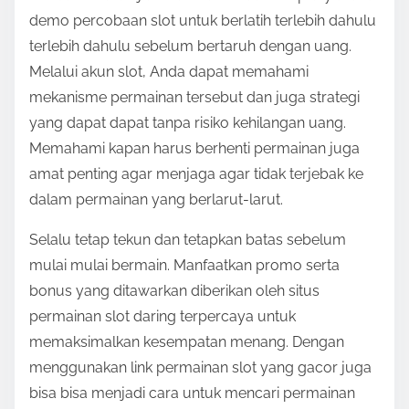
demo percobaan slot untuk berlatih terlebih dahulu
terlebih dahulu sebelum bertaruh dengan uang.
Melalui akun slot, Anda dapat memahami
mekanisme permainan tersebut dan juga strategi
yang dapat dapat tanpa risiko kehilangan uang.
Memahami kapan harus berhenti permainan juga
amat penting agar menjaga agar tidak terjebak ke
dalam permainan yang berlarut-larut.
Selalu tetap tekun dan tetapkan batas sebelum
mulai mulai bermain. Manfaatkan promo serta
bonus yang ditawarkan diberikan oleh situs
permainan slot daring terpercaya untuk
memaksimalkan kesempatan menang. Dengan
menggunakan link permainan slot yang gacor juga
bisa bisa menjadi cara untuk mencari permainan