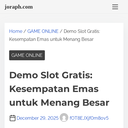
S
joraph.com
k
i
p
Home
/
GAME ONLINE
/ Demo Slot Gratis:
t
Kesempatan Emas untuk Menang Besar
o
c
GAME ONLINE
o
n
Demo Slot Gratis:
t
e
Kesempatan Emas
n
t
untuk Menang Besar
December 29, 2025
fOT8EJXjf0m8ov5