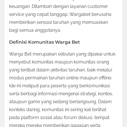
keuangan. Ditambah dengan layanan customer
service yang cepat tanggap, Wargabet berusaha
memberikan sensasi taruhan yang memuaskan
bagi semua anggotanya.
Definisi Komunitas Warga Bet
Warga Bet merupakan sebutan yang dipakai untuk
menyebut komunitas maupun komunitas orang
yang terlibat dalam aktivitas taruhan, baik melalui
modus permainan taruhan online maupun offline.
Ide ini meliputi para peserta yang berkomunikasi
serta berbagi informasi mengenai strategi, kontes,
ataupun game yang sedang berlangsung. Dalam
konteks daring, komunitas ini sering kali terlihat
pada platform sosial atau forum diskusi, tempat
mereka mereka memberikan gagasan serta