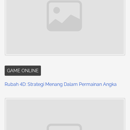
a
v
i
g
a
t
i
GAME ONLINE
o
Rubah 4D: Strategi Menang Dalam Permainan Angka
n
Image Placeholder