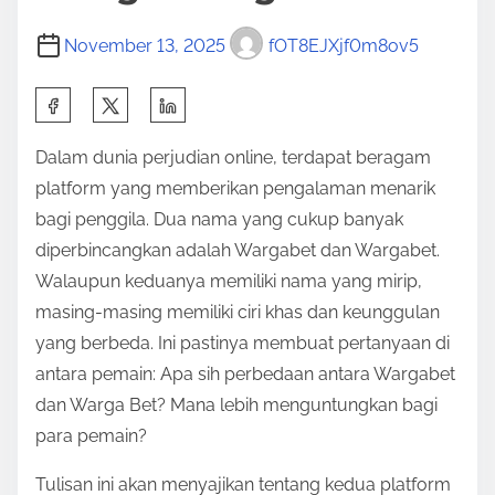
November 13, 2025
fOT8EJXjf0m8ov5
S
h
Dalam dunia perjudian online, terdapat beragam
a
platform yang memberikan pengalaman menarik
r
bagi penggila. Dua nama yang cukup banyak
e
diperbincangkan adalah Wargabet dan Wargabet.
t
Walaupun keduanya memiliki nama yang mirip,
h
masing-masing memiliki ciri khas dan keunggulan
i
yang berbeda. Ini pastinya membuat pertanyaan di
s
antara pemain: Apa sih perbedaan antara Wargabet
p
dan Warga Bet? Mana lebih menguntungkan bagi
o
para pemain?
s
t
Tulisan ini akan menyajikan tentang kedua platform