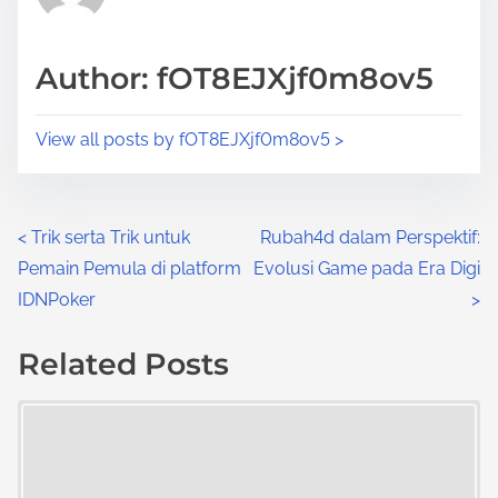
i
a
s
d
p
Author: fOT8EJXjf0m8ov5
t
o
i
s
View all posts by fOT8EJXjf0m8ov5 >
m
t
e
o
n
P
<
Trik serta Trik untuk
Rubah4d dalam Perspektif:
:
Pemain Pemula di platform
Evolusi Game pada Era Digi
o
IDNPoker
>
s
Related Posts
t
Image Placeholder
s
n