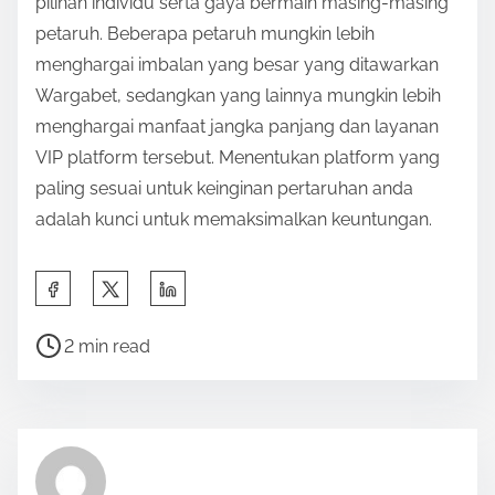
pilihan individu serta gaya bermain masing-masing
petaruh. Beberapa petaruh mungkin lebih
menghargai imbalan yang besar yang ditawarkan
Wargabet, sedangkan yang lainnya mungkin lebih
menghargai manfaat jangka panjang dan layanan
VIP platform tersebut. Menentukan platform yang
paling sesuai untuk keinginan pertaruhan anda
adalah kunci untuk memaksimalkan keuntungan.
S
h
P
a
2 min read
o
r
s
e
t
t
r
h
e