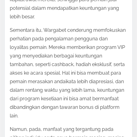
potensial dalam mendapatkan keuntungan yang
lebih besar.
Sementara itu, Wargabet cenderung memfokuskan
perhatian pada pengalaman pengguna dan
loyalitas pemain. Mereka memberikan program VIP
yang menyediakan berbagai keuntungan
tambahan, seperti cashback, hadiah eksklusif, serta
akses ke acara spesial. Hal ini bisa membuat para
pemain merasakan andaikata lebih diapresiasi, dan
dalam rentang waktu yang lebih lama, keuntungan
dari program kesetiaan ini bisa amat bermanfaat
dibandingkan dengan tawaran bonus di platform
lain.
Namun, pada, manfaat yang tergantung pada