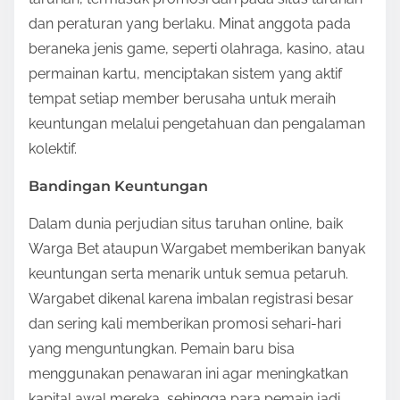
dan peraturan yang berlaku. Minat anggota pada
beraneka jenis game, seperti olahraga, kasino, atau
permainan kartu, menciptakan sistem yang aktif
tempat setiap member berusaha untuk meraih
keuntungan melalui pengetahuan dan pengalaman
kolektif.
Bandingan Keuntungan
Dalam dunia perjudian situs taruhan online, baik
Warga Bet ataupun Wargabet memberikan banyak
keuntungan serta menarik untuk semua petaruh.
Wargabet dikenal karena imbalan registrasi besar
dan sering kali memberikan promosi sehari-hari
yang menguntungkan. Pemain baru bisa
menggunakan penawaran ini agar meningkatkan
kapital awal mereka, sehingga para pemain jadi