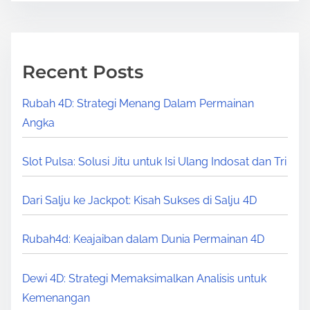
Recent Posts
Rubah 4D: Strategi Menang Dalam Permainan
Angka
Slot Pulsa: Solusi Jitu untuk Isi Ulang Indosat dan Tri
Dari Salju ke Jackpot: Kisah Sukses di Salju 4D
Rubah4d: Keajaiban dalam Dunia Permainan 4D
Dewi 4D: Strategi Memaksimalkan Analisis untuk
Kemenangan