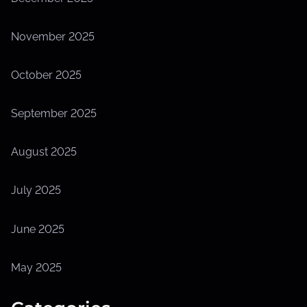
November 2025
October 2025
September 2025
August 2025
July 2025
June 2025
May 2025