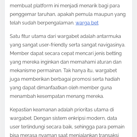
membuat platform ini menjadi menarik bagi para
penggemar taruhan, apakah pemula maupun yang
telah sudah berpengalaman.
warga bet
Satu fitur utama dari wargabet adalah antarmuka
yang sangat user-friendly serta sangat navigasinya.
Member dapat secara cepat mencari jenis betting
yang mereka inginkan dan memahami aturan dan
mekanisme permainan. Tak hanya itu, wargabet
juga memberikan berbagai promosi serta hadiah
yang dapat dimanfaatkan oleh member guna
menambah kesempatan menang mereka.
Kepastian keamanan adalah prioritas utama di
wargabet. Dengan sistem enkripsi modern, data
user terlindungi secara baik, sehingga para pemain
bisa merasa nyaman saat menjalankan transaksi