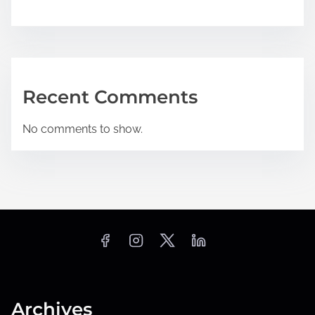
Recent Comments
No comments to show.
Archives