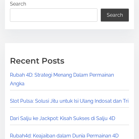
Search
Search
Recent Posts
Rubah 4D: Strategi Menang Dalam Permainan
Angka
Slot Pulsa: Solusi Jitu untuk Isi Ulang Indosat dan Tri
Dari Salju ke Jackpot: Kisah Sukses di Salju 4D
Rubah4d: Keajaiban dalam Dunia Permainan 4D