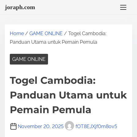
S
joraph.com
k
i
p
Home
/
GAME ONLINE
/ Togel Cambodia:
t
Panduan Utama untuk Pemain Pemula
o
c
GAME ONLINE
o
n
Togel Cambodia:
t
e
Panduan Utama untuk
n
t
Pemain Pemula
November 20, 2025
fOT8EJXjf0m8ov5