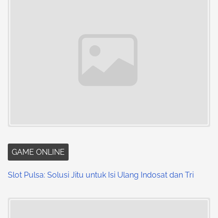
GAME ONLINE
Slot Pulsa: Solusi Jitu untuk Isi Ulang Indosat dan Tri
Image Placeholder