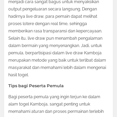
menjadi cara sangat bagus untuk menyaksikan
output pengeluaran secara langsung. Dengan
hadirnya live draw, para pemain dapat melihat
proses lotere dengan real time, sehingga
memberikan rasa transparansi dan kepercayaan.
Selain itu, live draw pun menambah pengalaman
dalam bermain yang menyenangkan. Jadi, untuk
pemula, berpartisipasi dalam live draw Kamboja
merupakan metode yang baik untuk terlibat dalam
masyarakat dan memahami lebih dalam mengenai
hasil togel.
Tips bagi Peserta Pemula
Bagi peserta pemula yang ingin terjun ke dalam
alam togel Kamboja, sangat penting untuk
memahami aturan dan proses permainan terlebih