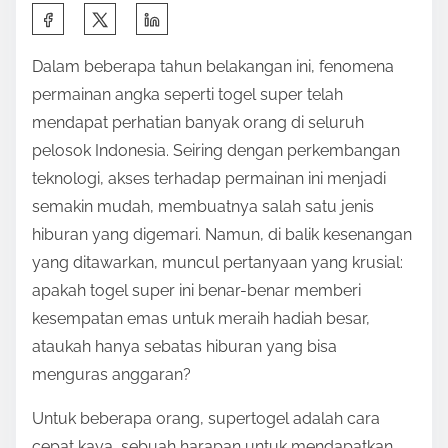
S
h
Dalam beberapa tahun belakangan ini, fenomena
a
permainan angka seperti togel super telah
r
mendapat perhatian banyak orang di seluruh
e
pelosok Indonesia. Seiring dengan perkembangan
t
teknologi, akses terhadap permainan ini menjadi
h
semakin mudah, membuatnya salah satu jenis
i
hiburan yang digemari. Namun, di balik kesenangan
s
yang ditawarkan, muncul pertanyaan yang krusial:
p
apakah togel super ini benar-benar memberi
o
kesempatan emas untuk meraih hadiah besar,
s
ataukah hanya sebatas hiburan yang bisa
t
menguras anggaran?
o
n
Untuk beberapa orang, supertogel adalah cara
:
cepat kaya, sebuah harapan untuk mendapatkan