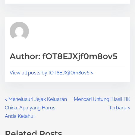
o
r
s
e
t
t
r
h
e
i
a
s
d
p
Author: fOT8EJXjf0m8ov5
t
o
i
s
View all posts by fOT8EJXjf0m8ov5 >
m
t
e
o
n
P
<
Menelusuri Jejak Keluaran
Mencari Untung: Hasil HK
:
China: Apa yang Harus
Terbaru
>
o
Anda Ketahui
s
Related Posts