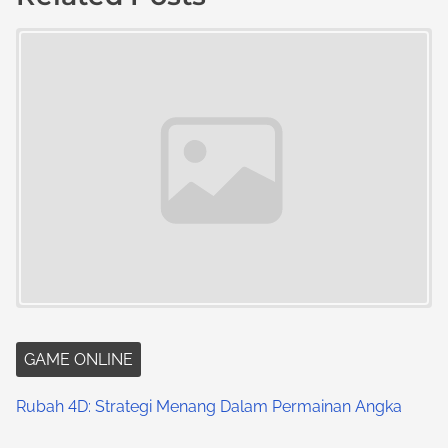
t
Image Placeholder
s
n
a
v
i
g
a
t
i
GAME ONLINE
o
Rubah 4D: Strategi Menang Dalam Permainan Angka
n