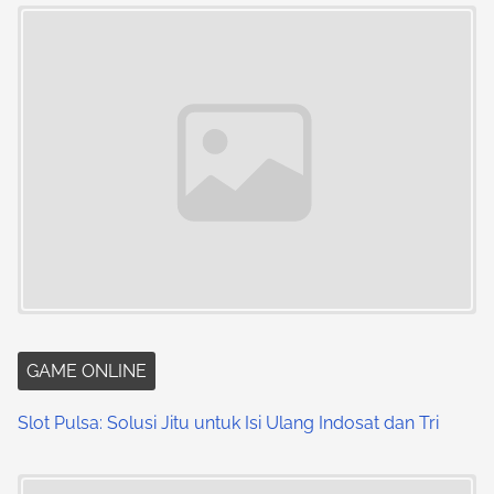
Image Placeholder
GAME ONLINE
Slot Pulsa: Solusi Jitu untuk Isi Ulang Indosat dan Tri
Image Placeholder