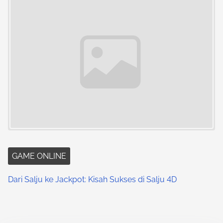
GAME ONLINE
Dari Salju ke Jackpot: Kisah Sukses di Salju 4D