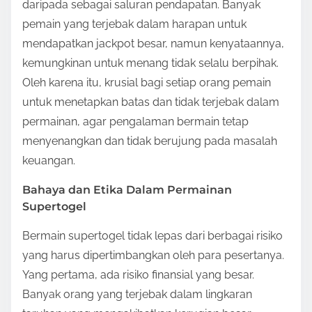
daripada sebagai saluran pendapatan. Banyak
pemain yang terjebak dalam harapan untuk
mendapatkan jackpot besar, namun kenyataannya,
kemungkinan untuk menang tidak selalu berpihak.
Oleh karena itu, krusial bagi setiap orang pemain
untuk menetapkan batas dan tidak terjebak dalam
permainan, agar pengalaman bermain tetap
menyenangkan dan tidak berujung pada masalah
keuangan.
Bahaya dan Etika Dalam Permainan
Supertogel
Bermain supertogel tidak lepas dari berbagai risiko
yang harus dipertimbangkan oleh para pesertanya.
Yang pertama, ada risiko finansial yang besar.
Banyak orang yang terjebak dalam lingkaran