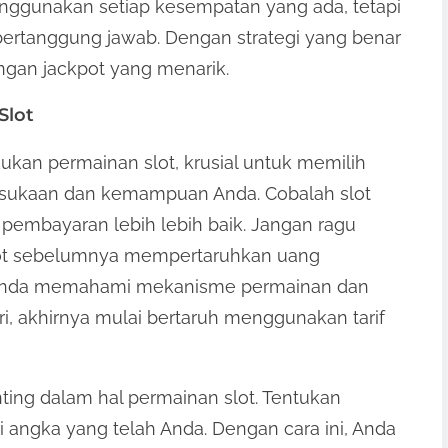
nggunakan setiap kesempatan yang ada, tetapi
bertanggung jawab. Dengan strategi yang benar
ngan jackpot yang menarik.
Slot
ukan permainan slot, krusial untuk memilih
sukaan dan kemampuan Anda. Cobalah slot
i pembayaran lebih lebih baik. Jangan ragu
ot sebelumnya mempertaruhkan uang
 Anda memahami mekanisme permainan dan
ri, akhirnya mulai bertaruh menggunakan tarif
ting dalam hal permainan slot. Tentukan
 angka yang telah Anda. Dengan cara ini, Anda