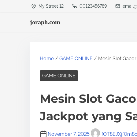
S
My Street 12
00123456789
email
k
joraph.com
i
p
t
o
Home
/
GAME ONLINE
/ Mesin Slot Gaco
c
o
GAME ONLINE
n
t
Mesin Slot Gaco
e
n
Jackpot yang 
t
November 7, 2025
fOT8EJXjf0m8