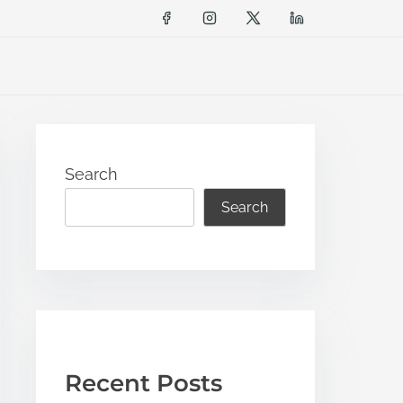
Search
Search
Recent Posts