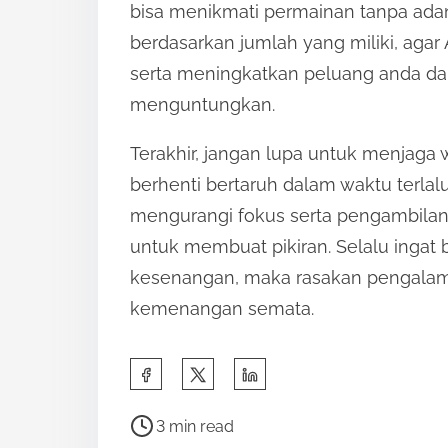
bisa menikmati permainan tanpa adany
berdasarkan jumlah yang miliki, aga
serta meningkatkan peluang anda da
menguntungkan.
Terakhir, jangan lupa untuk menjaga
berhenti bertaruh dalam waktu terlal
mengurangi fokus serta pengambilan
untuk membuat pikiran. Selalu inga
kesenangan, maka rasakan pengalama
kemenangan semata.
S
h
P
a
3 min read