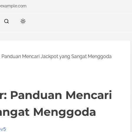
@example.com
r: Panduan Mencari Jackpot yang Sangat Menggoda
r: Panduan Mencari
Sangat Menggoda
ov5