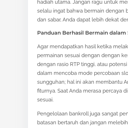
hadiah utama. Jangan ragu untuk me
selalu ingat bahwa bermain dengan 
dan sabar, Anda dapat lebih dekat de
Panduan Berhasil Bermain dalam 
Agar mendapatkan hasil ketika melak
permainan sesuai dengan dengan ke
dengan rasio RTP tinggi, atau potens
dalam mencoba mode percobaan sl
sungguhan; hal ini akan membantu
fiturnya. Saat Anda merasa percaya di
sesuai.
Pengelolaan bankroll juga sangat pen
batasan bertaruh dan jangan melebihi