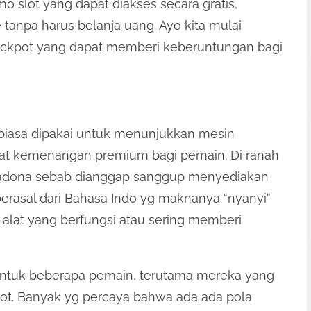
 slot yang dapat diakses secara gratis,
anpa harus belanja uang. Ayo kita mulai
a jackpot yang dapat memberi keberuntungan bagi
biasa dipakai untuk menunjukkan mesin
at kemenangan premium bagi pemain. Di ranah
primadona sebab dianggap sanggup menyediakan
 berasal dari Bahasa Indo yg maknanya “nyanyi”
alat yang berfungsi atau sering memberi
 untuk beberapa pemain, terutama mereka yang
slot. Banyak yg percaya bahwa ada ada pola