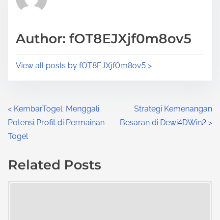
e
i
a
s
d
p
Author: fOT8EJXjf0m8ov5
t
o
i
s
View all posts by fOT8EJXjf0m8ov5 >
m
t
e
o
n
P
<
KembarTogel: Menggali
Strategi Kemenangan
:
Potensi Profit di Permainan
Besaran di Dewi4DWin2
>
o
Togel
s
Related Posts
t
Image Placeholder
s
n