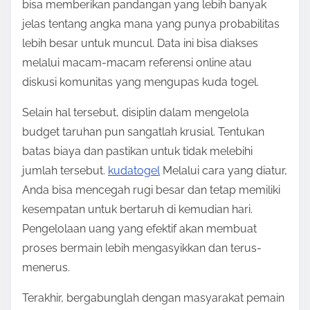
bisa memberikan pandangan yang lebih banyak
jelas tentang angka mana yang punya probabilitas
lebih besar untuk muncul. Data ini bisa diakses
melalui macam-macam referensi online atau
diskusi komunitas yang mengupas kuda togel.
Selain hal tersebut, disiplin dalam mengelola
budget taruhan pun sangatlah krusial. Tentukan
batas biaya dan pastikan untuk tidak melebihi
jumlah tersebut.
kudatogel
Melalui cara yang diatur,
Anda bisa mencegah rugi besar dan tetap memiliki
kesempatan untuk bertaruh di kemudian hari.
Pengelolaan uang yang efektif akan membuat
proses bermain lebih mengasyikkan dan terus-
menerus.
Terakhir, bergabunglah dengan masyarakat pemain