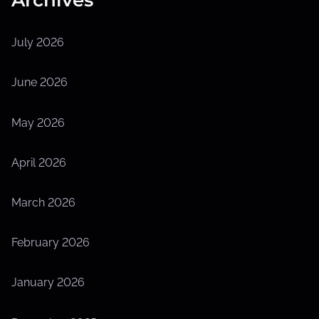
Archives
July 2026
June 2026
May 2026
April 2026
March 2026
February 2026
January 2026