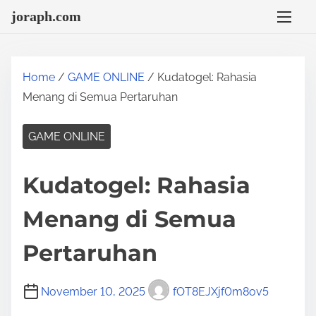
S
joraph.com
k
i
p
Home
/
GAME ONLINE
/ Kudatogel: Rahasia
t
Menang di Semua Pertaruhan
o
c
GAME ONLINE
o
n
Kudatogel: Rahasia
t
e
Menang di Semua
n
t
Pertaruhan
November 10, 2025
fOT8EJXjf0m8ov5