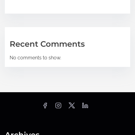
Recent Comments
No comments to show.