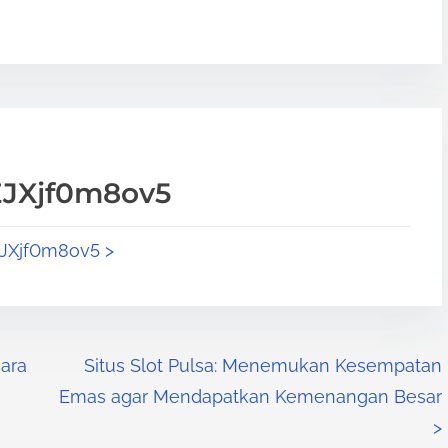
EJXjf0m8ov5
EJXjf0m8ov5 >
ara
Situs Slot Pulsa: Menemukan Kesempatan
Emas agar Mendapatkan Kemenangan Besar
>