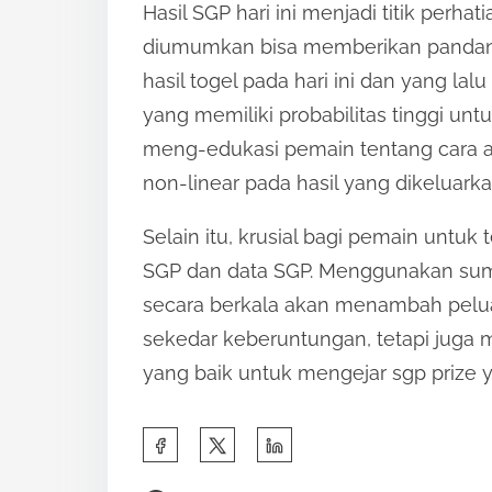
Hasil SGP hari ini menjadi titik perh
diumumkan bisa memberikan pandang
hasil togel pada hari ini dan yang l
yang memiliki probabilitas tinggi untuk
meng-edukasi pemain tentang cara a
non-linear pada hasil yang dikeluarka
Selain itu, krusial bagi pemain untuk 
SGP dan data SGP. Menggunakan sum
secara berkala akan menambah pelua
sekedar keberuntungan, tetapi juga 
yang baik untuk mengejar sgp prize 
S
h