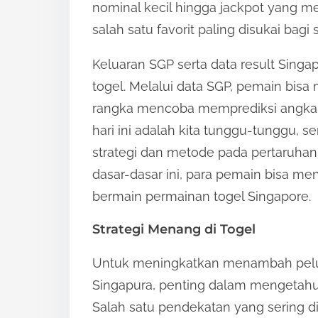
nominal kecil hingga jackpot yang me
salah satu favorit paling disukai ba
Keluaran SGP serta data result Singa
togel. Melalui data SGP, pemain bisa
rangka mencoba memprediksi angka ya
hari ini adalah kita tunggu-tunggu,
strategi dan metode pada pertaruh
dasar-dasar ini, para pemain bisa men
bermain permainan togel Singapore.
Strategi Menang di Togel
Untuk meningkatkan menambah pelu
Singapura, penting dalam mengetahui
Salah satu pendekatan yang sering d