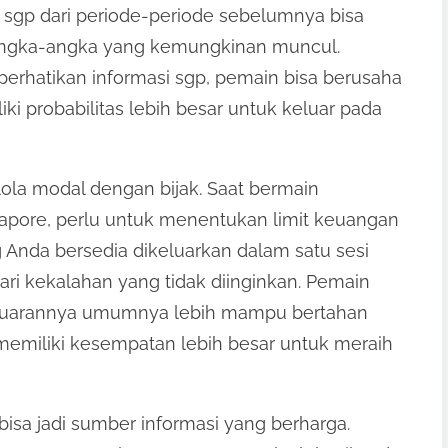
 sgp dari periode-periode sebelumnya bisa
ngka-angka yang kemungkinan muncul.
hatikan informasi sgp, pemain bisa berusaha
 probabilitas lebih besar untuk keluar pada
lola modal dengan bijak. Saat bermain
gapore, perlu untuk menentukan limit keuangan
g Anda bersedia dikeluarkan dalam satu sesi
i kekalahan yang tidak diinginkan. Pemain
luarannya umumnya lebih mampu bertahan
emiliki kesempatan lebih besar untuk meraih
 bisa jadi sumber informasi yang berharga.