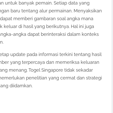
atian untuk banyak pemain. Setiap data yang
an baru tentang alur permainan. Menyaksikan
alu dapat memberi gambaran soal angka mana
 keluar di hasil yang berikutnya. Hal ini juga
ngka-angka dapat berinteraksi dalam konteks
n.
tetap update pada informasi terkini tentang hasil
ber yang terpercaya dan memeriksa keluaran
ng menang. Togel Singapore tidak sekadar
memerlukan penelitian yang cermat dan strategi
yang diidamkan.