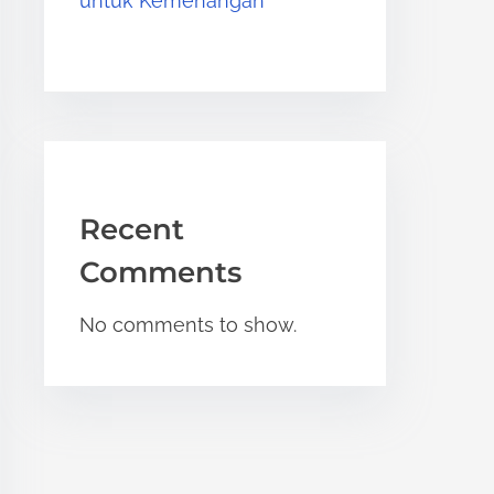
untuk Kemenangan
Recent
Comments
No comments to show.