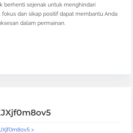
aik berhenti sejenak untuk menghindari
 fokus dan sikap positif dapat membantu Anda
suksesan dalam permainan.
EJXjf0m8ov5
EJXjf0m8ov5 >