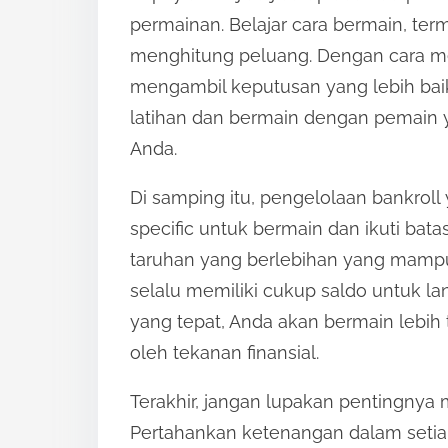
permainan. Belajar cara bermain, ter
menghitung peluang. Dengan cara me
mengambil keputusan yang lebih bai
latihan dan bermain dengan pemain 
Anda.
Di samping itu, pengelolaan bankroll
specific untuk bermain dan ikuti bata
taruhan yang berlebihan yang mamp
selalu memiliki cukup saldo untuk l
yang tepat, Anda akan bermain lebih 
oleh tekanan finansial.
Terakhir, jangan lupakan pentingnya
Pertahankan ketenangan dalam setiap 