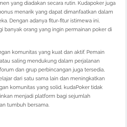
en yang diadakan secara rutin. Kudapoker juga
bonus menarik yang dapat dimanfaatkan dalam
 Dengan adanya fitur-fitur istimewa ini,
gi banyak orang yang ingin permainan poker di
engan komunitas yang kuat dan aktif. Pemain
, atau saling mendukung dalam perjalanan
orum dan grup perbincangan juga tersedia,
ajar dari satu sama lain dan meningkatkan
an komunitas yang solid, kudaPoker tidak
inkan menjadi platform bagi sejumlah
dan tumbuh bersama.