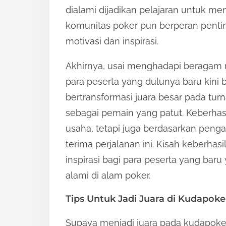
dialami dijadikan pelajaran untuk m
komunitas poker pun berperan pentin
motivasi dan inspirasi.
Akhirnya, usai menghadapi beragam r
para peserta yang dulunya baru kini 
bertransformasi juara besar pada tu
sebagai pemain yang patut. Keberhasi
usaha, tetapi juga berdasarkan pen
terima perjalanan ini. Kisah keberha
inspirasi bagi para peserta yang baru
alami di alam poker.
Tips Untuk Jadi Juara di Kudapoke
Supaya menjadi juara pada kudapoker,