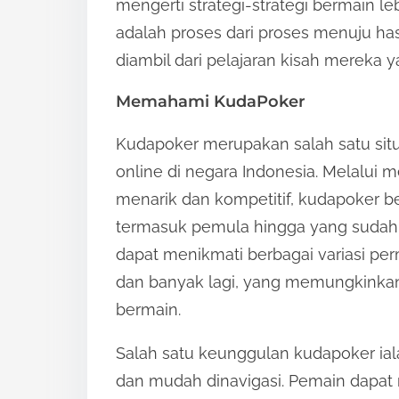
mengerti strategi-strategi bermain le
n
adalah proses dari proses menuju has
:
diambil dari pelajaran kisah mereka y
Memahami KudaPoker
Kudapoker merupakan salah satu sit
online di negara Indonesia. Melalu
menarik dan kompetitif, kudapoker b
termasuk pemula hingga yang sudah 
dapat menikmati berbagai variasi per
dan banyak lagi, yang memungkink
bermain.
Salah satu keunggulan kudapoker i
dan mudah dinavigasi. Pemain dap