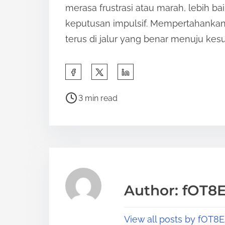
merasa frustrasi atau marah, lebih b
keputusan impulsif. Mempertahankan
terus di jalur yang benar menuju ke
S
h
P
a
3 min read
o
r
s
e
t
t
r
h
e
i
a
s
Author: fOT8
d
p
t
o
View all posts by fOT8
i
s