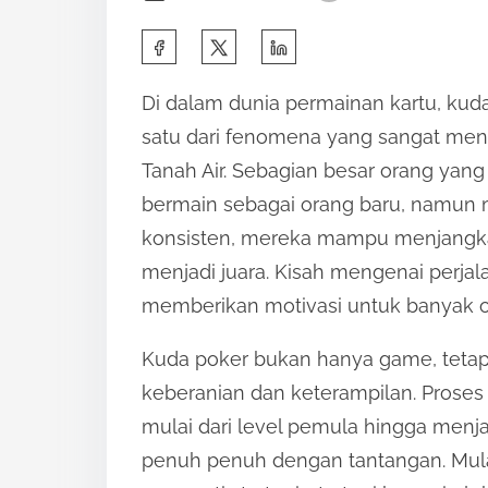
S
h
Di dalam dunia permainan kartu, kud
a
satu dari fenomena yang sangat men
r
Tanah Air. Sebagian besar orang yan
e
bermain sebagai orang baru, namun me
t
konsisten, mereka mampu menjangkau
h
menjadi juara. Kisah mengenai perja
i
memberikan motivasi untuk banyak or
s
p
Kuda poker bukan hanya game, teta
o
keberanian dan keterampilan. Prose
s
mulai dari level pemula hingga menja
t
penuh penuh dengan tantangan. Mula
o