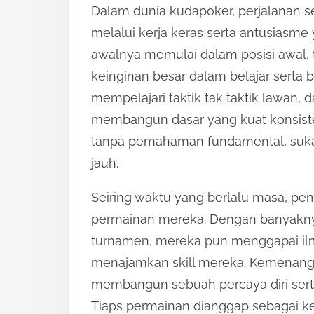
Dalam dunia kudapoker, perjalanan se
melalui kerja keras serta antusiasme
awalnya memulai dalam posisi awal, 
keinginan besar dalam belajar serta 
mempelajari taktik tak taktik lawan,
membangun dasar yang kuat konsisten
tanpa pemahaman fundamental, suka
jauh.
Seiring waktu yang berlalu masa, p
permainan mereka. Dengan banyaknya 
turnamen, mereka pun menggapai il
menajamkan skill mereka. Kemenanga
membangun sebuah percaya diri sert
Tiaps permainan dianggap sebagai ke