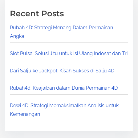
Recent Posts
Rubah 4D: Strategi Menang Dalam Permainan
Angka
Slot Pulsa: Solusi Jitu untuk Isi Ulang Indosat dan Tri
Dari Salju ke Jackpot: Kisah Sukses di Salju 4D
Rubah4d: Keajaiban dalam Dunia Permainan 4D
Dewi 4D: Strategi Memaksimalkan Analisis untuk
Kemenangan