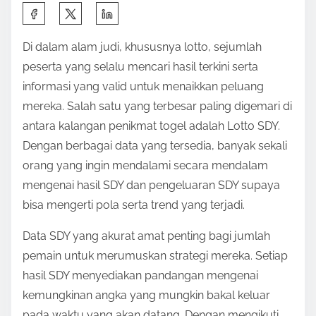
S
h
Di dalam alam judi, khususnya lotto, sejumlah
a
peserta yang selalu mencari hasil terkini serta
r
informasi yang valid untuk menaikkan peluang
e
mereka. Salah satu yang terbesar paling digemari di
t
antara kalangan penikmat togel adalah Lotto SDY.
h
Dengan berbagai data yang tersedia, banyak sekali
i
orang yang ingin mendalami secara mendalam
s
mengenai hasil SDY dan pengeluaran SDY supaya
p
bisa mengerti pola serta trend yang terjadi.
o
s
Data SDY yang akurat amat penting bagi jumlah
t
pemain untuk merumuskan strategi mereka. Setiap
o
hasil SDY menyediakan pandangan mengenai
n
kemungkinan angka yang mungkin bakal keluar
:
pada waktu yang akan datang. Dengan mengikuti