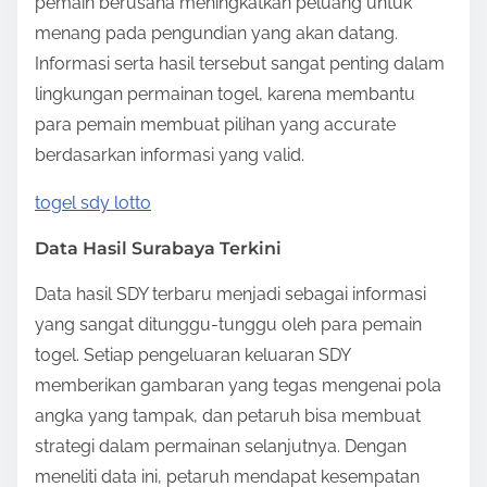
pemain berusaha meningkatkan peluang untuk
menang pada pengundian yang akan datang.
Informasi serta hasil tersebut sangat penting dalam
lingkungan permainan togel, karena membantu
para pemain membuat pilihan yang accurate
berdasarkan informasi yang valid.
togel sdy lotto
Data Hasil Surabaya Terkini
Data hasil SDY terbaru menjadi sebagai informasi
yang sangat ditunggu-tunggu oleh para pemain
togel. Setiap pengeluaran keluaran SDY
memberikan gambaran yang tegas mengenai pola
angka yang tampak, dan petaruh bisa membuat
strategi dalam permainan selanjutnya. Dengan
meneliti data ini, petaruh mendapat kesempatan