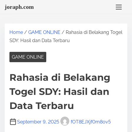
S
joraph.com
k
i
p
Home
/
GAME ONLINE
/ Rahasia di Belakang Togel
t
SDY: Hasil dan Data Terbaru
o
c
GAME ONLINE
o
n
Rahasia di Belakang
t
e
Togel SDY: Hasil dan
n
t
Data Terbaru
September 9, 2025
fOT8EJXjf0m8ov5