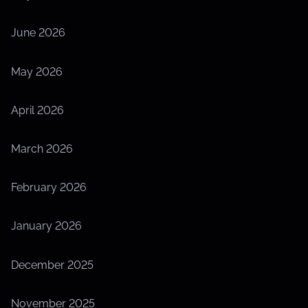
June 2026
May 2026
April 2026
March 2026
February 2026
January 2026
December 2025
November 2025