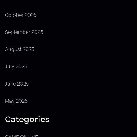
October 2025
September 2025
August 2025
July 2025
June 2025
May 2025
Categories