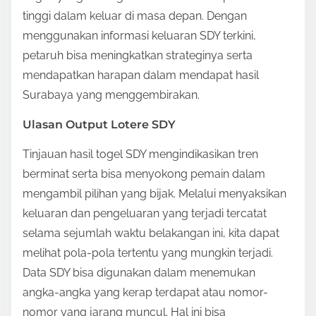
tinggi dalam keluar di masa depan. Dengan
menggunakan informasi keluaran SDY terkini,
petaruh bisa meningkatkan strateginya serta
mendapatkan harapan dalam mendapat hasil
Surabaya yang menggembirakan.
Ulasan Output Lotere SDY
Tinjauan hasil togel SDY mengindikasikan tren
berminat serta bisa menyokong pemain dalam
mengambil pilihan yang bijak. Melalui menyaksikan
keluaran dan pengeluaran yang terjadi tercatat
selama sejumlah waktu belakangan ini, kita dapat
melihat pola-pola tertentu yang mungkin terjadi.
Data SDY bisa digunakan dalam menemukan
angka-angka yang kerap terdapat atau nomor-
nomor yang jarang muncul. Hal ini bisa