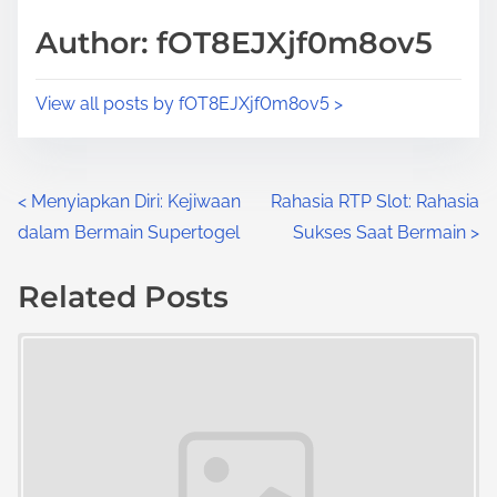
s
d
p
Author: fOT8EJXjf0m8ov5
t
o
i
s
View all posts by fOT8EJXjf0m8ov5 >
m
t
e
o
n
P
<
Menyiapkan Diri: Kejiwaan
Rahasia RTP Slot: Rahasia
:
dalam Bermain Supertogel
Sukses Saat Bermain
>
o
s
Related Posts
Image Placeholder
t
s
n
a