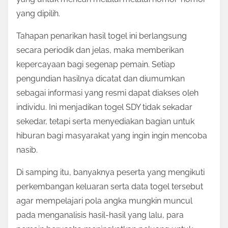
yang dipilih.
Tahapan penarikan hasil togel ini berlangsung
secara periodik dan jelas, maka memberikan
kepercayaan bagi segenap pemain. Setiap
pengundian hasilnya dicatat dan diumumkan
sebagai informasi yang resmi dapat diakses oleh
individu. Ini menjadikan togel SDY tidak sekadar
sekedar, tetapi serta menyediakan bagian untuk
hiburan bagi masyarakat yang ingin ingin mencoba
nasib.
Di samping itu, banyaknya peserta yang mengikuti
perkembangan keluaran serta data togel tersebut
agar mempelajari pola angka mungkin muncul
pada menganalisis hasil-hasil yang lalu, para