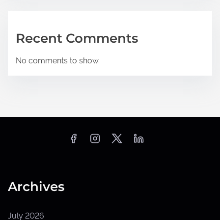
Recent Comments
No comments to show.
Archives
July 2026