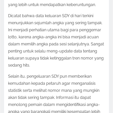
yang lebih untuk mendapatkan keberuntungan.
Dicatat bahwa data keluaran SDY di hari terkini
menunjukkan sejumlah angka yang sering tampak.
Ini menjadi perhatian utama bagi para penggemar
lotto, karena angka-angka ini bisa menjadi acuan
dalam memilih angka pada sesi selanjutnya. Sangat
penting untuk selalu meng-update data tentang
keluaran supaya tidak ketinggalan tren nomor yang
sedang hits.
Selain itu, pengeluaran SDY pun memberikan
kemudahan kepada petaruh agar menganalisis
statistik serta melihat nomor mana yang mungkin
akan tidak sering tampak. Informasi itu dapat
menolong pemain dalam mengidentifikasi angka-
angka yang barangkali memiliki kesempatan lebih