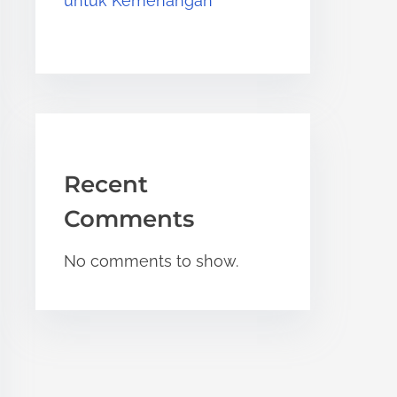
untuk Kemenangan
Recent
Comments
No comments to show.