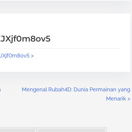
EJXjf0m8ov5
EJXjf0m8ov5 >
n
Mengenal Rubah4D: Dunia Permainan yang
Menarik
>
Image Placeholder