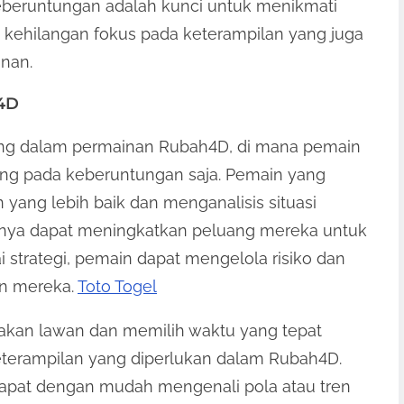
eruntungan adalah kunci untuk menikmati
kehilangan fokus pada keterampilan yang juga
inan.
4D
ing dalam permainan Rubah4D, di mana pemain
ung pada keberuntungan saja. Pemain yang
ang lebih baik dan menganalisis situasi
annya dapat meningkatkan peluang mereka untuk
strategi, pemain dapat mengelola risiko dan
n mereka.
Toto Togel
an lawan dan memilih waktu yang tepat
keterampilan yang diperlukan dalam Rubah4D.
apat dengan mudah mengenali pola atau tren