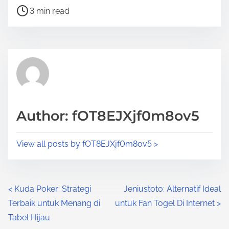
P
a
3 min read
o
r
s
e
t
t
r
h
e
i
a
s
d
p
Author: fOT8EJXjf0m8ov5
t
o
i
s
View all posts by fOT8EJXjf0m8ov5 >
m
t
e
o
n
P
<
Kuda Poker: Strategi
Jeniustoto: Alternatif Ideal
:
Terbaik untuk Menang di
untuk Fan Togel Di Internet
>
o
Tabel Hijau