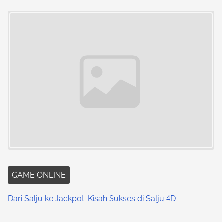
Image Placeholder
GAME ONLINE
Dari Salju ke Jackpot: Kisah Sukses di Salju 4D