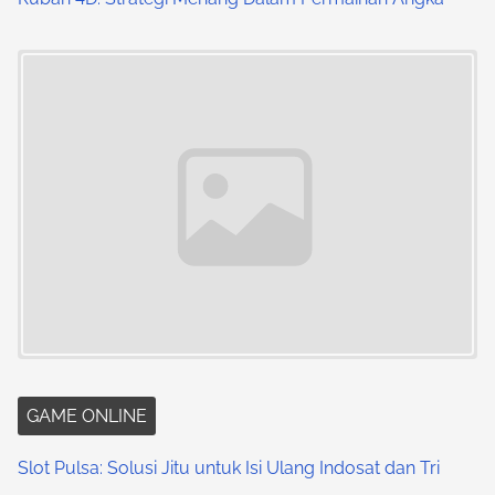
n
Image Placeholder
GAME ONLINE
Slot Pulsa: Solusi Jitu untuk Isi Ulang Indosat dan Tri