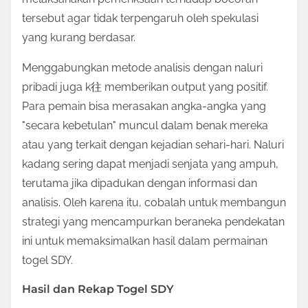
tersebut agar tidak terpengaruh oleh spekulasi
yang kurang berdasar.
Menggabungkan metode analisis dengan naluri
pribadi juga k往 memberikan output yang positif.
Para pemain bisa merasakan angka-angka yang
"secara kebetulan" muncul dalam benak mereka
atau yang terkait dengan kejadian sehari-hari. Naluri
kadang sering dapat menjadi senjata yang ampuh,
terutama jika dipadukan dengan informasi dan
analisis. Oleh karena itu, cobalah untuk membangun
strategi yang mencampurkan beraneka pendekatan
ini untuk memaksimalkan hasil dalam permainan
togel SDY.
Hasil dan Rekap Togel SDY