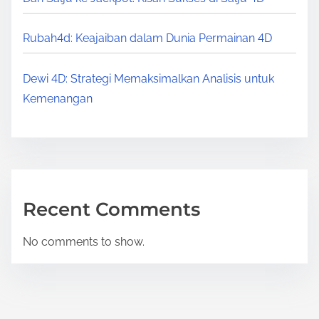
Rubah4d: Keajaiban dalam Dunia Permainan 4D
Dewi 4D: Strategi Memaksimalkan Analisis untuk
Kemenangan
Recent Comments
No comments to show.