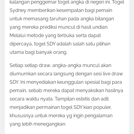
kalangan penggemar togel angka di negeri ini. Togel
Sydney memberikan kesempatan bagi pemain
untuk memasang taruhan pada angka bilangan
yang mereka prediksi muncul di hasil undian.
Melalui metode yang terbuka serta dapat
dipercaya, togel SDY adalah salah satu pilihan
utama bagi banyak orang.
Setiap setiap draw, angka-angka muncul akan
diumumkan secara langsung dengan sesi live draw
SDY. Ini menyediakan keunggulan spesial bagi para
pemain, sebab mereka dapat menyaksikan hasilnya
secara waktu nyata. Tampilan estetis dan adil
menjadikan permainan togel SDY kian populer,
khususnya untuk mereka yg ingin pengalaman
yang lebih menegangkan.