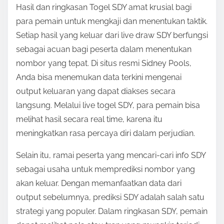
Hasil dan ringkasan Togel SDY amat krusial bagi
para pemain untuk mengkaji dan menentukan taktik.
Setiap hasil yang keluar dari live draw SDY berfungsi
sebagai acuan bagi peserta dalam menentukan
nombor yang tepat. Di situs resmi Sidney Pools,
Anda bisa menemukan data terkini mengenai
output keluaran yang dapat diakses secara
langsung. Melalui live togel SDY, para pemain bisa
melihat hasil secara real time, karena itu
meningkatkan rasa percaya diri dalam perjudian.
Selain itu, ramai peserta yang mencari-cari info SDY
sebagai usaha untuk memprediksi nombor yang
akan keluar. Dengan memanfaatkan data dari
output sebelumnya, prediksi SDY adalah salah satu
strategi yang populer. Dalam ringkasan SDY, pemain