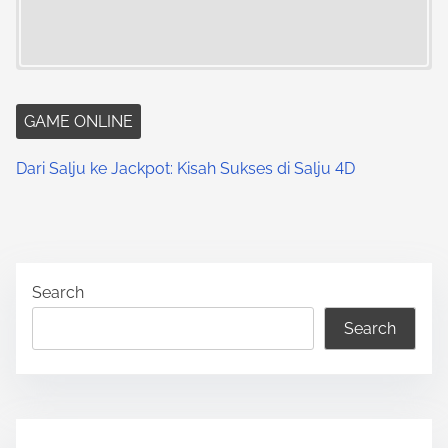
GAME ONLINE
Dari Salju ke Jackpot: Kisah Sukses di Salju 4D
Search
Search