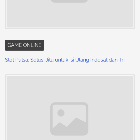
GAME ONLINE
Slot Pulsa: Solusi Jitu untuk Isi Ulang Indosat dan Tri
Image Placeholder