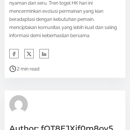
nyaman dan seru. Tren togel HK hari ini
mencerminkan evolusi permainan yang kian
beradaptasi dengan kebutuhan pemain,
menciptakan komunitas yang lebih kuat dan saling
informasi demi keberhasilan bersama.
S
h
P
a
2 min read
o
r
s
e
t
t
r
h
e
i
a
s
d
p
Author: fOT8EJXjf0m8ov5