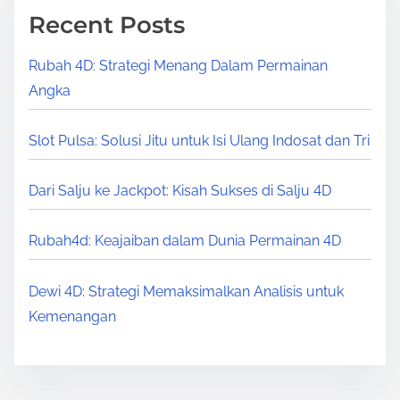
Recent Posts
Rubah 4D: Strategi Menang Dalam Permainan
Angka
Slot Pulsa: Solusi Jitu untuk Isi Ulang Indosat dan Tri
Dari Salju ke Jackpot: Kisah Sukses di Salju 4D
Rubah4d: Keajaiban dalam Dunia Permainan 4D
Dewi 4D: Strategi Memaksimalkan Analisis untuk
Kemenangan