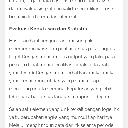
cara ini, segala data hasil hk terkini dapat diakses
dalam waktu singkat dan valid, menjadikan proses
bermain lebih seru dan interaktif.
Evaluasi Keputusan dan Statistik
Hasil dari hasil pengundian langsung hk
memberikan wawasan penting untuk para anggota
togel. Dengan menganalisis output yang lalu, para
pemain dapat mengidentifikasi corak serta arah
yang terjadi. Dengan memperhatikan angka angka
yang sering muncul dan yang muncul dapat
menolong untuk membuat keputusan yang lebih
lebih baik, baik untuk taruhan maupun di depan.
Salah satu elemen yang unik terkait dengan togel hk
yaitu perubahan angka yang muncul tiap harinya.
Melalui menghimpun data dari hk selama periode