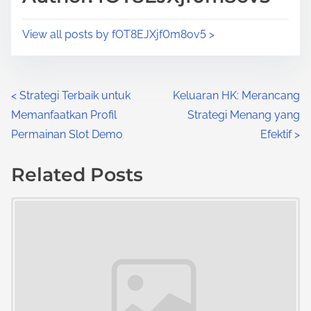
t
o
i
s
View all posts by fOT8EJXjf0m8ov5 >
m
t
e
o
n
P
<
Strategi Terbaik untuk
Keluaran HK: Merancang
:
Memanfaatkan Profil
Strategi Menang yang
o
Permainan Slot Demo
Efektif
>
s
Related Posts
t
Image Placeholder
s
n
a
v