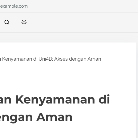
@example.com
n Kenyamanan di Uni4D: Akses dengan Aman
an Kenyamanan di
dengan Aman