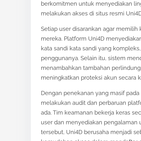
berkomitmen untuk menyediakan ling
melakukan akses di situs resmi Uni4D
Setiap user disarankan agar memilih 
mereka. Platform Uni4D menyediakan
kata sandi kata sandi yang komplek
penggunanya. Selain itu, sistem menduk
menambahkan tambahan perlindungan
meningkatkan proteksi akun secara ke
Dengan penekanan yang masif pada k
melakukan audit dan perbaruan plat
ada. Tim keamanan bekerja keras se
user dan menyediakan pengalaman 
tersebut, Uni4D berusaha menjadi s