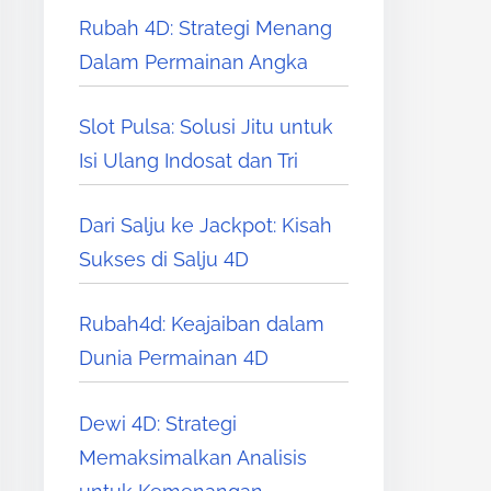
Rubah 4D: Strategi Menang
Dalam Permainan Angka
Slot Pulsa: Solusi Jitu untuk
Isi Ulang Indosat dan Tri
Dari Salju ke Jackpot: Kisah
Sukses di Salju 4D
Rubah4d: Keajaiban dalam
Dunia Permainan 4D
Dewi 4D: Strategi
Memaksimalkan Analisis