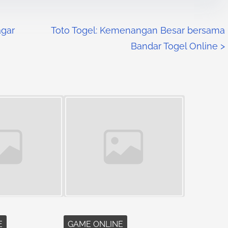
agar
Toto Togel: Kemenangan Besar bersama
Bandar Togel Online
>
Image Placeholder
E
GAME ONLINE