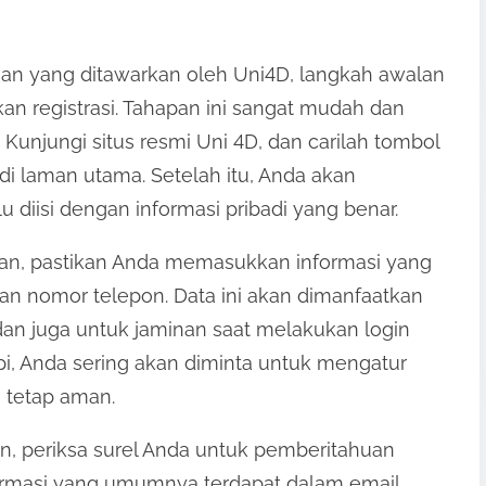
an yang ditawarkan oleh Uni4D, langkah awalan
an registrasi. Tahapan ini sangat mudah dan
Kunjungi situs resmi Uni 4D, dan carilah tombol
i laman utama. Setelah itu, Anda akan
u diisi dengan informasi pribadi yang benar.
ran, pastikan Anda memasukkan informasi yang
dan nomor telepon. Data ini akan dimanfaatkan
an juga untuk jaminan saat melakukan login
pi, Anda sering akan diminta untuk mengatur
 tetap aman.
n, periksa surel Anda untuk pemberitahuan
nfirmasi yang umumnya terdapat dalam email