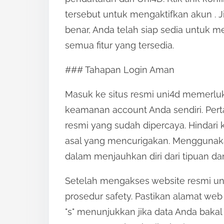
tersebut untuk mengaktifkan akun . 
benar, Anda telah siap sedia untuk 
semua fitur yang tersedia.
### Tahapan Login Aman
Masuk ke situs resmi uni4d memerlu
keamanan account Anda sendiri. Pert
resmi yang sudah dipercaya. Hindari kl
asal yang mencurigakan. Menggunak
dalam menjauhkan diri dari tipuan dan 
Setelah mengakses website resmi un
prosedur safety. Pastikan alamat web
"s" menunjukkan jika data Anda bakal 