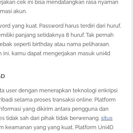
rjakan cek ini bisa mendatangkan rasa nyaman
rmasi akun.
rd yang kuat. Password harus terdiri dari huruf,
iliki panjang setidaknya 8 huruf. Tak pernah
bak seperti birthday atau nama peliharaan.
 ini, kamu dapat mengerjakan masuk uni4d
4D
a user dengan menerapkan teknologi enkripsi
ibadi selama proses transaksi online. Platform
formasi yang dikirim antara pengguna dan
es tidak sah dari pihak tidak berwenang.
situs
m keamanan yang yang kuat, Platform Uni4D