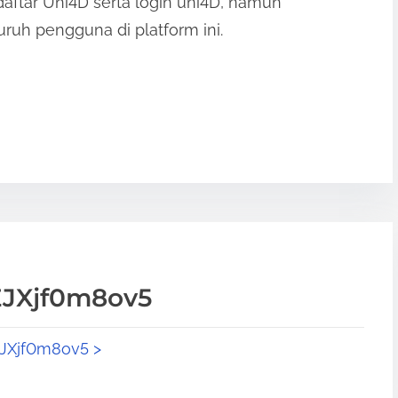
ftar Uni4D serta login uni4D, namun
ruh pengguna di platform ini.
EJXjf0m8ov5
EJXjf0m8ov5 >