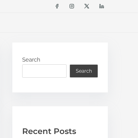
Search
Search
Recent Posts