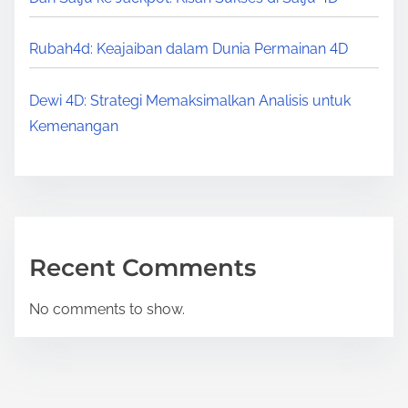
Rubah4d: Keajaiban dalam Dunia Permainan 4D
Dewi 4D: Strategi Memaksimalkan Analisis untuk
Kemenangan
Recent Comments
No comments to show.