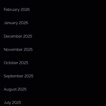
February 2026
January 2026
December 2025
November 2025
October 2025
September 2025
August 2025
July 2025