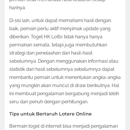
harinya.
Di sisi lain, untuk dapat memahami hasil dengan
baik, pemain perlu aktif menyimak update yang
diberikan. Togel HK Lotto tidak hanya hanya
permainan semata, tetapi juga membutuhkan
strategi dan penelaahan dari hasil-hasil
sebelumnya. Dengan menggunakan informasi atau
statistik dari hasil sebelumnya sebelumnya dapat
membantu pemain untuk menentukan angka-angka
yang mungkin akan muncul di draw berikutnya. Hal
ini membuat pengalaman bergabung menjadi lebih
seru dan penuh dengan perhitungan.
Tips untuk Bertaruh Lotere Online
Bermain togel di internet bisa menjadi pengalaman