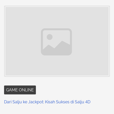
Image Placeholder
GAME ONLINE
Dari Salju ke Jackpot: Kisah Sukses di Salju 4D