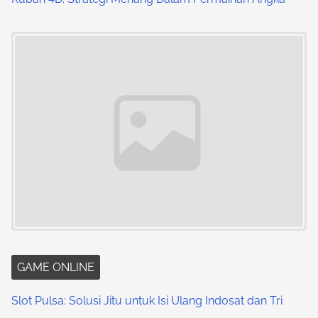
n
Image Placeholder
GAME ONLINE
Slot Pulsa: Solusi Jitu untuk Isi Ulang Indosat dan Tri