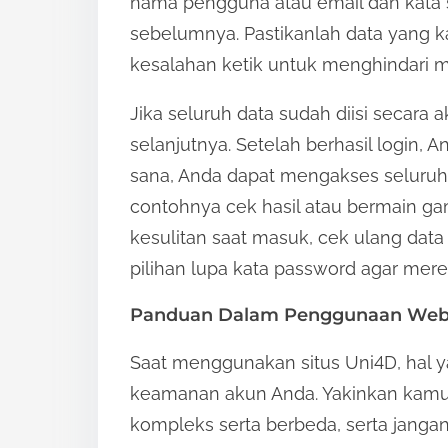
nama pengguna atau email dan kata s
sebelumnya. Pastikanlah data yang k
kesalahan ketik untuk menghindari m
Jika seluruh data sudah diisi secara a
selanjutnya. Setelah berhasil login, 
sana, Anda dapat mengakses seluruh 
contohnya cek hasil atau bermain g
kesulitan saat masuk, cek ulang dat
pilihan lupa kata password agar mere
Panduan Dalam Penggunaan Webs
Saat menggunakan situs Uni4D, hal 
keamanan akun Anda. Yakinkan kam
kompleks serta berbeda, serta janga