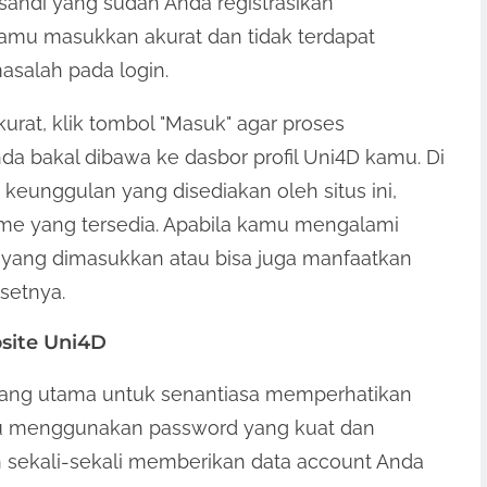
andi yang sudah Anda registrasikan
amu masukkan akurat dan tidak terdapat
asalah pada login.
kurat, klik tombol "Masuk" agar proses
Anda bakal dibawa ke dasbor profil Uni4D kamu. Di
keunggulan yang disediakan oleh situs ini,
ame yang tersedia. Apabila kamu mengalami
a yang dimasukkan atau bisa juga manfaatkan
setnya.
ite Uni4D
yang utama untuk senantiasa memperhatikan
u menggunakan password yang kuat dan
n sekali-sekali memberikan data account Anda