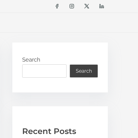
Search
Search
Recent Posts