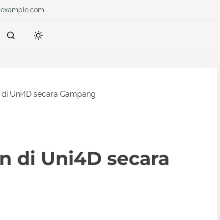
@example.com
n di Uni4D secara Gampang
n di Uni4D secara