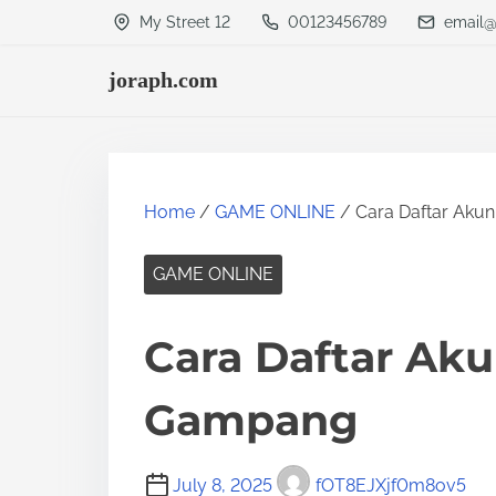
S
My Street 12
00123456789
email
k
joraph.com
i
p
t
o
Home
/
GAME ONLINE
/ Cara Daftar Aku
c
o
GAME ONLINE
n
t
Cara Daftar Aku
e
n
Gampang
t
July 8, 2025
fOT8EJXjf0m8ov5