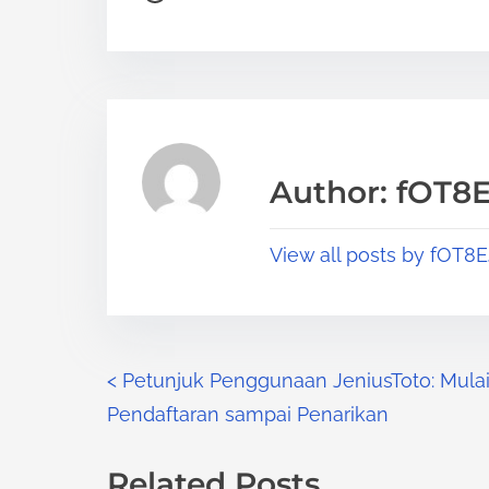
o
r
s
e
t
t
r
h
e
i
a
s
Author: fOT8
d
p
t
o
View all posts by fOT8
i
s
m
t
e
o
n
P
<
Petunjuk Penggunaan JeniusToto: Mulai
:
Pendaftaran sampai Penarikan
o
s
Related Posts