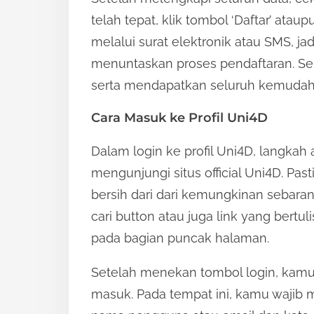
telah tepat, klik tombol ‘Daftar’ ataup
melalui surat elektronik atau SMS, j
menuntaskan proses pendaftaran. Sek
serta mendapatkan seluruh kemudaha
Cara Masuk ke Profil Uni4D
Dalam login ke profil Uni4D, langkah
mengunjungi situs official Uni4D. Pa
bersih dari dari kemungkinan sebara
cari button atau juga link yang bertuli
pada bagian puncak halaman.
Setelah menekan tombol login, kamu 
masuk. Pada tempat ini, kamu wajib