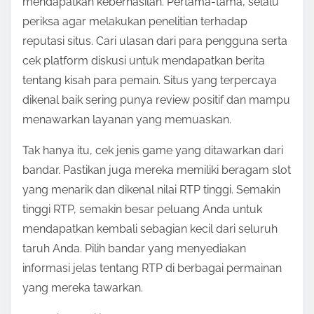
mendapatkan keberhasilan. Pertama-tama, selalu
periksa agar melakukan penelitian terhadap
reputasi situs. Cari ulasan dari para pengguna serta
cek platform diskusi untuk mendapatkan berita
tentang kisah para pemain. Situs yang terpercaya
dikenal baik sering punya review positif dan mampu
menawarkan layanan yang memuaskan.
Tak hanya itu, cek jenis game yang ditawarkan dari
bandar. Pastikan juga mereka memiliki beragam slot
yang menarik dan dikenal nilai RTP tinggi. Semakin
tinggi RTP, semakin besar peluang Anda untuk
mendapatkan kembali sebagian kecil dari seluruh
taruh Anda. Pilih bandar yang menyediakan
informasi jelas tentang RTP di berbagai permainan
yang mereka tawarkan.