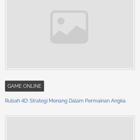
n
a
v
i
g
a
t
i
GAME ONLINE
o
Rubah 4D: Strategi Menang Dalam Permainan Angka
n
Image Placeholder