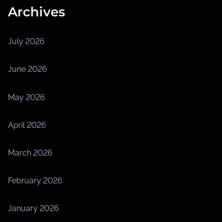
Archives
July 2026
June 2026
May 2026
April 2026
March 2026
February 2026
January 2026