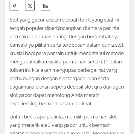
S
h
Slot yang gacor adalah sebuah topik yang saat ini
a
tengah populer diperbincangkan di antara pecinta
r
permainan taruhan daring. Dengan bertambahnya
e
banyaknya pilihan serta terobosan dalam dunia slot,
t
krusial bagi para pemain untuk mengetahui metode
h
mengoptimalkan waktu permainan sendiri. Di dalam
i
tulisan ini, kita akan mengupas berbagai hal yang
s
berhubungan dengan slot tergacor dan serta
p
bagaimana pilihan seperti deposit slot qris dan agen
o
slot gacor dapat menolong Anda meraih
s
experiencing bermain secara optimal.
t
o
Untuk beberapa pecinta, memilih permainan slot
n
yang menarik atau yang gacor untuk bermain
:
adalah langkah perdana yang krusial. Menggunakan