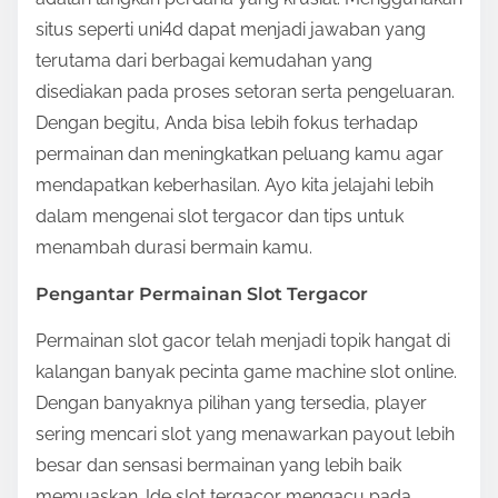
situs seperti uni4d dapat menjadi jawaban yang
terutama dari berbagai kemudahan yang
disediakan pada proses setoran serta pengeluaran.
Dengan begitu, Anda bisa lebih fokus terhadap
permainan dan meningkatkan peluang kamu agar
mendapatkan keberhasilan. Ayo kita jelajahi lebih
dalam mengenai slot tergacor dan tips untuk
menambah durasi bermain kamu.
Pengantar Permainan Slot Tergacor
Permainan slot gacor telah menjadi topik hangat di
kalangan banyak pecinta game machine slot online.
Dengan banyaknya pilihan yang tersedia, player
sering mencari slot yang menawarkan payout lebih
besar dan sensasi bermainan yang lebih baik
memuaskan. Ide slot tergacor mengacu pada