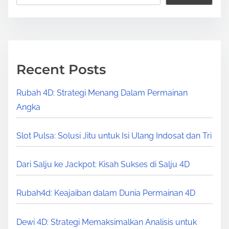
Recent Posts
Rubah 4D: Strategi Menang Dalam Permainan
Angka
Slot Pulsa: Solusi Jitu untuk Isi Ulang Indosat dan Tri
Dari Salju ke Jackpot: Kisah Sukses di Salju 4D
Rubah4d: Keajaiban dalam Dunia Permainan 4D
Dewi 4D: Strategi Memaksimalkan Analisis untuk