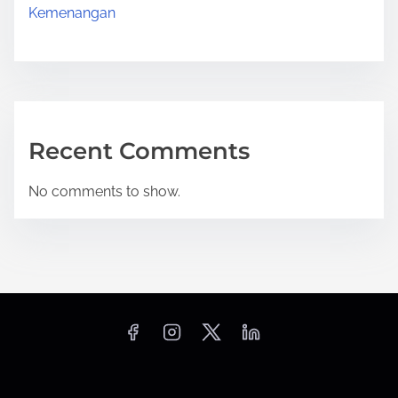
Kemenangan
Recent Comments
No comments to show.