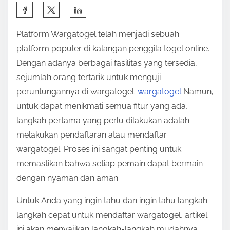
S
h
Platform Wargatogel telah menjadi sebuah
a
platform populer di kalangan penggila togel online.
r
Dengan adanya berbagai fasilitas yang tersedia,
e
sejumlah orang tertarik untuk menguji
t
peruntungannya di wargatogel.
wargatogel
Namun,
h
untuk dapat menikmati semua fitur yang ada,
i
langkah pertama yang perlu dilakukan adalah
s
melakukan pendaftaran atau mendaftar
p
wargatogel. Proses ini sangat penting untuk
o
memastikan bahwa setiap pemain dapat bermain
s
dengan nyaman dan aman.
t
o
Untuk Anda yang ingin tahu dan ingin tahu langkah-
n
langkah cepat untuk mendaftar wargatogel, artikel
:
ini akan menyajikan langkah-langkah mudahnya.