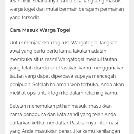
telah aktif. Selanjutnya, Anda bisa langsung masuk
wargatogel dan mulai bermain beragam permainan
yang tersedia.
Cara Masuk Warga Togel
Untuk menjalankan login ke Wargatogel, langkah
awal yang perlu perlu kamu lakukan adalah
membuka situs resmi Wargatogel melalui tautan
yang telah disediakan. Pastikan kamu menggunakan
tautan yang dapat dipercaya supaya mencegah
penipuan. Setelah halaman web terbuka, Anda akan
melihat opsi untuk login ke dalam rekening kamu.
Setelah menemukan pilihan masuk, masukkan
nama pengguna dan kata sandi yang telah Anda
daftarkan ketika mendaftar. Pastikannya informasi
yang Anda masukkan benar. Jika kamu kehilangan