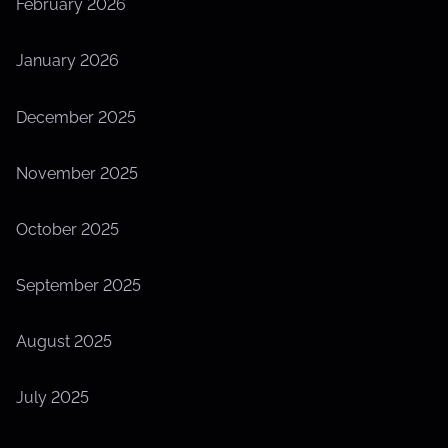
February 2026
January 2026
December 2025
November 2025
October 2025
September 2025
August 2025
July 2025