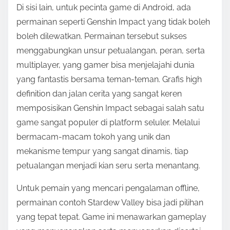
Di sisi lain, untuk pecinta game di Android, ada
permainan seperti Genshin Impact yang tidak boleh
boleh dilewatkan. Permainan tersebut sukses
menggabungkan unsur petualangan, peran, serta
multiplayer, yang gamer bisa menjelajahi dunia
yang fantastis bersama teman-teman. Grafis high
definition dan jalan cerita yang sangat keren
memposisikan Genshin Impact sebagai salah satu
game sangat populer di platform seluler. Melalui
bermacam-macam tokoh yang unik dan
mekanisme tempur yang sangat dinamis, tiap
petualangan menjadi kian seru serta menantang.
Untuk pemain yang mencari pengalaman offline,
permainan contoh Stardew Valley bisa jadi pilihan
yang tepat tepat. Game ini menawarkan gameplay