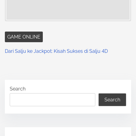
GAME ONLINE
Dari Salju ke Jackpot: Kisah Sukses di Salju 4D
Search
Search