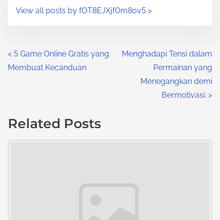
i
s
View all posts by fOT8EJXjf0m8ov5 >
m
t
e
o
n
P
<
5 Game Online Gratis yang
Menghadapi Tensi dalam
:
Membuat Kecanduan
Permainan yang
o
Menegangkan demi
s
Bermotivasi.
>
t
Related Posts
s
Image Placeholder
n
a
v
i