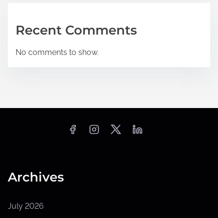
Recent Comments
No comments to show.
Archives
July 2026