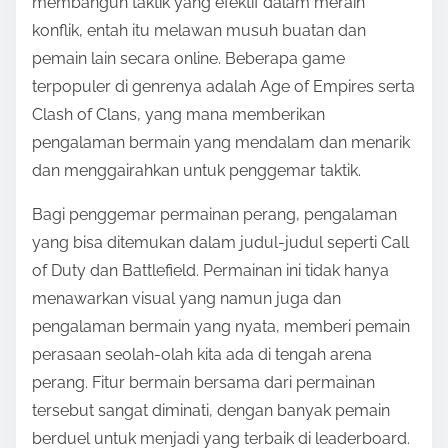
membangun taktik yang efektif dalam meraih
konflik, entah itu melawan musuh buatan dan
pemain lain secara online. Beberapa game
terpopuler di genrenya adalah Age of Empires serta
Clash of Clans, yang mana memberikan
pengalaman bermain yang mendalam dan menarik
dan menggairahkan untuk penggemar taktik.
Bagi penggemar permainan perang, pengalaman
yang bisa ditemukan dalam judul-judul seperti Call
of Duty dan Battlefield. Permainan ini tidak hanya
menawarkan visual yang namun juga dan
pengalaman bermain yang nyata, memberi pemain
perasaan seolah-olah kita ada di tengah arena
perang. Fitur bermain bersama dari permainan
tersebut sangat diminati, dengan banyak pemain
berduel untuk menjadi yang terbaik di leaderboard.