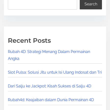
s
Search
m
p
e
a
g
i
Recent Posts
n
Rubah 4D: Strategi Menang Dalam Permainan
a
Angka
t
Slot Pulsa: Solusi Jitu untuk Isi Ulang Indosat dan Tri
i
Dari Salju ke Jackpot: Kisah Sukses di Salju 4D
o
n
Rubah4d: Keajaiban dalam Dunia Permainan 4D