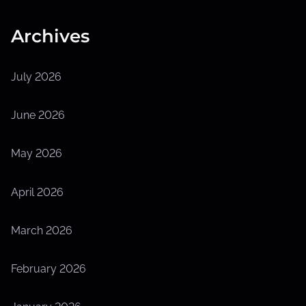
Archives
July 2026
June 2026
May 2026
April 2026
March 2026
February 2026