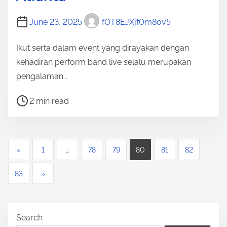
e
June 23, 2025
fOT8EJXjf0m8ov5
Ikut serta dalam event yang dirayakan dengan
kehadiran perform band live selalu merupakan
pengalaman…
P
2 min read
o
s
t
P
«
1
…
78
79
80
81
82
r
o
e
83
»
a
s
d
t
t
Search
i