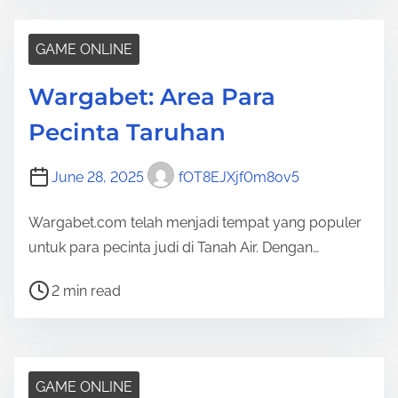
t
r
GAME ONLINE
e
Wargabet: Area Para
a
d
Pecinta Taruhan
t
i
June 28, 2025
fOT8EJXjf0m8ov5
m
e
Wargabet.com telah menjadi tempat yang populer
untuk para pecinta judi di Tanah Air. Dengan…
P
2 min read
o
s
t
r
GAME ONLINE